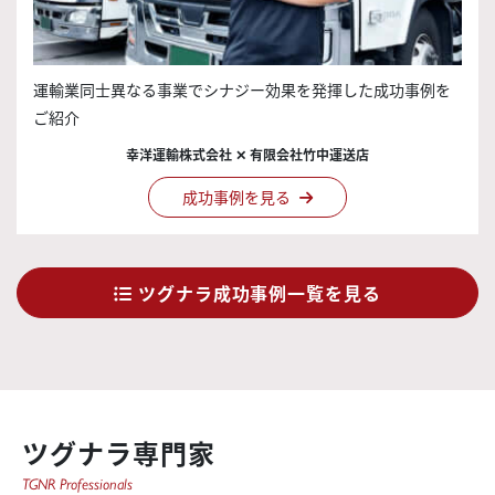
運輸業同士異なる事業でシナジー効果を発揮した成功事例を
ご紹介
幸洋運輸株式会社 ✕ 有限会社竹中運送店
成功事例を見る
ツグナラ成功事例一覧を見る
ツグナラ専門家
TGNR Professionals