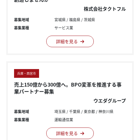
株式会社タクトフル
募集地域
宮城県
福島県
茨城県
募集業種
サービス業
詳細を見る
兵庫・西宮市
売上150億から300億へ。BPO変革を推進する事
業パートナー募集
ウエダグループ
募集地域
埼玉県
千葉県
東京都
神奈川県
募集業種
運輸通信業
詳細を見る