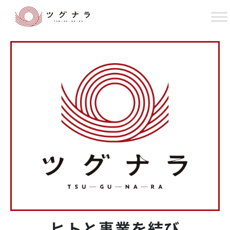
ヒトと事業を結び