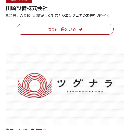
田崎設備株式会社
現場思いの
最適化と
徹底した
対応力が
エンジニアの
未来を
切り拓く
登録企業を見る