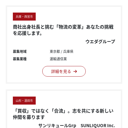
兵庫・西宮市
商社出身社長と挑む「物流の変革」あなたの挑戦
を応援します。
ウエダグループ
募集地域
東京都
兵庫県
募集業種
運輸通信業
詳細を見る
山形・酒田市
「買収」ではなく「合流」。志を共にする新しい
仲間を募ります
サンリキュールGrp SUNLIQUOR Inc.