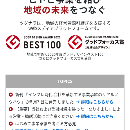
地域の未来
をつなぐ
ツグナラは、地域の
経営資源引継ぎを支援する
webメディア
プラットフォームです。
地域で初めて
2020年度グッドデザインベスト100
さらにグッドフォーカス賞を受賞
TOPICS
新刊 『インフレ時代 会社を革新する事業承継のリアルノ
ウハウ』 が8 月3 日に発売 しました
詳細はこちらから
【重要】当社および当社社員を装った「なりすまし」によ
る営業・勧誘活動にご注意ください
詳細はこちらから
はじめて事業承継を考える方必見！