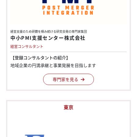
経営支援のため
研鑽を
積み続ける
研究会発の
専門家
集団
中小PMI支援センター株式会社
経営コンサルタント
【登録コンサルタントの紹介】
地域企業の円満承継と事業発展を目指します
専門家を見る
東京