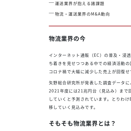
運送業界が抱える諸課題
物流・運送業界のM&A動向
物流業界の今
インターネット通販（EC）の普及・浸
ち着きを見せつつある中での経済活動の回
コロナ禍で大幅に減少した売上が回復せ
矢野総合研究所が発表した調査データによ
2021年度には21兆円台（見込み）まで
していくと予測されています。とりわけ
移していく見込みです。
そもそも物流業界とは？