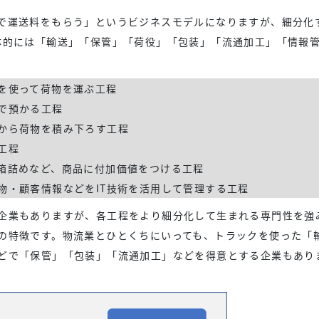
で運送料をもらう」というビジネスモデルになりますが、細分化
体的には「輸送」「保管」「荷役」「包装」「流通加工」「情報
を使って荷物を運ぶ工程
で預かる工程
から荷物を積み下ろす工程
工程
箱詰めなど、商品に付加価値をつける工程
物・顧客情報などをIT技術を活用して管理する工程
企業もありますが、各工程をより細分化して生まれる専門性を強
の特徴です。物流業とひとくちにいっても、トラックを使った「
どで「保管」「包装」「流通加工」などを得意とする企業もあり