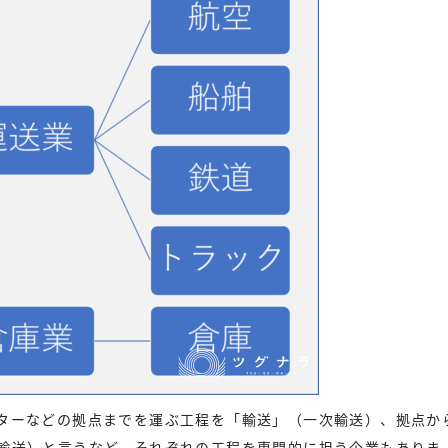
ターなどの拠点までを運ぶ工程を「輸送」（一次輸送）、拠点か
輸送）と言うなど、それぞれの工程を専門的に担う企業もありま