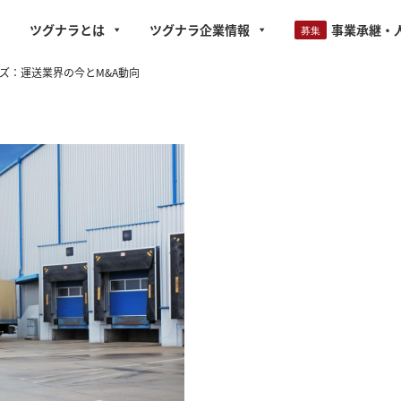
ツグナラとは
ツグナラ企業情報
事業承継・
ズ：運送業界の今とM&A動向