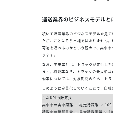
運送業界のビジネスモデルと
続いて運送業界のビジネスモデルを見て
たが、ことはそう単純ではありません。
荷物を運べるのかという観点で、実車率
ります。
なお、実車率とは、トラックが走行した
ます。積載率なら、トラックの最大積載
働率については、対象期間のうち、トラ
このように定量化していくことで、自社
主なKPIの計算式
実車率＝実車距離 ÷ 総走行距離 × 100
積載率＝積載重量 ÷ 最大積載重量 × 10