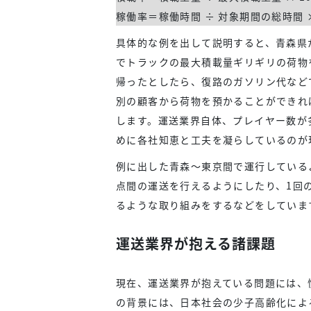
稼働率＝稼働時間 ÷ 対象期間の総時間 ×
具体的な例を出して説明すると、青森県
でトラックの最大積載量ギリギリの荷物
帰ったとしたら、復路のガソリン代など
別の顧客から荷物を預かることができれ
します。運送業界自体、プレイヤー数が
めに各社知恵と工夫を凝らしているのが
例に出した青森～東京間で運行している
点間の運送を行えるようにしたり、1回
るような取り組みをするなどをしていま
運送業界が抱える諸課題
現在、運送業界が抱えている問題には、
の背景には、日本社会の少子高齢化によ