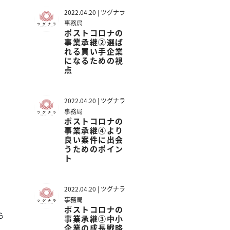
2022.04.20 | ツグナラ
事務局
ポストコロナの
事業承継②選ば
れる買い手企業
になるための視
点
2022.04.20 | ツグナラ
事務局
ポストコロナの
事業承継④より
良い案件に出会
うためのポイン
ト
2022.04.20 | ツグナラ
事務局
ポストコロナの
ら
事業承継③中小
企業の成長戦略