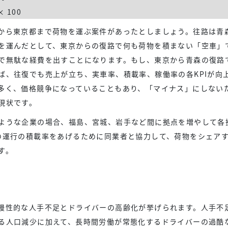
 100
から東京都まで荷物を運ぶ案件があったとしましょう。往路は青
を運んだとして、東京からの復路で何も荷物を積まない「空車」
で無駄な経費を出すことになります。もし、東京から青森の復路
ば、往復でも売上が立ち、実車率、積載率、稼働率の各KPIが向
多く、価格競争になっていることもあり、「マイナス」にしない
現状です。
ような企業の場合、福島、宮城、岩手など間に拠点を増やして各
の運行の積載率をあげるために同業者と協力して、荷物をシェア
す。
慢性的な人手不足とドライバーの高齢化が挙げられます。人手不
る人口減少に加えて、長時間労働が常態化するドライバーの過酷