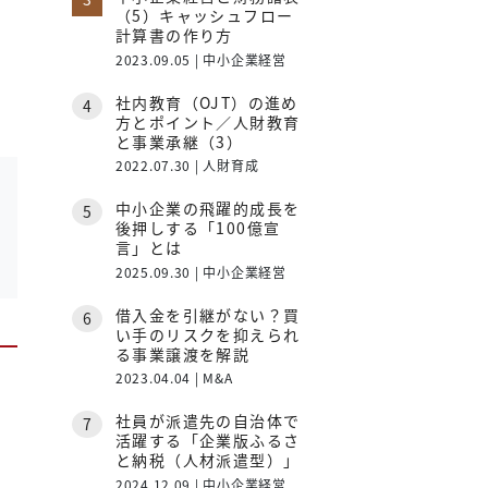
（5）キャッシュフロー
計算書の作り方
2023.09.05 | 中小企業経営
社内教育（OJT）の進め
方とポイント／人財教育
と事業承継（3）
2022.07.30 | 人財育成
中小企業の飛躍的成長を
後押しする「100億宣
言」とは
2025.09.30 | 中小企業経営
借入金を引継がない？買
い手のリスクを抑えられ
る事業譲渡を解説
2023.04.04 | M&A
社員が派遣先の自治体で
活躍する「企業版ふるさ
と納税（人材派遣型）」
2024.12.09 | 中小企業経営