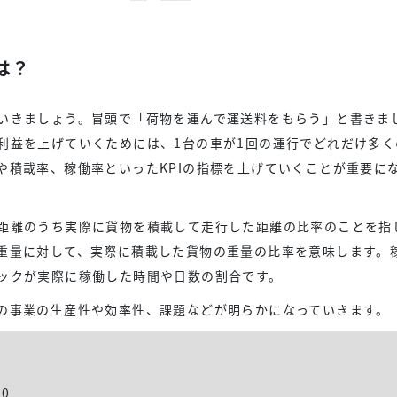
は？
いきましょう。冒頭で「荷物を運んで運送料をもらう」と書きま
利益を上げていくためには、1台の車が1回の運行でどれだけ多く
や積載率、稼働率といったKPIの指標を上げていくことが重要に
距離のうち実際に貨物を積載して走行した距離の比率のことを指
重量に対して、実際に積載した貨物の重量の比率を意味します。
ックが実際に稼働した時間や日数の割合です。
の事業の生産性や効率性、課題などが明らかになっていきます。
0