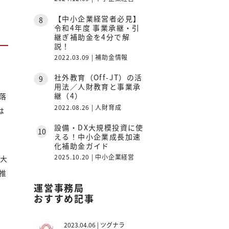
【中小企業経営者必見】
令和4年度 事業承継・引
継ぎ補助金を4分で解
説！
2022.03.09 | 補助金情報
社外教育（Off-JT）の活
用法／人財教育と事業承
継（4）
落
2022.08.26 | 人財育成
は
設備・DX大規模投資に使
える！中小企業成長加速
、
化補助金ガイド
2025.10.20 | 中小企業経営
拡大
推
運営事務局
おすすめ記事
2023.04.06 | ツグナラ