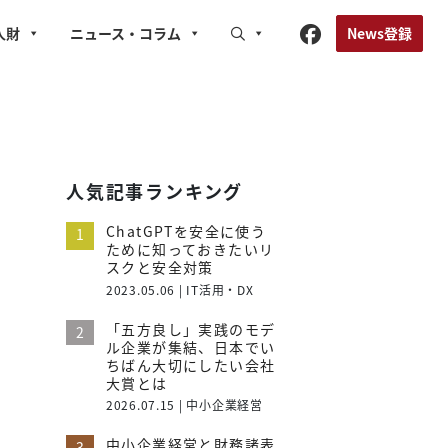
News登録
人財
ニュース
・コラム
人気記事ランキング
ChatGPTを安全に使う
ために知っておきたいリ
スクと安全対策
2023.05.06 | IT活用・DX
「五方良し」実践のモデ
ル企業が集結、日本でい
ちばん大切にしたい会社
大賞とは
2026.07.15 | 中小企業経営
中小企業経営と財務諸表