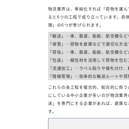
物流業界は、単純化すれば「荷物を運ん
ると6つの工程で成り立っています。具
理」の6つが挙げられます。
「輸送」…車、鉄道、船舶、航空機など
「保管」…荷物を倉庫などで適切な方法
「荷役」…車、鉄道、船舶、航空機など
「包装」…梱包材を活用して荷物を包む
「流通加工」…ラベル貼りや値札付け、
「情報管理」…効率的な輸送ルートや荷
これらの各工程を複合的、総合的に担う
にしている中小企業が多いのが物流業界
送」を専門にする企業があれば、倉庫な
す。