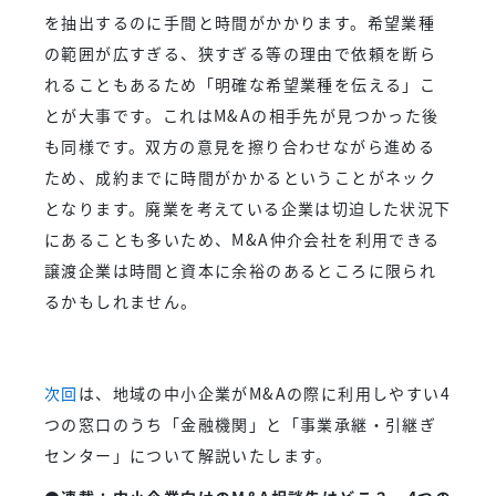
を抽出するのに手間と時間がかかります。希望業種
の範囲が広すぎる、狭すぎる等の理由で依頼を断ら
れることもあるため「明確な希望業種を伝える」こ
とが大事です。これはM&Aの相手先が見つかった後
も同様です。双方の意見を擦り合わせながら進める
ため、成約までに時間がかかるということがネック
となります。廃業を考えている企業は切迫した状況下
にあることも多いため、M&A仲介会社を利用できる
譲渡企業は時間と資本に余裕のあるところに限られ
るかもしれません。
次回
は、地域の中小企業がM&Aの際に利用しやすい4
つの窓口のうち「金融機関」と「事業承継・引継ぎ
センター」について解説いたします。