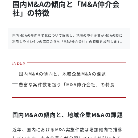
国内M&Aの傾向と「M&A仲介会
社」の特徴
国内M&Aの傾向や変化について解説し、地域の中小企業がM&Aの際に
利用しやすい4つの窓口のうち「M&A仲介会社」の特徴を説明します。
国内M&Aの傾向と、地域企業M&Aの課題
豊富な案件数を扱う「M&A仲介会社」の特長
国内M&Aの傾向と、地域企業M&Aの課題
近年、国内におけるM&A実施件数は増加傾向で推移
しています。中小企業庁が公開している統計による