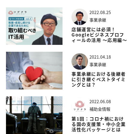
2022.08.25
事業承継
店舗運営には必須！
Googleビジネスプロフ
ィールの活用 〜応用編〜
2021.04.18
事業承継
事業承継における後継者
に引き継ぐベストタイミ
ングとは？
2022.06.08
補助金情報
第1回：コロナ禍におけ
る国の支援策・中小企業
活性化パッケージとは