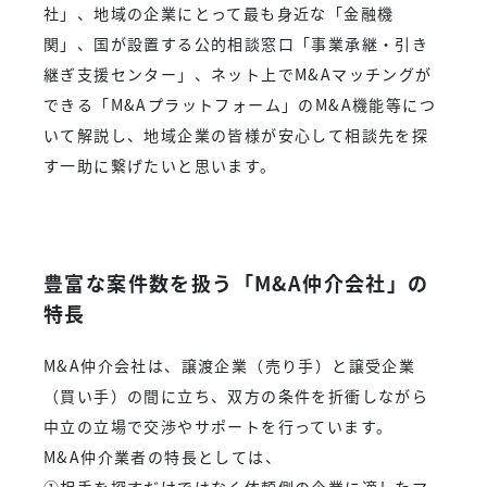
社」、地域の企業にとって最も身近な「金融機
関」、国が設置する公的相談窓口「事業承継・引き
継ぎ支援センター」、ネット上でM&Aマッチングが
できる「M&Aプラットフォーム」のM&A機能等につ
いて解説し、地域企業の皆様が安心して相談先を探
す一助に繋げたいと思います。
豊富な案件数を扱う「M&A仲介会社」の
特長
M&A仲介会社は、譲渡企業（売り手）と譲受企業
（買い手）の間に立ち、双方の条件を折衝しながら
中立の立場で交渉やサポートを行っています。
M&A仲介業者の特長としては、
①相手を探すだけではなく依頼側の企業に適したマ