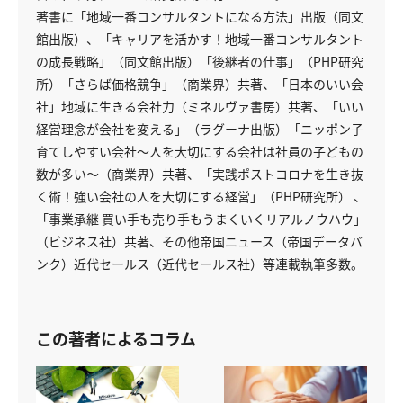
著書に「地域一番コンサルタントになる方法」出版（同文
館出版）、「キャリアを活かす！地域一番コンサルタント
の成長戦略」（同文館出版）「後継者の仕事」（PHP研究
所）「さらば価格競争」（商業界）共著、「日本のいい会
社」地域に生きる会社力（ミネルヴァ書房）共著、「いい
経営理念が会社を変える」（ラグーナ出版）「ニッポン子
育てしやすい会社～人を大切にする会社は社員の子どもの
数が多い～（商業界）共著、「実践ポストコロナを生き抜
く術！強い会社の人を大切にする経営」（PHP研究所） 、
「事業承継 買い手も売り手もうまくいくリアルノウハウ」
（ビジネス社）共著、その他帝国ニュース（帝国データバ
ンク）近代セールス（近代セールス社）等連載執筆多数。
この著者によるコラム