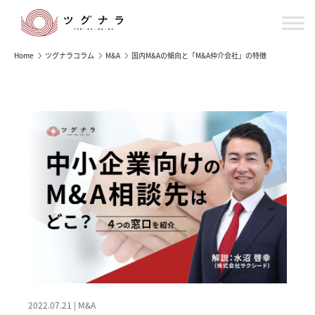
Home
ツグナラコラム
M&A
国内M&Aの傾向と「M&A仲介会社」の特徴
2022.07.21 | M&A