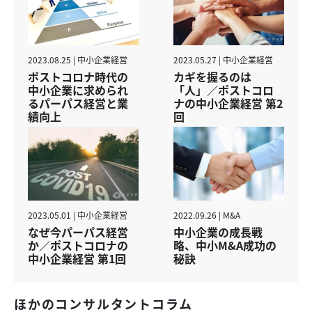
2023.08.25 | 中小企業経営
2023.05.27 | 中小企業経営
ポストコロナ時代の
カギを握るのは
中小企業に求められ
「人」／ポストコロ
るパーパス経営と業
ナの中小企業経営 第2
績向上
回
2023.05.01 | 中小企業経営
2022.09.26 | M&A
なぜ今パーパス経営
中小企業の成長戦
か／ポストコロナの
略、中小M&A成功の
中小企業経営 第1回
秘訣
ほかのコンサルタントコラム