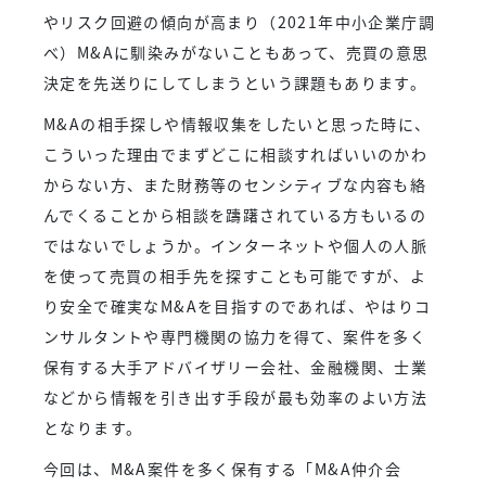
やリスク回避の傾向が高まり（2021年中小企業庁調
べ）M&Aに馴染みがないこともあって、売買の意思
決定を先送りにしてしまうという課題もあります。
M&Aの相手探しや情報収集をしたいと思った時に、
こういった理由でまずどこに相談すればいいのかわ
からない方、また財務等のセンシティブな内容も絡
んでくることから相談を躊躇されている方もいるの
ではないでしょうか。インターネットや個人の人脈
を使って売買の相手先を探すことも可能ですが、よ
り安全で確実なM&Aを目指すのであれば、やはりコ
ンサルタントや専門機関の協力を得て、案件を多く
保有する大手アドバイザリー会社、金融機関、士業
などから情報を引き出す手段が最も効率のよい方法
となります。
今回は、M&A案件を多く保有する「M&A仲介会