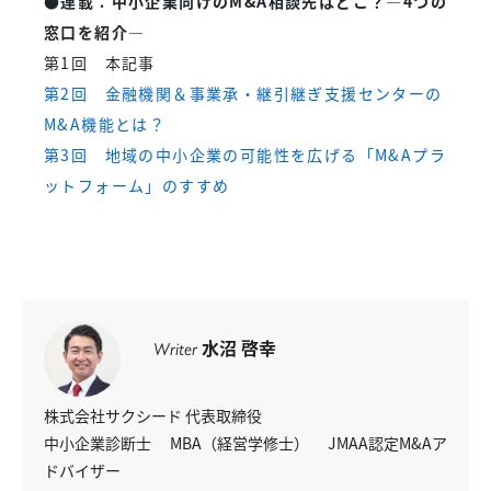
●連載：中小企業向けのM&A相談先はどこ？―4つの
窓口を紹介―
第1回 本記事
第2回 金融機関＆事業承・継引継ぎ支援センターの
M&A機能とは？
第3回 地域の中小企業の可能性を広げる「M&Aプラ
ットフォーム」のすすめ
水沼 啓幸
Writer
株式会社サクシード 代表取締役
中小企業診断士
MBA（経営学修士）
JMAA認定M&Aア
ドバイザー