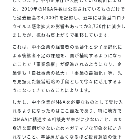
と、2019年のM&A件数は公表されているものだけで
も過去最高の4,000件を記録し、翌年には新型コロナ
ウイルス感染拡大の影響もあってか3,730件に減少し
ましたが、概ね右肩上がりで推移しています。
これは、中小企業の経営者の高齢化と少子高齢化に
よる後継者不足の課題を、国が補助するようになっ
たことで「事業承継」が促進されるようになり、企
業側も「自社事業の拡大」「事業の最適化」等、先
を見据えた経営戦略の手段として徐々に活用するよ
うになってきていることによります。
しかし、中小企業がM&Aを必要なものとして受け入
れるようになったのはここ最近であり、特に地方で
はM&Aに精通する相談先が未だに少ないこと、また
身近な事例が少ないためネガティブな印象を拭いき
れないこと、年齢層が高くなるほど投資意欲の低下