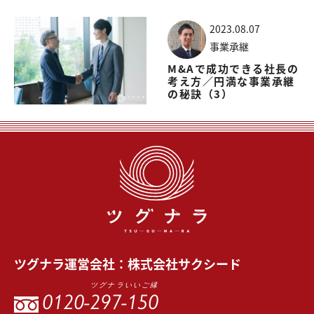
2023.08.07
事業承継
M&Aで成功できる社長の
考え方／円満な事業承継
の秘訣（3）
ツグナラ
運営会社：
株式会社サクシード
ツグナラいいご縁
0120-
297-150