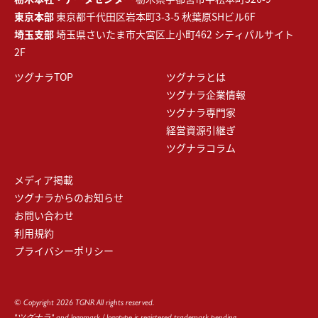
東京本部
東京都千代田区岩本町3-3-5 秋葉原SHビル6F
埼玉支部
埼玉県さいたま市大宮区上小町462 シティパルサイト
2F
ツグナラTOP
ツグナラとは
ツグナラ企業情報
ツグナラ専門家
経営資源引継ぎ
ツグナラコラム
メディア掲載
ツグナラからのお知らせ
お問い合わせ
利用規約
プライバシーポリシー
© Copyright 2026 TGNR All rights reserved.
"ツグナラ" and logomark / logotype is registered trademark pending.