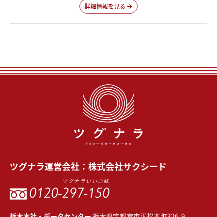
詳細情報を見る
ツグナラ
運営会社：
株式会社サクシード
ツグナラいいご縁
0120-
297-150
栃木本社・データセンター
栃木県宇都宮市平松本町326-9