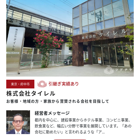
引継ぎ実績あり
東京・府中市
株式会社タイレル
お客様・地域の方・
家族から賞賛される
会社を目指して
経営者メッセージ
都内を中心に、建設事業からホテル事業、コンビニ事業、
飲食業など、幅広い分野で事業を展開しています。「あの
会社に勤めたい」と言われるような「ア...