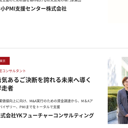
中小PMI支援センター株式会社
東京
営コンサルタント
勇気あるご決断を誇れる未来へ導く
伴走者
業価値向上に向け、M&A実行のための資金調達から、M＆Aア
バイザリー、PMIまでをトータルで支援
株式会社YKフューチャーコンサルティング