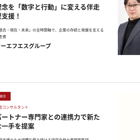
理念を「数字と行動」に変える伴走
型支援！
過去・現在・未来」の全時間軸で、企業の存続と発展を支える
走者
ケーエフエスグループ
東京
営コンサルタント
パートナー専門家との連携力で新た
な一手を提案
営支援のため研鑽を積み続ける研究会発の専門家集団