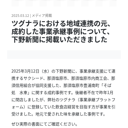
2025.03.12 | メディア掲載
ツグナラにおける地域連携の元、
成約した事業承継事例について、
下野新聞に掲載いただきました
2025年3月12日（水）の下野新聞に、事業承継支援にて連
携するサクシード、那須塩原市、那須塩原市内商工会、那
須信用組合が協同支援した、那須塩原市豊浦南町「そば
処 水車」に関する成約事例です。後継者不在で昨年1月
に閉店しましたが、弊社のツグナラ（事業承継プラットフ
ォーム）に登録していた飲食店経営を目指す方が事業を引
受けました。地元で愛された味を承継した事例です。
ぜひ実際の書面にてご確認ください。