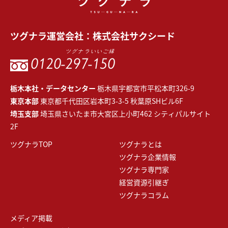
ツグナラ
運営会社：
株式会社サクシード
ツグナラいいご縁
0120-
297-150
栃木本社・データセンター
栃木県宇都宮市平松本町326-9
東京本部
東京都千代田区岩本町3-3-5 秋葉原SHビル6F
埼玉支部
埼玉県さいたま市大宮区上小町462 シティパルサイト
2F
ツグナラTOP
ツグナラとは
ツグナラ企業情報
ツグナラ専門家
経営資源引継ぎ
ツグナラコラム
メディア掲載