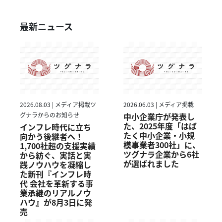
最新ニュース
2026.08.03 | メディア掲載ツ
2026.06.03 | メディア掲載
グナラからのお知らせ
中小企業庁が発表し
た、2025年度「はば
インフレ時代に立ち
たく中小企業・小規
向かう後継者へ！
模事業者300社」に、
1,700社超の支援実績
ツグナラ企業から6社
から紡ぐ、実話と実
が選ばれました
践ノウハウを凝縮し
た新刊『インフレ時
代 会社を革新する事
業承継のリアルノウ
ハウ』が8月3日に発
売