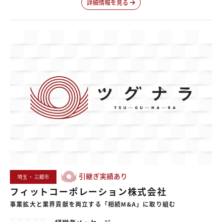
詳細情報を見る
引継ぎ実績あり
埼玉 ・ 三郷市
フィットコーポレーション株式会社
事業拡大と
業界貢献を
両立する
「相続M&A」に
取り組む