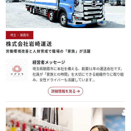
埼玉 ・ 朝霞市
株式会社岩崎運送
労働環境改善と
人財育成で
職場の
「家族」が
活躍
経営者メッセージ
埼玉県朝霞市に本社を構える、創業51年の運送会社です。
社員が「家族との時間」を大切にできる組織作りに取り組
み、女性ドライバーも活躍しています...
詳細情報を見る