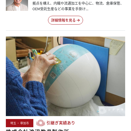
拠点を構え、内職や流通加工を中心に、物流、倉庫保管、
OEM受託生産などの事業を手掛け...
詳細情報を見る
引継ぎ実績あり
埼玉 ・ 草加市