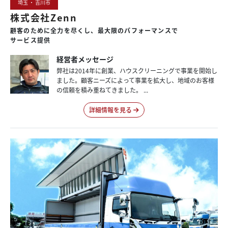
埼玉 ・ 吉川市
株式会社Zenn
顧客のために
全力を
尽くし、
最大限の
パフォーマンスで
サービス提供
経営者メッセージ
弊社は2014年に創業、ハウスクリーニングで事業を開始し
ました。顧客ニーズによって事業を拡大し、地域のお客様
の信頼を積み重ねてきました。 ...
詳細情報を見る