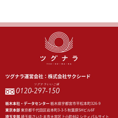
ツグナラ
運営会社：
株式会社サクシード
ツグナラいいご縁
0120-
297-150
栃木本社・データセンター
栃木県宇都宮市平松本町326-9
東京本部
東京都千代田区岩本町3-3-5 秋葉原SHビル6F
埼玉支部
埼玉県さいたま市大宮区上小町462 シティパルサイト