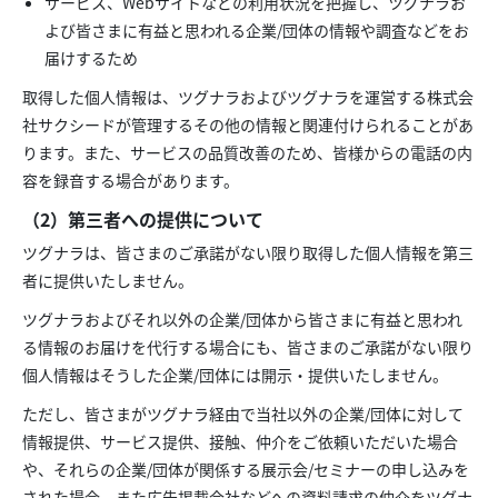
サービス、Webサイトなどの利用状況を把握し、ツグナラお
よび皆さまに有益と思われる企業/団体の情報や調査などをお
届けするため
取得した個人情報は、ツグナラおよびツグナラを運営する株式会
社サクシードが管理するその他の情報と関連付けられることがあ
ります。また、サービスの品質改善のため、皆様からの電話の内
容を録音する場合があります。
（2）第三者への提供について
ツグナラは、皆さまのご承諾がない限り取得した個人情報を第三
者に提供いたしません。
ツグナラおよびそれ以外の企業/団体から皆さまに有益と思われ
る情報のお届けを代行する場合にも、皆さまのご承諾がない限り
個人情報はそうした企業/団体には開示・提供いたしません。
ただし、皆さまがツグナラ経由で当社以外の企業/団体に対して
情報提供、サービス提供、接触、仲介をご依頼いただいた場合
や、それらの企業/団体が関係する展示会/セミナーの申し込みを
された場合、また広告掲載会社などへの資料請求の仲介をツグナ