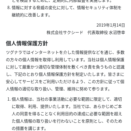
とを検証するために、定期的に内部監査を実施します。
情報に対する脅威の変化に対して、情報セキュリティ体制を
継続的に改善します。
2019年1月14日
株式会社サクシード 代表取締役 水沼啓幸
個人情報保護方針
ツグナラではインターネットを介した情報提供などを通じ、多数
の方々の個人情報を取得し利用しています。当社は個人情報保護
に対して厳重かつ適切な管理体制を敷くべき責を負うものと認識
し、下記のとおり個人情報保護方針を制定いたします。皆さまに
安心してサービスをご利用いただけるよう、この方針に従って個
人情報の適切な取り扱い、管理、維持に努めて参ります。
個人情報は、当社の事業活動に必要な範囲に限定して、適切
に取得、利用、提供いたします。当社では、あらかじめご本
人の同意を得ることなく利用目的の達成に必要な範囲を超え
た個人情報の取り扱いを行わないことを原則とし、そのため
の措置を講じます。