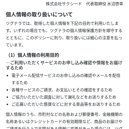
株式会社サクシード 代表取締役 水沼啓幸
個人情報の取り扱いについて
ツグナラでは、取得した個人情報を下記の目的で利用いたしま
す。いずれの場合でも、ツグナラの個人情報保護方針を順守する
とともに、このポリシーに則り、取り扱いには細心の注意を払っ
ています。
（1）個人情報の利用目的
─ご利用いただくサービスのお申し込み確認や情報をお届け
するため
電子メール配信サービスのお申し込みの確認やメールを配信
するため
各種サービスのご請求、お支払いとその確認をするため
ご協力いただいた調査に対して謝礼などをお送りするため
ご応募いただいた懸賞などに対する景品等をお送りするため
個人情報のうち、市町村などの名称および郵便番号、金融機関の
名称あるいはクレジットカードの有効期限など、商品のお届けや
ご請求を行う上で支障がある情報に変更があった場合には、ツグ