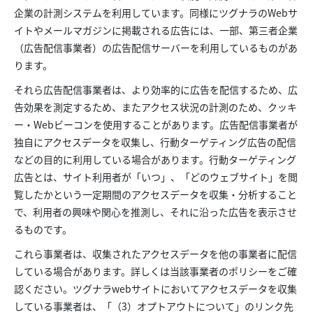
企業の計測システムを利用しています。同様にツグナラのWebサ
イトやメールマガジンに掲載される広告には、一部、第三者企業
（広告配信事業者）の広告配信サーバーを利用しているものがあ
ります。
それら広告配信事業者は、より効率的に広告を配信するため、広
告効果を測定するため、またアクセス状況の計測のため、クッキ
ー・Webビーコンを使用することがあります。広告配信事業者が
独自にアクセスデータを収集し、行動ターゲティング広告の配信
などの目的に利用している場合があります。行動ターゲティング
広告とは、サイト利用者が「いつ」、「どのウェブサイト」を閲
覧したかという一定期間のアクセスデータを収集・分析すること
で、利用者の興味や関心を推測し、それに沿った広告を表示させ
るものです。
これら事業者は、収集されたアクセスデータを他の事業者に配信
している場合があります。詳しくは当該事業者のポリシーをご確
認ください。ツグナラwebサイトにおいてアクセスデータを収集
している事業者は、「（3）オプトアウトについて」のリンク先