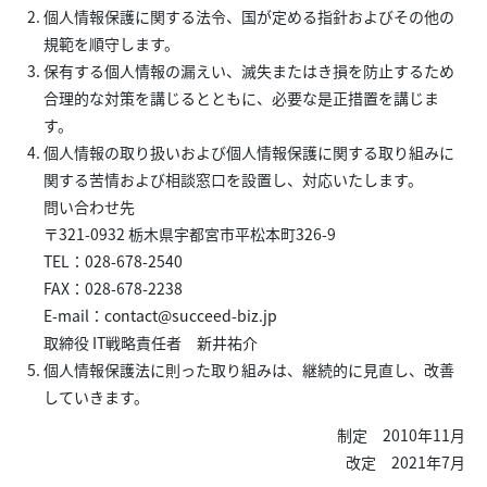
個人情報保護に関する法令、国が定める指針およびその他の
規範を順守します。
保有する個人情報の漏えい、滅失またはき損を防止するため
合理的な対策を講じるとともに、必要な是正措置を講じま
す。
個人情報の取り扱いおよび個人情報保護に関する取り組みに
関する苦情および相談窓口を設置し、対応いたします。
問い合わせ先
〒321-0932 栃木県宇都宮市平松本町326-9
TEL：028-678-2540
FAX：028-678-2238
E-mail：
contact@succeed-biz.jp
取締役 IT戦略責任者 新井祐介
個人情報保護法に則った取り組みは、継続的に見直し、改善
していきます。
制定 2010年11月
改定 2021年7月