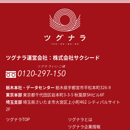
ツグナラ
運営会社：
株式会社サクシード
ツグナラいいご縁
0120-
297-150
栃木本社・データセンター
栃木県宇都宮市平松本町326-9
東京本部
東京都千代田区岩本町3-3-5 秋葉原SHビル6F
埼玉支部
埼玉県さいたま市大宮区上小町462 シティパルサイト
2F
ツグナラTOP
ツグナラとは
ツグナラ企業情報