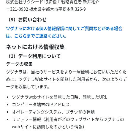
株式会社サクシード 取締役 IT戦略責任者 新井祐介
〒321-0932 栃木県宇都宮市平松本町326-9
（9）お問い合わせ
ツグナラにおける個人情報保護に関してご質問などがある場合
は、こちらまでご連絡ください。
ネットにおける情報収集
（1）データ利用について
データの収集
ツグナラは、当社のサービスをより一層便利にお使いいただくた
めに、ツグナラWebサイトを閲覧した利用者から、次のようなデ
ータを収集しています。
ツグナラwebサイトを閲覧した日時、閲覧したURL
コンピュータ端末のIPアドレス
オペレーティングシステム、ブラウザの種類
リファラー情報（利用者がどのウェブサイトからツグナラの
webサイトに訪問したのかという情報）