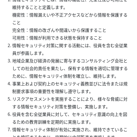
維持することと定義します。
機密性：情報漏えいや不正アクセスなどから情報を保護する
こと
完全性：情報の改ざんや間違いから保護すること
可用性：情報が利用できる状態を保持すること
情報セキュリティ対策に関する活動には、役員を含む全従業
員が参画します。
地域企業及び経済の発展に寄与するコンサルティング会社と
しての社会的責任を果たし、保有する情報を適切に管理する
ために、情報セキュリティ体制を確立し、維持します。
事業上および契約上のセキュリティ義務並びに法令または規
制要求事項の重要性を理解し遵守します。
リスクアセスメントを実施することにより、様々な脅威に対
する情報セキュリティ対策を整備し、実施します。
役員を含む全従業員に対して、セキュリティ意識の向上を図
るための教育訓練を定期的に実施します。
情報セキュリティ体制が有効に実施され、維持できているこ