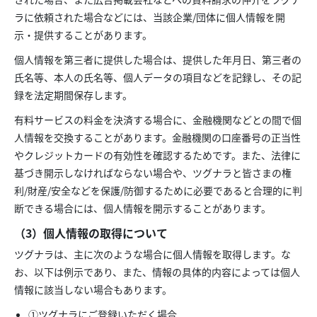
ラに依頼された場合などには、当該企業/団体に個人情報を開
示・提供することがあります。
個人情報を第三者に提供した場合は、提供した年月日、第三者の
氏名等、本人の氏名等、個人データの項目などを記録し、その記
録を法定期間保存します。
有料サービスの料金を決済する場合に、金融機関などとの間で個
人情報を交換することがあります。金融機関の口座番号の正当性
やクレジットカードの有効性を確認するためです。また、法律に
基づき開示しなければならない場合や、ツグナラと皆さまの権
利/財産/安全などを保護/防御するために必要であると合理的に判
断できる場合には、個人情報を開示することがあります。
（3）個人情報の取得について
ツグナラは、主に次のような場合に個人情報を取得します。な
お、以下は例示であり、また、情報の具体的内容によっては個人
情報に該当しない場合もあります。
①ツグナラにご登録いただく場合