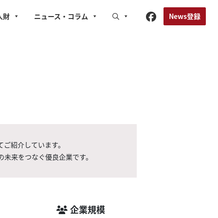
News登録
人財
ニュース
・コラム
てご紹介しています。
の未来をつなぐ優良企業です。
企業規模