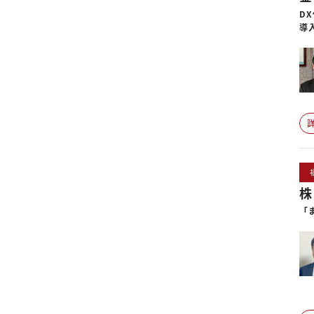
D
導
株
「