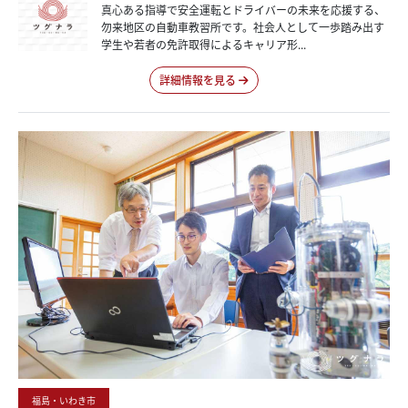
真心ある指導で安全運転とドライバーの未来を応援する、
勿来地区の自動車教習所です。社会人として一歩踏み出す
学生や若者の免許取得によるキャリア形...
詳細情報を見る
福島・いわき市