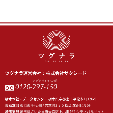
ツグナラ
運営会社：
株式会社サクシード
ツグナラいいご縁
0120-
297-150
栃木本社・データセンター
栃木県宇都宮市平松本町326-9
東京本部
東京都千代田区岩本町3-3-5 秋葉原SHビル6F
埼玉支部
埼玉県さいたま市大宮区上小町462 シティパルサイト