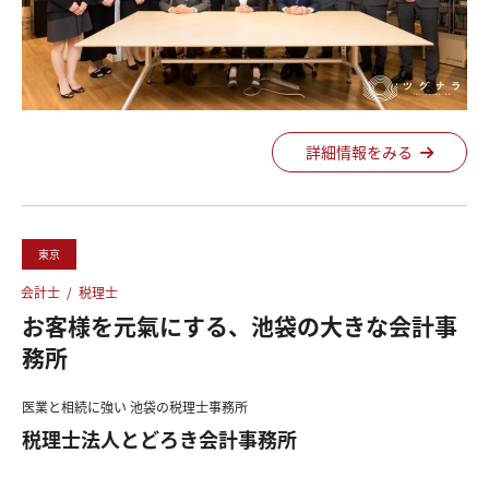
詳細情報をみる
東京
会計士
/
税理士
お客様を元氣にする、池袋の大きな会計事
務所
医業と相続に強い 池袋の税理士事務所
税理士法人とどろき会計事務所