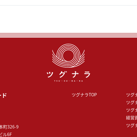
ード
ツグナラTOP
ツグ
ツグ
ツグ
経営
ツグ
町326-9
ビル6F