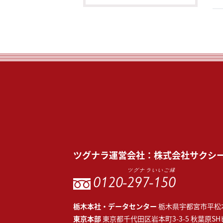
ツグナラ
運営会社：
株式会社サクシ
ツグナラいいご縁
0120-
297-150
栃木本社・データセンター
栃木県宇都宮市平松本
東京本部
東京都千代田区岩本町3-3-5 秋葉原SH