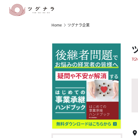
Home
ツグナラ企業
TGN