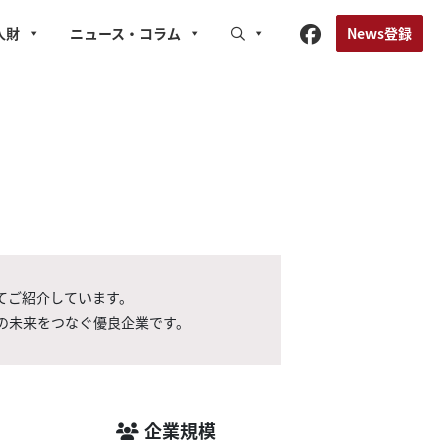
News登録
人財
ニュース
・コラム
てご紹介しています。
の未来をつなぐ優良企業です。
企業規模