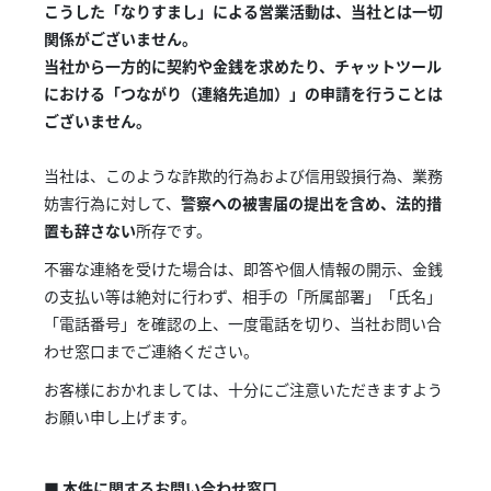
こうした「なりすまし」による営業活動は、当社とは一切
関係がございません。
当社から一方的に契約や金銭を求めたり、チャットツール
における「つながり（連絡先追加）」の申請を行うことは
ございません。
当社は、このような詐欺的行為および信用毀損行為、業務
妨害行為に対して、
警察への被害届の提出を含め、法的措
置も辞さない
所存です。
不審な連絡を受けた場合は、即答や個人情報の開示、金銭
の支払い等は絶対に行わず、相手の「所属部署」「氏名」
「電話番号」を確認の上、一度電話を切り、当社お問い合
わせ窓口までご連絡ください。
お客様におかれましては、十分にご注意いただきますよう
お願い申し上げます。
■ 本件に関するお問い合わせ窓口