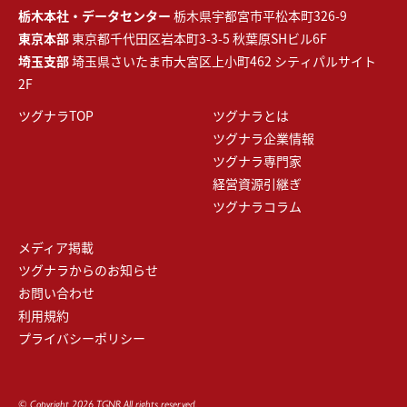
栃木本社・データセンター
栃木県宇都宮市平松本町326-9
東京本部
東京都千代田区岩本町3-3-5 秋葉原SHビル6F
埼玉支部
埼玉県さいたま市大宮区上小町462 シティパルサイト
2F
ツグナラTOP
ツグナラとは
ツグナラ企業情報
ツグナラ専門家
経営資源引継ぎ
ツグナラコラム
メディア掲載
ツグナラからのお知らせ
お問い合わせ
利用規約
プライバシーポリシー
© Copyright 2026 TGNR All rights reserved.