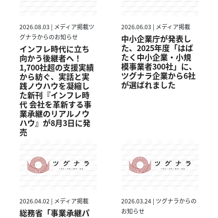
2026.08.03 | メディア掲載ツ
2026.06.03 | メディア掲載
グナラからのお知らせ
中小企業庁が発表し
た、2025年度「はば
インフレ時代に立ち
たく中小企業・小規
向かう後継者へ！
模事業者300社」に、
1,700社超の支援実績
ツグナラ企業から6社
から紡ぐ、実話と実
が選ばれました
践ノウハウを凝縮し
た新刊『インフレ時
代 会社を革新する事
業承継のリアルノウ
ハウ』が8月3日に発
売
2026.04.02 | メディア掲載
2026.03.24 | ツグナラからの
総務省「事業承継パ
お知らせ