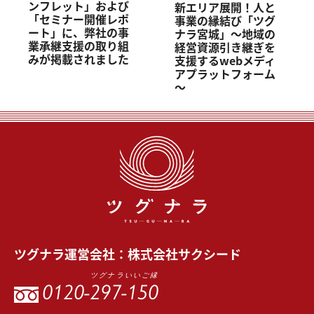
ンフレット」および
新エリア展開！人と
「セミナー開催レポ
事業の縁結び「ツグ
ート」に、弊社の事
ナラ宮城」～地域の
業承継支援の取り組
経営資源引き継ぎを
みが掲載されました
支援するwebメディ
アプラットフォーム
～
ツグナラ
運営会社：
株式会社サクシード
ツグナラいいご縁
0120-
297-150