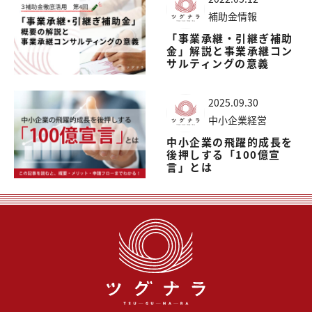
補助金情報
「事業承継・引継ぎ補助
金」解説と事業承継コン
サルティングの意義
2025.09.30
中小企業経営
中小企業の飛躍的成長を
後押しする「100億宣
言」とは