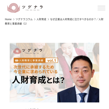
Home
ツグナラコラム
人財育成
なぜ企業は人材育成に注力すべきなのか？／人財
教育と事業承継（1）