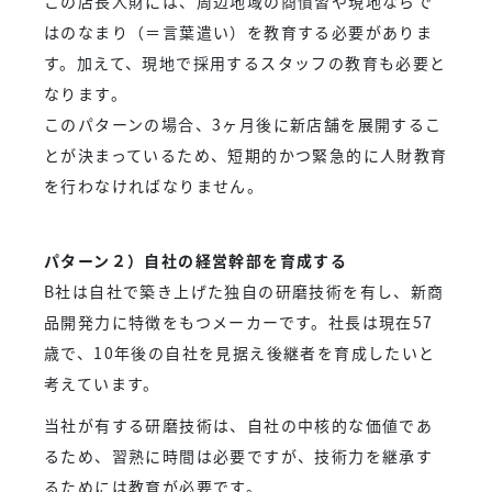
この店長人財には、周辺地域の商慣習や現地ならで
はのなまり（＝言葉遣い）を教育する必要がありま
す。加えて、現地で採用するスタッフの教育も必要と
なります。
このパターンの場合、3ヶ月後に新店舗を展開するこ
とが決まっているため、短期的かつ緊急的に人財教育
を行わなければなりません。
パターン２）自社の経営幹部を育成する
B社は自社で築き上げた独自の研磨技術を有し、新商
品開発力に特徴をもつメーカーです。社長は現在57
歳で、10年後の自社を見据え後継者を育成したいと
考えています。
当社が有する研磨技術は、自社の中核的な価値であ
るため、習熟に時間は必要ですが、技術力を継承す
るためには教育が必要です。