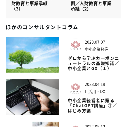
財教育と事業承継
例／人財教育と事業
（3）
承継（2）
ほかのコンサルタントコラム
2023.07.07
中小企業経営
ゼロから学ぶカーボンニ
ュートラルの基礎知識／
中小企業とGX（１）
2023.04.19
IT活用・DX
中小企業経営者に贈る
「ChatGPT講座」①／
はじめ方編
2022.05.12