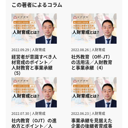
この著者によるコラム
2022.09.29 | 人財育成
2022.08.26 | 人財育成
経営者が意識すべき人
社外教育（Off-JT）
材育成のポイント／
の活用法／人財教育
人財教育と事業承継
と事業承継（4）
（5）
2022.07.30 | 人財育成
2022.06.23 | 人財育成
社内教育（OJT）の進
事業承継を見据えた
め方とポイント／人
企業の後継者育成事