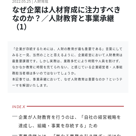
2022.05.25 | 人財育成
なぜ企業は人材育成に注力すべき
なのか？／人財教育と事業承継
（1）
「企業が存続するためには、人財の教育が最も重要である」言葉にして
みると一見、当然のことと思えるように、企業経営において人財教育は
最重要課題です。しかし実際は、業務多忙により時間や人員を割けず、
なかなか教育に時間を充てられない、と感じている企業経営者・人事総
務担当者様は多いのではないでしょうか。
本記事では、事業承継において、なぜ人財教育は重要なのか？というテ
ーマを解説いたします。
企業が人財教育を行うのは、「自社の経営戦略を
達成し、組織・事業を存続する」ため