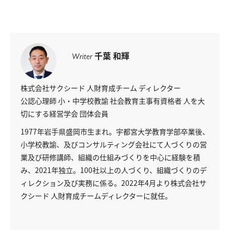
千葉 和輝
Writer
株式会社サクシード 人財育成チーム ディレクター
公認心理師
小・中学校教諭
社会教育主事有資格者
人を大
切にする経営学会 団体会員
1977年岩手県盛岡市生まれ。宇都宮大学教育学部卒業後、
小学校教諭、及びコンサルティング会社にて人づくりの営
業及び研修講師、組織の仕組みづくりを中心に経験を積
み、2021年独立。100社以上の人づくり、組織づくりのデ
ィレクション及び実務に係る。2022年4月より株式会社サ
クシード 人財育成チームディレクターに就任。