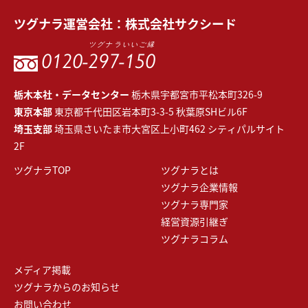
ツグナラ
運営会社：
株式会社サクシード
ツグナラいいご縁
0120-
297-150
栃木本社・データセンター
栃木県宇都宮市平松本町326-9
東京本部
東京都千代田区岩本町3-3-5 秋葉原SHビル6F
埼玉支部
埼玉県さいたま市大宮区上小町462 シティパルサイト
2F
ツグナラTOP
ツグナラとは
ツグナラ企業情報
ツグナラ専門家
経営資源引継ぎ
ツグナラコラム
メディア掲載
ツグナラからのお知らせ
お問い合わせ