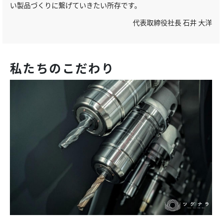
い製品づくりに繋げていきたい所存です。
代表取締役社長 石井 大洋
私たちのこだわり