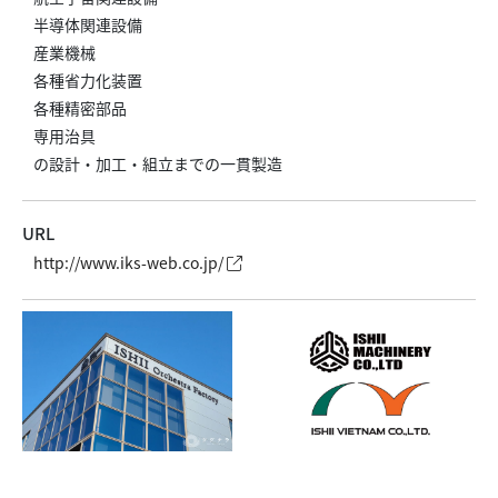
半導体関連設備
産業機械
各種省力化装置
各種精密部品
専用治具
の設計・加工・組立までの一貫製造
URL
http://www.iks-web.co.jp/