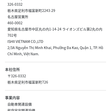
326-0332
栃木県足利市福富新町2243-29
名古屋営業所
460-0002
愛知県名古屋市中区丸の内1-14-24 ライオンズビル第2丸の内
702号
ISHII VIETNAM CO.,LTD
2/3A Nguyễn Thị Minh Khai, Phường Đa Kao, Quận 1, TP. Hồ
Chí Minh, Việt Nam.
本社住所
〒326-0332
栃木県足利市福富新町726
事業内容
自動車関連設備
航空宇宙関連設備