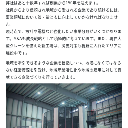
弊社はあと十数年すれば創業から150年を迎えます。
社員からより信頼され地域から愛される企業であり続けるには、
事業領域において質・量ともに向上していかなければなりませ
ん。
現時点で、設計や電機など強化したい事業分野がいくつかありま
す。M&Aも成長戦略として積極的に考えています。また、現在大
型クレーンを備えた新工場は、災害対策も視野に入れたエリアに
建設中です。
地域を牽引できるような企業を目指しつつ、地域になくてはなら
ない経営資源を引受け、地域産業活性化や地域の雇用に対して貢
献できる企業づくりを行っていきます。