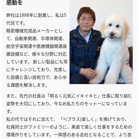
感動を
弊社は1888年に創業し、私は5
代目です。
精密機械完成品メーカーとし
て、自動車関連、半導体関連、
航空宇宙関連や医療機器関連装
置設備など、様々な分野に対応
しています。 新しい製品にも常
にチャレンジしており、充実し
た設備と高い技術力で、あらゆ
る課題を解決します。
また、先代の社長は「明るく元気にイキイキと」仕事に取り組む
姿勢を大切にしており、今なお私たちのモットーになっていま
す。
私の代ではそれに加えて、 「+(プラス)楽しく」を掲げており、
社員同士がファミリーのように、素直で楽しく仕事をするための
環境作りをしています。一体感のある会社となることで、より良