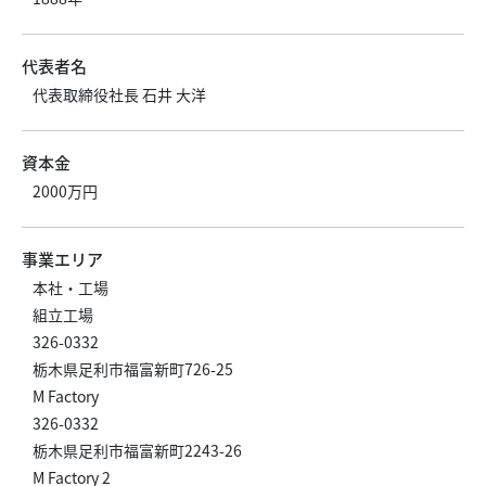
代表者名
代表取締役社長 石井 大洋
資本金
2000万円
事業エリア
本社・工場
組立工場
326-0332
栃木県足利市福富新町726-25
M Factory
326-0332
栃木県足利市福富新町2243-26
M Factory 2