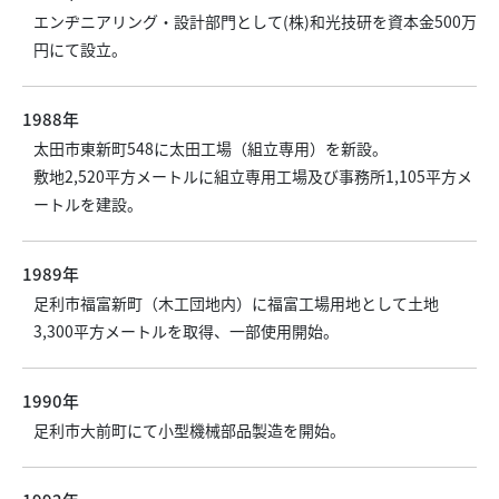
エンヂニアリング・設計部門として(株)和光技研を資本金500万
円にて設立。
1988年
太田市東新町548に太田工場（組立専用）を新設。
敷地2,520平方メートルに組立専用工場及び事務所1,105平方メ
ートルを建設。
1989年
足利市福富新町（木工団地内）に福富工場用地として土地
3,300平方メートルを取得、一部使用開始。
1990年
足利市大前町にて小型機械部品製造を開始。