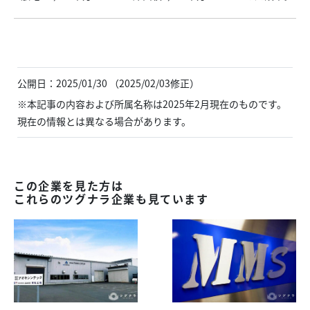
公開日：2025/01/30 （2025/02/03修正）
※本記事の内容および所属名称は2025年2月現在のものです。
現在の情報とは異なる場合があります。
この企業を見た方は
これらのツグナラ企業も見ています