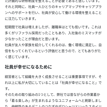
た計画的な研修制度を整えることが必要であると感じています。
それと同時に、社員一人ひとりのキャリアマップやキャリアプラ
ンへのサポートを行い、社員が安心して働ける環境を整えること
に注力していきます。
短期間で社員は増えましたが、離職率はとても低いです。これは
多くがリファラル採用だったこともあり、入社後のミスマッチが
少なかったことが理由だと思います。
社員が友人や家族を紹介してくれるのは、働く環境に満足し、自
信をもってくれているという評価だと思うので、とてもありがた
く感じています。
社員が幸せになるために
経営者として組織を大きく成長させることは重要事項ですが、そ
れ以上に私が大切にしていることは「社員が幸せになること」で
す。
そのための取り組みの1つとして、弊社では昔ながらの作業着か
ら「着る楽しみ」が生まれるようなユニフォームへと刷新しまし
た。伸縮性のあるデニムのつなぎやポロシャツといったスタイリ