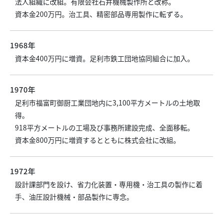
法人組織に改組。有限会社石井機械製作所と改称。
資本金200万円。治工具、精密部品専用製作に転ずる。
1968年
資本金400万円に増資。足利市鉄工団地協同組合に加入。
1970年
足利市福富町御厨工業団地内に3,100平方メートルの土地取
得。
918平方メートルの工場及び事務所建設完成、全面移転。
資本金800万円に増資するとともに株式会社に改組。
1972年
設計課部門を設け、省力化装置・専用機・治工具の製作に着
手、油圧設計機械・部品製作に専念。