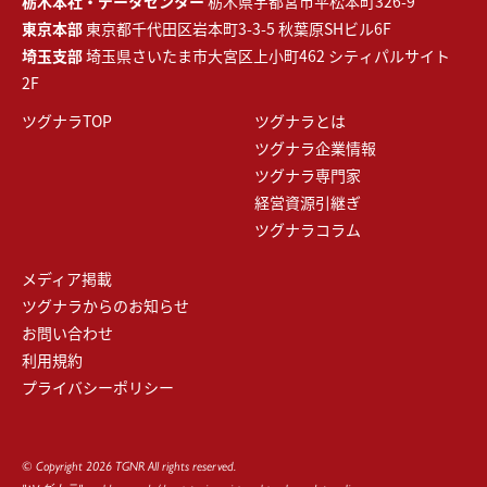
栃木本社・データセンター
栃木県宇都宮市平松本町326-9
東京本部
東京都千代田区岩本町3-3-5 秋葉原SHビル6F
埼玉支部
埼玉県さいたま市大宮区上小町462 シティパルサイト
2F
ツグナラTOP
ツグナラとは
ツグナラ企業情報
ツグナラ専門家
経営資源引継ぎ
ツグナラコラム
メディア掲載
ツグナラからのお知らせ
お問い合わせ
利用規約
プライバシーポリシー
© Copyright 2026 TGNR All rights reserved.