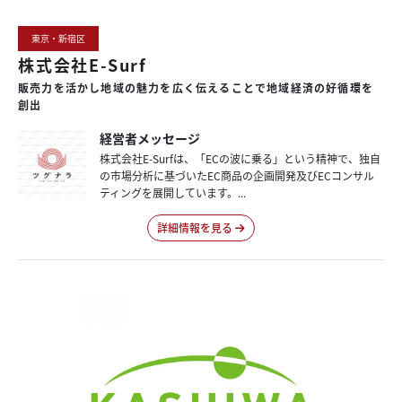
東京・新宿区
株式会社E-Surf
販売力を
活かし
地域の
魅力を
広く
伝えることで
地域経済の
好循環を
創出
経営者メッセージ
株式会社E-Surfは、「ECの波に乗る」という精神で、独自
の市場分析に基づいたEC商品の企画開発及びECコンサル
ティングを展開しています。...
詳細情報を見る