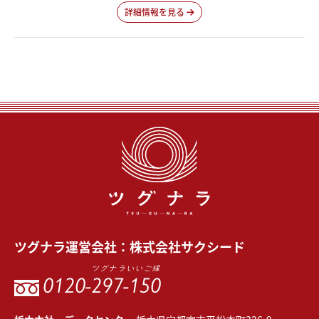
詳細情報を見る
ツグナラ
運営会社：
株式会社サクシード
ツグナラいいご縁
0120-
297-150