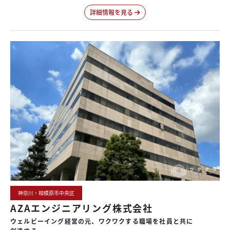
詳細情報を見る
神奈川・相模原市中央区
AZAエンジニアリング株式会社
ウェルビーイング
経営の元、
ワクワクする
職場を
社員と
共に