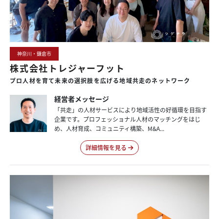
神奈川・鎌倉市
株式会社トレジャーフット
プロ人材を
育て未来の
選択肢を
広げる
地域共走の
ネットワーク
経営者メッセージ
「共走」の人材サービスにより地域活性の好循環を目指す
企業です。プロフェッショナル人材のマッチングをはじ
め、人材育成、コミュニティ構築、M&A...
詳細情報を見る