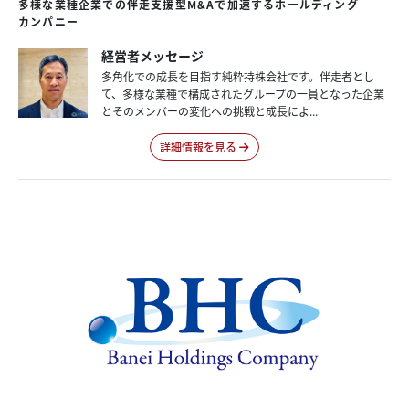
多様な
業種企業での
伴走支援型
M&Aで
加速する
ホールディング
カンパニー
経営者メッセージ
多角化での成長を目指す純粋持株会社です。伴走者とし
て、多様な業種で構成されたグループの一員となった企業
とそのメンバーの変化への挑戦と成長によ...
詳細情報を見る