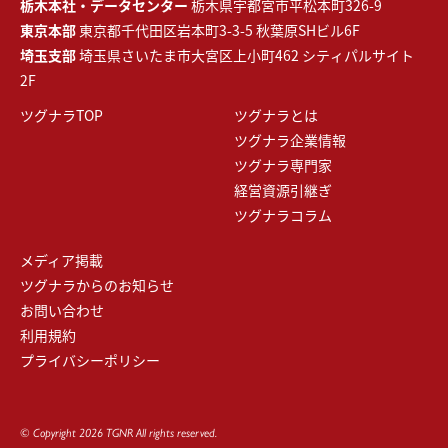
栃木本社・データセンター
栃木県宇都宮市平松本町326-9
東京本部
東京都千代田区岩本町3-3-5 秋葉原SHビル6F
埼玉支部
埼玉県さいたま市大宮区上小町462 シティパルサイト
2F
ツグナラTOP
ツグナラとは
ツグナラ企業情報
ツグナラ専門家
経営資源引継ぎ
ツグナラコラム
メディア掲載
ツグナラからのお知らせ
お問い合わせ
利用規約
プライバシーポリシー
© Copyright 2026 TGNR All rights reserved.