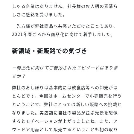
しゃる企業はありません。社長様のお人柄の素晴ら
しさに感銘を受けました。
先方様が弊社商品へ共感いただけたこともあり、
2021年春ごろから商品化に向けて着手しました。
新領域・新販路での気づき
ー商品化に向けてご苦労されたエピソードはありま
すか？
弊社のおしぼりは基本的には飲食店等への卸売がほ
とんどです。今回はホームセンターで小売販売を行う
ということで、弊社にとっては新しい販路への挑戦と
なりました。実店舗に自社の製品が並ぶ光景を想像
するとモチベーションが上がりましたね。また、ア
ウトドア用品として販売するということも初の取り