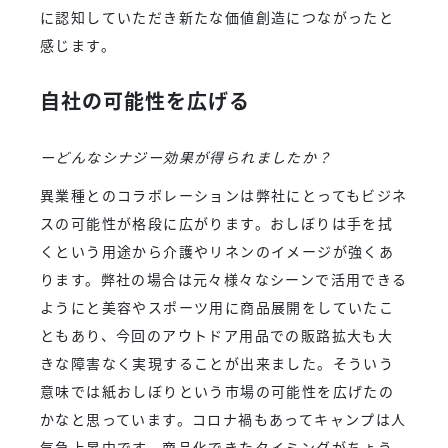
に認知していただき新たな価値創造につながったと
感じます。
自社の可能性を広げる
ーどんなシナジー効果が得られましたか？
異業種とのコラボレーションは弊社にとってもビジネ
スの可能性が格段に広がります。おしぼりは手を拭
くという用途から介護やリネンのイメージが強くあ
ります。弊社の場合は元々様々なシーンで活用できる
ようにと美容やスポーツ用に商品展開をしていたこ
ともあり、今回のアウトドア用品での販路拡大も大
きな障害なく実現することが出来ました。そういう
意味では紙おしぼりという市場の可能性を広げたの
かなと思っています。コロナ禍もあってキャンプは人
気急上昇中です。商品化できたタイミングがちょう