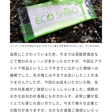
サンテックの主力商品である3ヶ月で土に還る天然素材100%おしぼり「ECOSHIBO」
品質にこだわっているため、今までは高級飲食店な
どで使われるシーンが多かったのですが、今回はアウ
トドア用品ということで今までになかった領域への
展開でした。先方様とは今までお会いしたことがあ
りませんでしたが、今回のお話をいただいた時、先
方の社長様がご挨拶にいらっしゃいました。規模の
大きな会社の社長様にもかかわらず、非常に腰が低
くとても感じの良い方でした。今まで様々な企業と
の取引がありますが、なかなか直接ご挨拶にいらっ