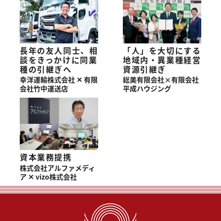
「人」を大切にする
長年の友人同士、相
地域内・異業種経営
談をきっかけに同業
資源引継ぎ
種の引継ぎへ
総美有限会社×有限会社
幸洋運輸株式会社 ✕ 有限
平成ハウジング
会社竹中運送店
資本業務提携
株式会社アルファメディ
ア ✕ vizo株式会社