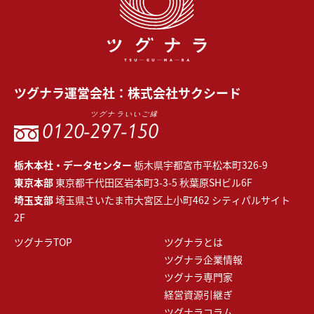
ツグナラ
運営会社：
株式会社サクシード
ツグナラいいご縁
0120-
297-150
栃木本社・データセンター
栃木県宇都宮市平松本町326-9
東京本部
東京都千代田区岩本町3-3-5 秋葉原SHビル6F
埼玉支部
埼玉県さいたま市大宮区上小町462 シティパルサイト
2F
ツグナラTOP
ツグナラとは
ツグナラ企業情報
ツグナラ専門家
経営資源引継ぎ
ツグナラコラム