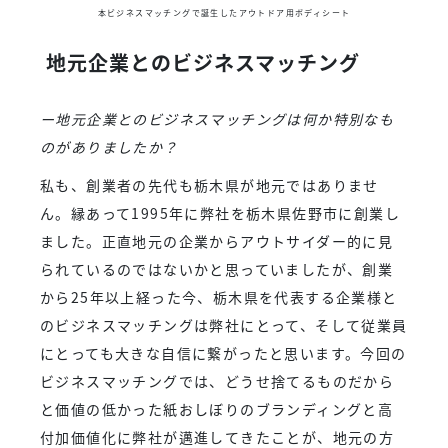
本ビジネスマッチングで誕生したアウトドア用ボディシート
地元企業とのビジネスマッチング
ー地元企業とのビジネスマッチングは何か特別なも
のがありましたか？
私も、創業者の先代も栃木県が地元ではありませ
ん。縁あって1995年に弊社を栃木県佐野市に創業し
ました。正直地元の企業からアウトサイダー的に見
られているのではないかと思っていましたが、創業
から25年以上経った今、栃木県を代表する企業様と
のビジネスマッチングは弊社にとって、そして従業員
にとっても大きな自信に繋がったと思います。今回の
ビジネスマッチングでは、どうせ捨てるものだから
と価値の低かった紙おしぼりのブランディングと高
付加価値化に弊社が邁進してきたことが、地元の方