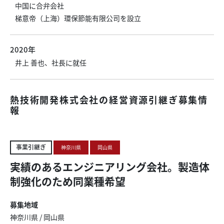
中国に合弁会社
梯意帝（上海）環保節能有限公司を設立
2020年
井上 善也、社長に就任
熱技術開発株式会社の経営資源引継ぎ募集情
報
事業引継ぎ
神奈川県
岡山県
実績のあるエンジニアリング会社。製造体
制強化のため同業種希望
募集地域
神奈川県
/
岡山県