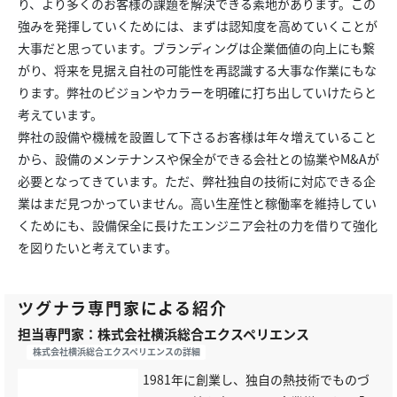
り、より多くのお客様の課題を解決できる素地があります。この
強みを発揮していくためには、まずは認知度を高めていくことが
大事だと思っています。ブランディングは企業価値の向上にも繋
がり、将来を見据え自社の可能性を再認識する大事な作業にもな
ります。弊社のビジョンやカラーを明確に打ち出していけたらと
考えています。
弊社の設備や機械を設置して下さるお客様は年々増えていること
から、設備のメンテナンスや保全ができる会社との協業やM&Aが
必要となってきています。ただ、弊社独自の技術に対応できる企
業はまだ見つかっていません。高い生産性と稼働率を維持してい
くためにも、設備保全に長けたエンジニア会社の力を借りて強化
を図りたいと考えています。
ツグナラ専門家による紹介
担当専門家：株式会社横浜総合エクスペリエンス
株式会社横浜総合エクスペリエンスの詳細
1981年に創業し、独自の熱技術でものづ