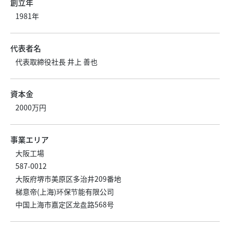
創立年
1981年
代表者名
代表取締役社長 井上 善也
資本金
2000万円
事業エリア
大阪工場
587-0012
大阪府堺市美原区多治井209番地
梯意帝(上海)环保节能有限公司
中国上海市嘉定区龙盘路568号