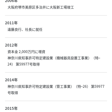
2006年
大阪府堺市美原区多治井に大阪新工場竣工
2011年
遠藤良行、社長に就任
2012年
資本金 2,000万円に増資
神奈川県知事許可特定建設業（機械器具設置工事業）（特ｰ
24） 第59977号取得
2014年
神奈川県知事許可特定建設業（管工事業）（特ｰ26） 第59977
号取得
2015年