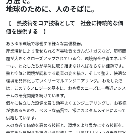
方法で。
地球のために、人のそばに。
【 熱技術をコア技術として 社会に持続的な価
値を提供する 】
あらゆる環境で稼働する様々な設備機器。
産業活動により発せられる有害物質を含んだ排ガスなど、環境問
題が大きくクローズアップされている今、環境保全や省エネルギ
ーは、わたしたちが早急に取り組まなければならない課題です。
熱と空気と環境が調和する最善の姿を描き、そして整え、快適な
環境を具体化していくサーマルエンジニアリング。 わたしたち
は、このテクノロジーを基本に、お客様のニーズに一番近いシス
テムの研究開発を続けています。
個々に独立した設備を最も効率よくエンジニアリングし、お客様
が求めるものを、ベストな品質で、常にカスタムメイドによって
供給しています。
人の身近で価値を高める技術と、環境をより豊かにする技術を、
未来をも見据えた視点から駆使して、いちばんいいカタチを提案