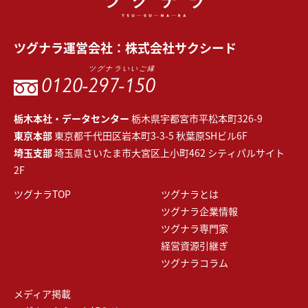
ツグナラ
運営会社：
株式会社サクシード
ツグナラいいご縁
0120-
297-150
栃木本社・データセンター
栃木県宇都宮市平松本町326-9
東京本部
東京都千代田区岩本町3-3-5 秋葉原SHビル6F
埼玉支部
埼玉県さいたま市大宮区上小町462 シティパルサイト
2F
ツグナラTOP
ツグナラとは
ツグナラ企業情報
ツグナラ専門家
経営資源引継ぎ
ツグナラコラム
メディア掲載