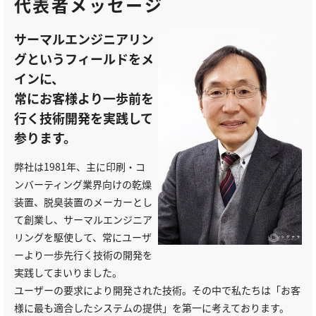
代表者メッセージ
サーマルエンジニアリン
グというフィールドをメ
インに、
常にお客様より一歩前を
行く技術開発を実践して
参ります。
弊社は1981年、主に印刷・コ
ンバーティング業界向けの乾燥
装置、脱臭装置のメーカーとし
て創業し、サーマルエンジニア
リングを駆使して、常にユーザ
ーより一歩先行く技術の開発を
実践してまいりました。
ユーザーの要求により開発された技術。その中で私たちは「お客
様に最も適合したシステムの提供」を第一に考えております。