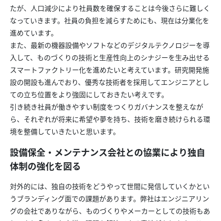
たが、人口減少により社員数を確保することは今後さらに難しく
なっていきます。社員の負担を減らすためにも、現在は分業化を
進めています。
また、最新の機器設備やソフトなどのデジタルテクノロジーを導
入して、ものづくりの技術と生産性向上のシナジーを生み出せる
スマートファクトリー化を進めたいと考えています。研究開発施
設の開設も進んでおり、優秀な技術者を採用してエンジニアとし
ての立ち位置をより強固にしておきたい考えです。
引き続き社員が働きやすい制度をつくりガバナンスを整えなが
ら、それぞれが将来に希望や夢を持ち、技術を磨き続けられる環
境を整備していきたいと思います。
設備保全・メンテナンス会社との協業により独自
体制の強化を図る
対外的には、独自の技術をどうやって世間に発信していくかとい
うブランディング面での課題があります。弊社はエンジニアリン
グの会社でありながら、ものづくりやメーカーとしての技術もあ