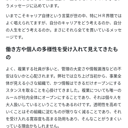
うメッセージに込めています。
いまでこそキャリア自律という言葉が世の中、特にＨＲ界隈では
よく唱えられてますが、自分のキャリアをどう考えるのか、自分
の人生をどう考えるのか。まさにそれら全てを貫いているメッセ
ージです。
働き方や個人の多様性を受け入れて見えてきたも
の
よく、複業する社員が多いと、管理の大変さや情報漏洩などの不
安はないかと心配されます。弊社では立ち上げ当初から、事業全
体が見える小さな組織で、かつ情報はできるだけオープンにする
スタンスを取ることを心掛けてきました。複業についても唯一の
ルールが社内全体にオープンにすることであり、それは個々人を
大人扱いしているということでもあるわけです。透明性を高めて
いくことはその組織に淀むものが限りなく減ることであり、それ
を受け入れる寛容度も高まる効用もあり、そんなことがうまくい
っている理由かもしれません。