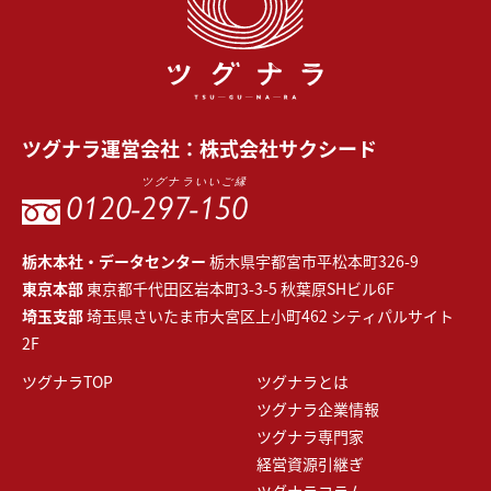
ツグナラ
運営会社：
株式会社サクシード
ツグナラいいご縁
0120-
297-150
栃木本社・データセンター
栃木県宇都宮市平松本町326-9
東京本部
東京都千代田区岩本町3-3-5 秋葉原SHビル6F
埼玉支部
埼玉県さいたま市大宮区上小町462 シティパルサイト
2F
ツグナラTOP
ツグナラとは
ツグナラ企業情報
ツグナラ専門家
経営資源引継ぎ