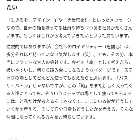
たい
「生きるを、デザイン。」や「専業禁止!!」といったメッセージ
なので、自分の軸を持ってる社員や持ちつつある社員がたくさん
います。もしくはこれから考えていきたいという社員もいます。
逆説的ではありますが、会社へのロイヤリティー（忠誠心）は、
多分それほど持っていない気がします（笑）。でも、その分、本
当にフラットな大人の会社です。会社を「箱」として考えたら、
扱いやすいし、何なら踏み台にもなるようなイメージです。ステ
ップの場としてどんどん使ってもらえたらと思います。「パス・
ザ・バトン」じゃないですが、この「箱」をまた新しく入ってく
る人達にとっても、そういうステップの場として使ってもらえる
には、と私だけが考えるんじゃなくて、ここにいる皆がどうして
いくかを考える、そして自分自身もどうしたかを考える、そんな
仲間になってくれる方々をお待ちしています。