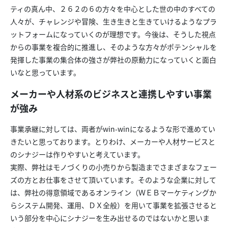
ティの真ん中、２６２の６の方々を中心とした世の中のすべての
人々が、チャレンジや冒険、生き生きと生きていけるようなプラ
ットフォームになっていくのが理想です。今後は、そうした視点
からの事業を複合的に推進し、そのような方々がポテンシャルを
発揮した事業の集合体の強さが弊社の原動力になっていくと面白
いなと思っています。
メーカーや人材系のビジネスと連携しやすい事業
が強み
事業承継に対しては、両者がwin-winになるような形で進めてい
きたいと思っております。とりわけ、メーカーや人材サービスと
のシナジーは作りやすいと考えています。
実際、弊社はモノづくりの小売りから製造までさまざまなフェー
ズの方とお仕事をさせて頂いています。そのような企業に対して
は、弊社の得意領域であるオンライン（ＷＥＢマーケティングか
らシステム開発、運用、ＤＸ全般）を用いて事業を拡張させると
いう部分を中心にシナジーを生み出せるのではないかと思いま