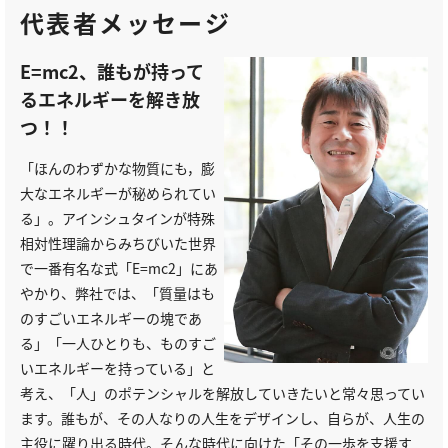
代表者メッセージ
E=mc2、誰もが持って
るエネルギーを解き放
つ！！
「ほんのわずかな物質にも，膨
大なエネルギーが秘められてい
る」。アインシュタインが特殊
相対性理論からみちびいた世界
で一番有名な式「E=mc2」にあ
やかり、弊社では、「質量はも
のすごいエネルギーの塊であ
る」「一人ひとりも、ものすご
いエネルギーを持っている」と
考え、「人」のポテンシャルを解放していきたいと常々思ってい
ます。誰もが、その人なりの人生をデザインし、自らが、人生の
主役に躍り出る時代。そんな時代に向けた「その一歩を支援す