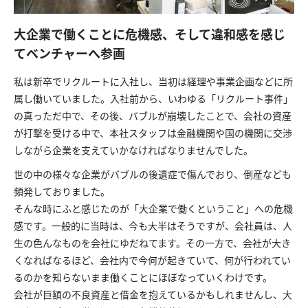
大企業で働くことに危機感、そして違和感を感じ
てベンチャーへ参画
私は新卒でリクルートに入社し、当初は経理や事業企画などに所
属し働いていました。入社前から、いわゆる「リクルート事件」
の真っただ中で、その後、バブルが崩壊したことで、会社の資産
が打撃を受ける中で、本社スタッフは金融機関や国の機関に交渉
しながら企業を支えていかなければなりませんでした。
世の中の様々な企業がバブルの後遺症で傷んでおり、倒産なども
頻発しておりました。
そんな時にふと感じたのが「大企業で働くということ」への危機
感です。一般的に当時は、今も大半はそうですが、会社員は、人
生の色んなものを会社にゆだねてます。その一方で、会社が大き
くなればなるほど、会社内で今何が起きていて、何が行われてい
るのかを知らないまま働くことにほぼなっていくわけです。
会社が巨額の不良資産と借金を抱えているかもしれませんし、大