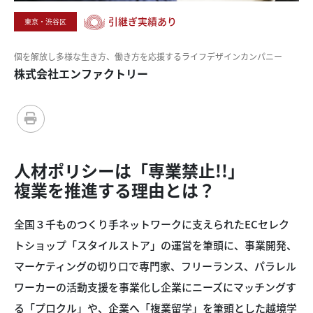
引継ぎ実績あり
東京・渋谷区
個を解放し
多様な生き方、
働き方を応援する
ライフデザイン
カンパニー
株式会社エンファクトリー
人材ポリシーは
「専業禁止!!」
複業を推進する
理由とは？
全国３千ものつくり手ネットワークに支えられたECセレク
トショップ「スタイルストア」の運営を筆頭に、事業開発、
マーケティングの切り口で専門家、フリーランス、パラレル
ワーカーの活動支援を事業化し企業にニーズにマッチングす
る「プロクル」や、企業へ「複業留学」を筆頭とした越境学