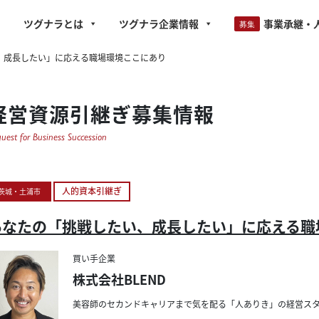
ツグナラとは
ツグナラ企業情報
事業承継・
、成長したい」に応える職場環境ここにあり
経営資源引継ぎ募集情報
uest for Business Succession
人的資本引継ぎ
茨城・土浦市
あなたの「挑戦したい、成長したい」に応える職
買い手企業
株式会社BLEND
美容師の
セカンドキャリアまで
気を配る
「人ありき」の
経営ス