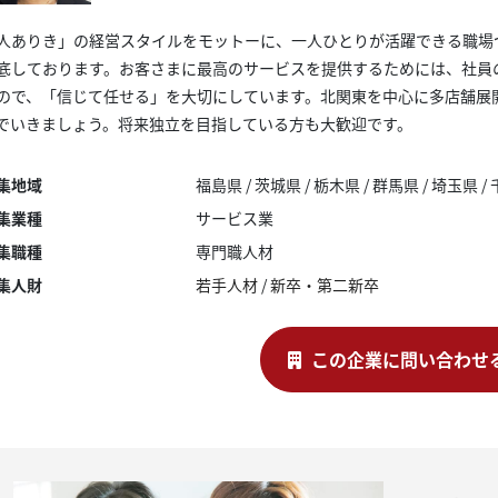
人ありき」の経営スタイルをモットーに、一人ひとりが活躍できる職場
底しております。お客さまに最高のサービスを提供するためには、社員
ので、「信じて任せる」を大切にしています。北関東を中心に多店舗展
でいきましょう。将来独立を目指している方も大歓迎です。
集地域
福島県
茨城県
栃木県
群馬県
埼玉県
集業種
サービス業
集職種
専門職人材
集人財
若手人材
/
新卒・第二新卒
この企業に問い合わせ