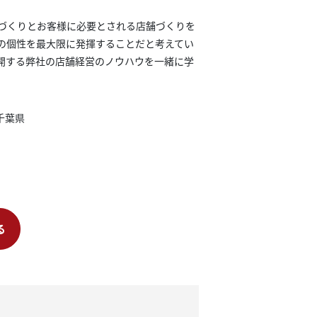
づくりとお客様に必要とされる店舗づくりを
の個性を最大限に発揮することだと考えてい
開する弊社の店舗経営のノウハウを一緒に学
千葉県
る