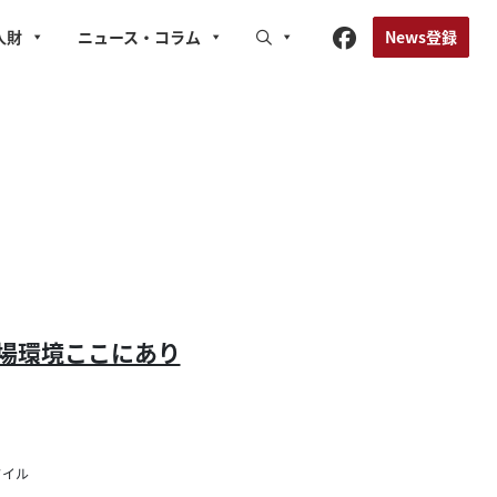
News登録
人財
ニュース
・コラム
場環境ここにあり
タイル