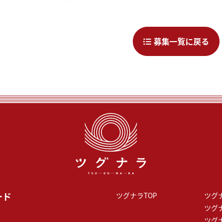
募集一覧に戻る
ード
ツグナラTOP
ツグ
ツグ
ツグ