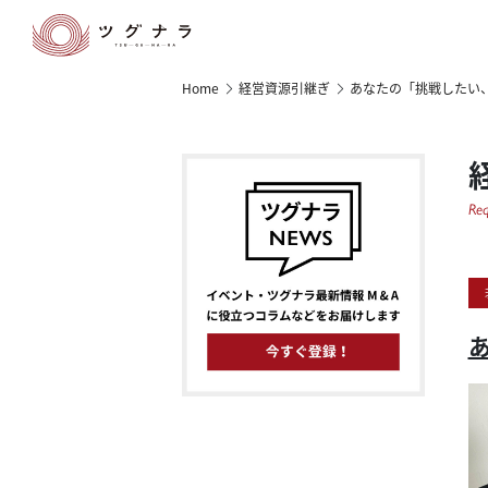
Home
経営資源引継ぎ
あなたの「挑戦したい
Req