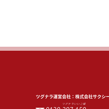
ツグナラ
運営会社：
株式会社サクシ
ツグナラいいご縁