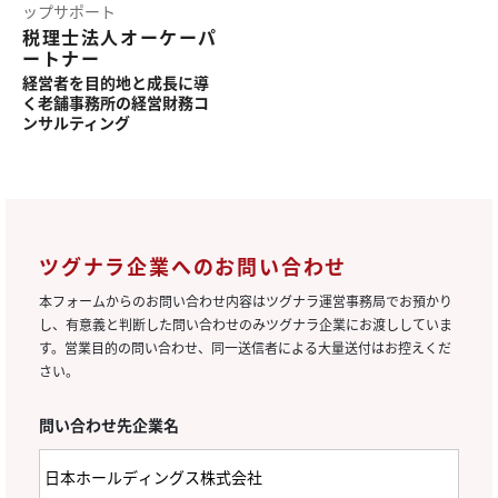
ップ
サポート
税理士法人オーケーパ
ートナー
経営者を
目的地と
成長に
導
く
老舗事務所の
経営財務
コ
ンサルティング
ツグナラ企業へのお問い合わせ
本フォームからのお問い合わせ内容はツグナラ運営事務局でお預かり
し、有意義と判断した問い合わせのみツグナラ企業にお渡ししていま
す。営業目的の問い合わせ、同一送信者による大量送付はお控えくだ
さい。
問い合わせ先企業名