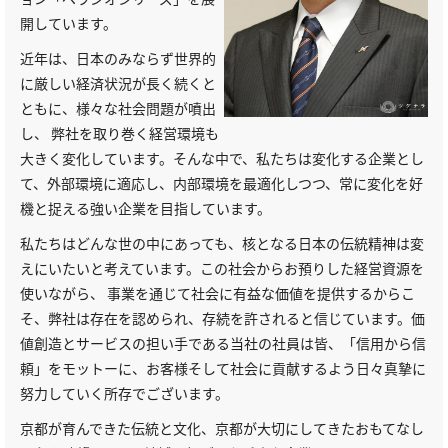
開しています。
近年は、日本のみならず世界的
に厳しい経済状況が長く続くと
ともに、様々な社会問題が噴出
し、 弊社を取り巻く経営環境も
大きく変化しています。そんな中で、私たちは変化する企業とし
て、外部環境に適応し、内部環境を最適化しつつ、常に変化を好
機と捉える強い企業を目指しています。
私たちはどんな世の中にあっても、核となる日本の伝統精神は変
えにいたいと考えています。この社会からお預りした経営資源を
使いながら、 事業を通じて社会に有益な価値を提供するからこ
そ、弊社は存在を認められ、存続を許されると信じています。価
値創造とサービスの担い手である当社の社員は皆、「信用から信
頼」をモットーに、お客様そして社会に貢献するよう日々真摯に
努力していく所存でございます。
京都が育んできた伝統と文化、京都が大切にしてきたおもてなし