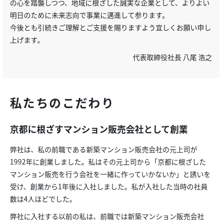
の心を踏襲しつつ、地域に根ざした誠実な企業として、よりよい
明日のために未来志向で事業に邁進して参ります。
今後とも引続きご理解とご支援を賜りますよう宜しくお願い申し
上げます。
代表取締役社長 八尾 浩之
私たちのこだわり
京都に根ざすマンション販売会社として創業
弊社は、私の前職である新築マンション販売会社の元上司が
1992年に創業しました。私はその元上司から「京都に根ざした
マンション販売を行う会社を一緒に作っていかないか」と誘いを
受け、創業から1年後に入社しました。私が入社した当時の社員
数は4人ほどでした。
弊社に入社する以前の私は、前職では新築マンション販売会社