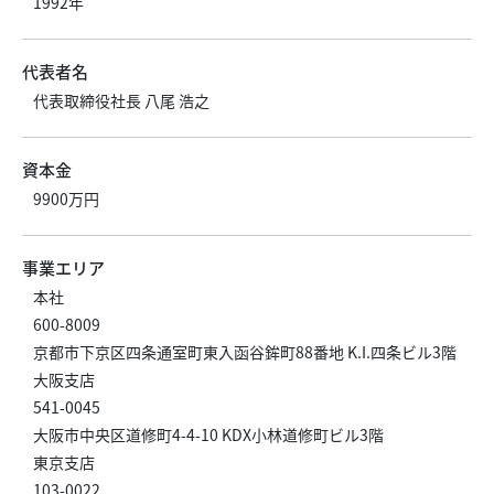
1992年
代表者名
代表取締役社長 八尾 浩之
資本金
9900万円
事業エリア
本社
600-8009
京都市下京区四条通室町東入函谷鉾町88番地 K.I.四条ビル3階
大阪支店
541-0045
大阪市中央区道修町4-4-10 KDX小林道修町ビル3階
東京支店
103-0022