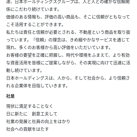
達、日本ホールディングスグループは、人と人との確かな信頼関
係にこだわり続けています。
価値のある情報も、評価の高い商品も、そこに信頼がともなって
こそ活用することができます。
私たちは責任と信頼が必要とされる、不動産という商品を取り扱
っています。『信頼』の理念は、きめ細やかなサービスを通じて
現れ、多くのお客様から高い評価をいただいています。
お客様の要望を正確に把握し、時代や環境をふまえて、より有効
な資産活用を皆様にご提案しながら、その実現に向けて迅速に活
動し続けています。
日本ホールディングスは、人から、そして社会から、より信頼さ
れる企業体を目指していきます。
社是
現状に満足することなく
日に新たに 創意工夫して
社業の発展と社員の向上をはかり
社会への貢献をはたす