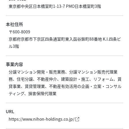
東京都中央区日本橋室町1-13-7 PMO日本橋室町3階
本社住所
〒600-8009
京都府京都市下京区四条通室町東入函谷鉾町88番地 K.I.四条ビ
ル3階
事業内容
分譲マンション開発・販売業務、分譲マンション販売代理業
務、住宅分譲、不動産仲介、建築設計・施工、リフォーム、賃
貸事業、賃貸管理業、不動産有効活用の企画・立案・コンサル
ティング、損害保険代理業
URL
https://www.nihon-holdings.co.jp/