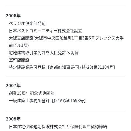
2006年
ベラジオ倶楽部発足
日本ベストコミュニティー株式会社設立
大阪支店開設(大阪市中央区船越町1丁目3番6号フレックス大手
前ビル1階)
宅地建物取引業免許を大臣免許へ切替
室町店開設
特定建設業許可登録【京都府知事 許可 (特-23)第31104号】
2007年
創業15周年記念式典開催
一級建築士事務所登録【(24A)第01598号】
2008年
日本住宅少額短期保険株式会社と保険代理店契約締結