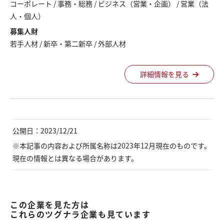
コーポレート
/
事務・総務
/
ビジネス（営業・企画）
/
営業（法
人・個人）
募集人財
若手人材 / 新卒・第二新卒 / 外部人材
詳細情報を見る
公開日：2023/12/21
※本記事の内容および所属名称は2023年12月現在のものです。
現在の情報とは異なる場合があります。
この企業を見た方は
これらのツグナラ企業も見ています