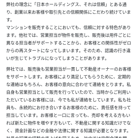
弊社の理念に「日本ホールディングス、それは信頼」とある通
り、創業以来お客様や取引先との信頼関係にこだわり続けていま
す。
マンションを販売することにおいても、信頼に対する特色があり
ます。他社では、営業担当が物件を販売し、販売後は用件ごとに
異なる担当者がサポートすることから、お客様との関係性がゼロ
からの再スタートになってしまいます。そのため、認識の行き違
いが生じてトラブルになってしまうことがあります。
弊社では、販売後も営業担当が一貫して不動産オーナーのお客様
をサポートします。お客様により満足してもらうために、定期的
な連絡はもちろん、お客様の意向に合わせて連絡をとります。私
自身も営業担当として販売を行っていたので、当時からご利用い
ただいているお客様には、今でも私が連絡をしています。私も社
員も、永続的にお付き合いするお客様のために、責任感を持って
担当しています。お客様と一口に言っても、売却を考える方もい
れば新たに物件を増やす方もいて、不動産に関する知識だけでな
く、資金計画などの金融や法律に関する知識が必要となります。