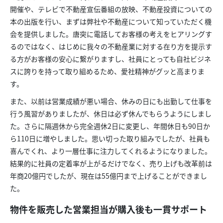
開催や、テレビで不動産宣伝番組の放映、不動産投資についての
本の出版を行い、まずは弊社や不動産について知っていただく機
会を提供しました。唐突に電話してお客様の考えをヒアリングす
るのではなく、はじめに我々の不動産業に対する在り方を提示す
る方がお客様の安心に繋がりますし、社員にとっても自社ビジネ
スに誇りを持って取り組めるため、愛社精神がグッと高まりま
す。
また、以前は営業成績が悪い場合、休みの日にも出勤して仕事を
行う風習がありましたが、休日は必ず休んでもらうようにしまし
た。さらに隔週休から完全週休2日に変更し、年間休日も90日か
ら110日に増やしました。思い切った取り組みでしたが、社員も
喜んでくれ、より一層仕事に注力してくれるようになりました。
結果的に社員の定着率が上がるだけでなく、売り上げも改革前は
年商20億円でしたが、現在は55億円まで上げることができまし
た。
物件を販売した営業担当が購入後も一貫サポート