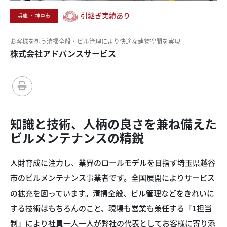
引継ぎ実績あり
兵庫 ・ 神戸市
お客様を想う
清掃全般・
ビル管理により
快適な
建物空間を
実現
株式会社アドバンスサービス
知識と技術、
人柄の良さを
兼ね備えた
ビルメンテナンスの
精鋭
人財育成に注力し、業界のロールモデルを目指す埼玉県越谷
市のビルメンテナンス事業者です。全国展開によりサービス
の拡充を図っています。清掃全般、ビル管理などをきれいに
する技術はもちろんのこと、現場も営業も兼任する「1担当
制」により社員一人一人が弊社の代表としてお客様に寄り添