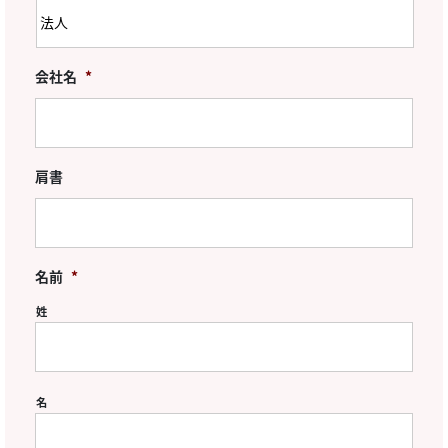
会社名
*
肩書
名前
*
姓
名