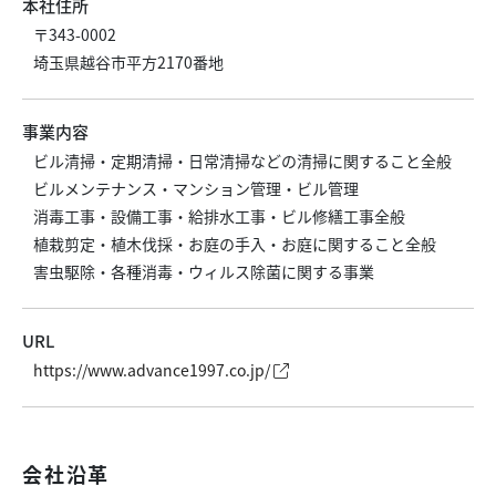
本社住所
〒343-0002
埼玉県越谷市平方2170番地
事業内容
ビル清掃・定期清掃・日常清掃などの清掃に関すること全般
ビルメンテナンス・マンション管理・ビル管理
消毒工事・設備工事・給排水工事・ビル修繕工事全般
植栽剪定・植木伐採・お庭の手入・お庭に関すること全般
害虫駆除・各種消毒・ウィルス除菌に関する事業
URL
https://www.advance1997.co.jp/
会社沿革