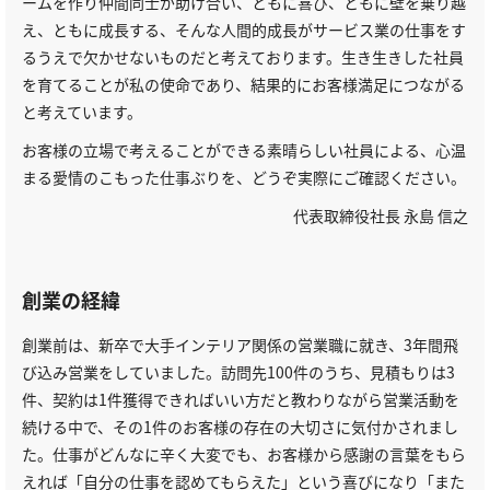
ームを作り仲間同士が助け合い、ともに喜び、ともに壁を乗り越
え、ともに成長する、そんな人間的成長がサービス業の仕事をす
るうえで欠かせないものだと考えております。生き生きした社員
を育てることが私の使命であり、結果的にお客様満足につながる
と考えています。
お客様の立場で考えることができる素晴らしい社員による、心温
まる愛情のこもった仕事ぶりを、どうぞ実際にご確認ください。
代表取締役社長 永島 信之
創業の経緯
創業前は、新卒で大手インテリア関係の営業職に就き、3年間飛
び込み営業をしていました。訪問先100件のうち、見積もりは3
件、契約は1件獲得できればいい方だと教わりながら営業活動を
続ける中で、その1件のお客様の存在の大切さに気付かされまし
た。仕事がどんなに辛く大変でも、お客様から感謝の言葉をもら
えれば「自分の仕事を認めてもらえた」という喜びになり「また