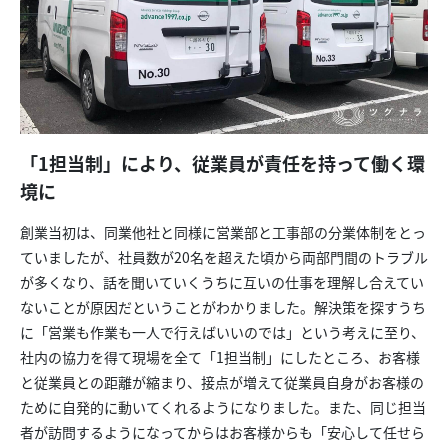
「1担当制」により、従業員が責任を持って働く環
境に
創業当初は、同業他社と同様に営業部と工事部の分業体制をとっ
ていましたが、社員数が20名を超えた頃から両部門間のトラブル
が多くなり、話を聞いていくうちに互いの仕事を理解し合えてい
ないことが原因だということがわかりました。解決策を探すうち
に「営業も作業も一人で行えばいいのでは」という考えに至り、
社内の協力を得て現場を全て「1担当制」にしたところ、お客様
と従業員との距離が縮まり、接点が増えて従業員自身がお客様の
ために自発的に動いてくれるようになりました。また、同じ担当
者が訪問するようになってからはお客様からも「安心して任せら