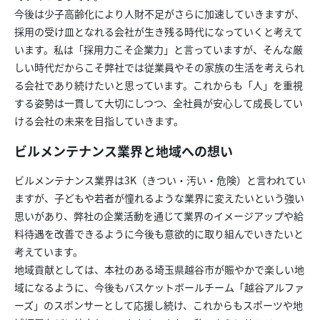
今後は少子高齢化により人財不足がさらに加速していきますが、
採用の受け皿となれる会社が生き残る時代になっていくと考えて
います。私は「採用力こそ企業力」と言っていますが、そんな厳
しい時代だからこそ弊社では従業員やその家族の生活を考えられ
る会社であり続けたいと思っています。これからも「人」を重視
する姿勢は一貫して大切にしつつ、全社員が安心して成長してい
ける会社の未来を目指していきます。
ビルメンテナンス業界と地域への想い
ビルメンテナンス業界は3K（きつい・汚い・危険）と言われてい
ますが、子どもや若者が憧れるような業界に変えたいという強い
思いがあり、弊社の企業活動を通じて業界のイメージアップや給
料待遇を改善できるように今後も意欲的に取り組んでいきたいと
考えています。
地域貢献としては、本社のある埼玉県越谷市が賑やかで楽しい地
域になるように、今後もバスケットボールチーム「越谷アルファ
ーズ」のスポンサーとして応援し続け、これからもスポーツや地