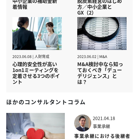
脱炭素経営のはじめ
中小企業の補助金新
方／中小企業と
着情報
GX（2）
2023.06.08 | 人財育成
2023.06.02 | M&A
心理的安全性が高い
M&A検討中なら知っ
1on1ミーティングを
ておくべき「デュー
定着させる3つのポイ
デリジェンス」と
ント
は？
ほかのコンサルタントコラム
2021.04.18
事業承継
事業承継における後継者