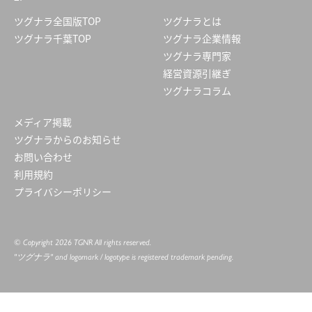
ツグナラ全国版TOP
ツグナラとは
ツグナラ千葉TOP
ツグナラ企業情報
ツグナラ専門家
経営資源引継ぎ
ツグナラコラム
メディア掲載
ツグナラからのお知らせ
お問い合わせ
利用規約
プライバシーポリシー
© Copyright 2026 TGNR All rights reserved.
"ツグナラ" and logomark / logotype is registered trademark pending.