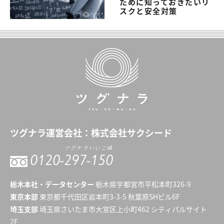
ために知っておきたいリ
スクと安全対策
ツグナラ
運営会社：
株式会社サクシード
ツグナラいいご縁
0120-
297-150
栃木本社・データセンター
栃木県宇都宮市平松本町326-9
東京本部
東京都千代田区岩本町3-3-5 秋葉原SHビル6F
埼玉支部
埼玉県さいたま市大宮区上小町462 シティパルサイト
2F