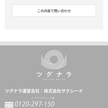
ツグナラ
運営会社：
株式会社サクシード
ツグナラいいご縁
0120-
297-150