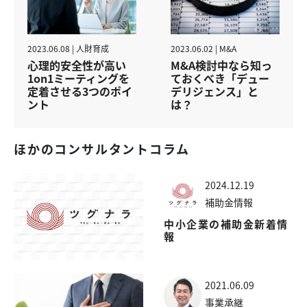
2023.06.08 | 人財育成
2023.06.02 | M&A
心理的安全性が高い
M&A検討中なら知っ
1on1ミーティングを
ておくべき「デュー
定着させる3つのポイ
デリジェンス」と
ント
は？
ほかのコンサルタントコラム
2024.12.19
補助金情報
中小企業の補助金新着情
報
2021.06.09
事業承継