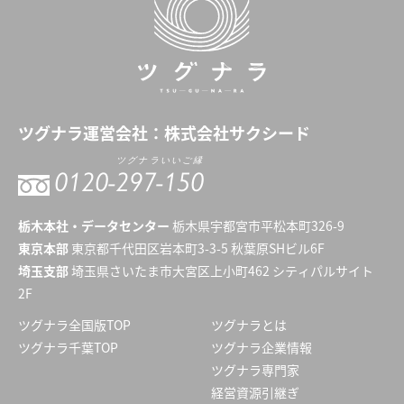
ツグナラ
運営会社：
株式会社サクシード
ツグナラいいご縁
0120-
297-150
栃木本社・データセンター
栃木県宇都宮市平松本町326-9
東京本部
東京都千代田区岩本町3-3-5 秋葉原SHビル6F
埼玉支部
埼玉県さいたま市大宮区上小町462 シティパルサイト
2F
ツグナラ全国版TOP
ツグナラとは
ツグナラ千葉TOP
ツグナラ企業情報
ツグナラ専門家
経営資源引継ぎ