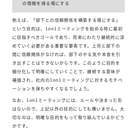
の情報を得る場にする
例えば、「部下との信頼関係を構築する場にする」
という目的は、1on1ミーティングを始める時に最初
に目指すべきゴールであり、将来にわたり継続的に深
めていく必要がある重要な要素です。上司と部下の
間に信頼関係がなければ、部下のやる気や本音を引
き出すことはできないからです。このように目的を
細分化して明確にしていくことで、継続する意味が
補強され、社内の1on1ミーティングに対するモチベ
ーションを保ちやすくなるでしょう。
なお、1on1ミーティングには、ルールや決まった形
はないので、上記以外の目的にしても構いません。大
切なのは、明確な目的をもって取り組んでいるかどう
かです。