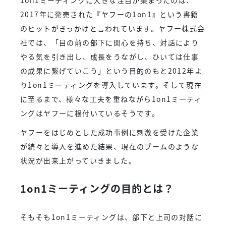
1on1ミーティングに大きな注目が集まったのは、
2017年に発売された『ヤフーの1on1』という書籍
のヒットがきっかけと言われています。ヤフー株式会
社では、「目の前の部下に関心を持ち、対話により
やる気を引き出し、成長をうながし、ひいては仕事
の成果に繋げていこう」という目的のもと2012年よ
り1on1ミーティングを導入しています。そして現在
に至るまで、様々な工夫を重ねながら1on1ミーティ
ングはヤフーに根付いているそうです。
ヤフーをはじめとした成功事例に刺激を受けた企業
が続々と導入を進めた結果、現在のブームのような
状況が出来上がっていきました。
1on1ミーティングの目的とは？
そもそも1on1ミーティングは、部下と上司の対話に