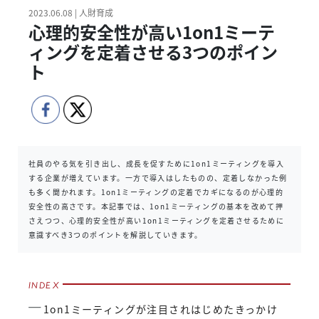
2023.06.08 | 人財育成
心理的安全性が高い1on1ミーテ
ィングを定着させる3つのポイン
ト
社員のやる気を引き出し、成長を促すために1on1ミーティングを導入
する企業が増えています。一方で導入はしたものの、定着しなかった例
も多く聞かれます。1on1ミーティングの定着でカギになるのが心理的
安全性の高さです。本記事では、1on1ミーティングの基本を改めて押
さえつつ、心理的安全性が高い1on1ミーティングを定着させるために
意識すべき3つのポイントを解説していきます。
1on1ミーティングが注目されはじめたきっかけ