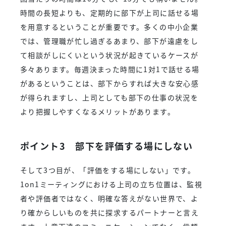
時間の長短よりも、定期的に部下が上司に話せる場
を用意するということが重要です。多くの中小企業
では、管理職が忙し過ぎるあまり、部下が遠慮をし
て相談がしにくいという状況が起きているケースが
多々あります。毎週決まった時間に1対1で話せる場
があるということは、部下からすれば大きな安心感
が得られますし、上司としても部下の仕事の状況を
より把握しやすくなるメリットがあります。
ポイント3 部下を評価する場にしない
そして3つ目が、「評価をする場にしない」です。
1on1ミーティングにおける上司の立ち位置は、監視
者や評価者ではなく、明確な答えがない世界で、よ
り確からしいものを共に探求するパートナーと言え