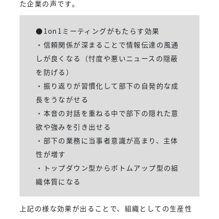
た企業の声です。
●1on1ミーティングがもたらす効果
・信頼関係が深まることで情報伝達の風通
しが良くなる（忖度や悪いニュースの隠蔽
を防げる）
・振り返りが習慣化して部下の自発的な成
長をうながせる
・本音の対話を重ねる中で部下の隠れた意
欲や強みを引き出せる
・部下の業務に当事者意識が高まり、主体
性が増す
・トップダウン型からボトムアップ型の組
織体質になる
上記の様な効果が出ることで、組織としての生産性