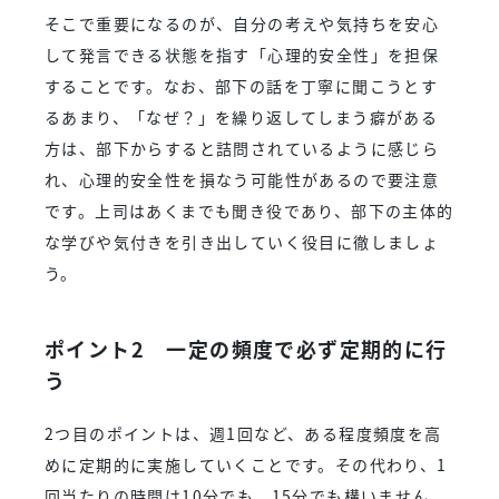
そこで重要になるのが、自分の考えや気持ちを安心
して発言できる状態を指す「心理的安全性」を担保
することです。なお、部下の話を丁寧に聞こうとす
るあまり、「なぜ？」を繰り返してしまう癖がある
方は、部下からすると詰問されているように感じら
れ、心理的安全性を損なう可能性があるので要注意
です。上司はあくまでも聞き役であり、部下の主体的
な学びや気付きを引き出していく役目に徹しましょ
う。
ポイント2 一定の頻度で必ず定期的に行
う
2つ目のポイントは、週1回など、ある程度頻度を高
めに定期的に実施していくことです。その代わり、1
回当たりの時間は10分でも、15分でも構いません。