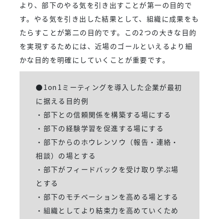
より、部下のやる気を引き出すことが第一の目的で
す。やる気を引き出した結果として、組織に成果をも
たらすことが第二の目的です。この2つの大きな目的
を実現するためには、近場のゴールといえるより細
かな目的を明確にしていくことが重要です。
●1on1ミーティングを導入した企業が最初
に据える目的例
・部下との信頼関係を構築する場にする
・部下の経験学習を促進する場にする
・部下からのホウレンソウ（報告・連絡・
相談）の場とする
・部下がフィードバックを受け取り学ぶ場
とする
・部下のモチベーションを高める場とする
・組織としてより結束力を高めていくため