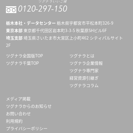
ツグナラいいご縁
0120-
297-150
栃木本社・データセンター
栃木県宇都宮市平松本町326-9
東京本部
東京都千代田区岩本町3-3-5 秋葉原SHビル6F
埼玉支部
埼玉県さいたま市大宮区上小町462 シティパルサイト
2F
ツグナラ全国版TOP
ツグナラとは
ツグナラ千葉TOP
ツグナラ企業情報
ツグナラ専門家
経営資源引継ぎ
ツグナラコラム
メディア掲載
ツグナラからのお知らせ
お問い合わせ
利用規約
プライバシーポリシー