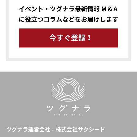
ツグナラ
運営会社：
株式会社サクシード