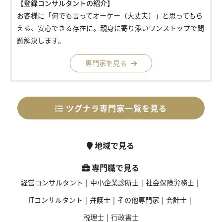
【登録コンサルタントの紹介】
お客様に「何でも言ってオーケー（大丈夫）」と思ってもら
える、安心できる存在に。親身に寄り添いワンストップで問
題解決します。
専門家を見る
ツグナラ専門家一覧を見る
地域で見る
専門職で見る
経営コンサルタント
|
中小企業診断士
|
社会保険労務士
|
ITコンサルタント
|
弁護士
|
その他専門家
|
会計士
|
税理士
|
行政書士