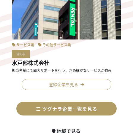
サービス業
その他サービス業
流山市
水戸部株式会社
担当者制にて顧客サポートを行う、きめ細かなサービスが強み
登録企業を見る
ツグナラ企業一覧を見る
地域で見る