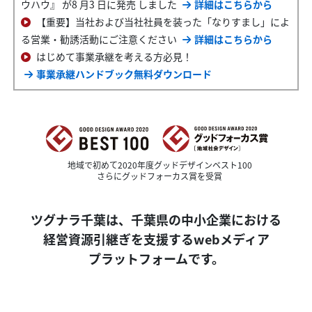
ウハウ』 が8 月3 日に発売 しました
詳細はこちらから
【重要】当社および当社社員を装った「なりすまし」によ
る営業・勧誘活動にご注意ください
詳細はこちらから
はじめて事業承継を考える方必見！
事業承継ハンドブック無料ダウンロード
地域で初めて2020年度グッドデザインベスト100
さらにグッドフォーカス賞を受賞
ツグナラ千葉は、
千葉県の
中小企業における
経営資源引継ぎを支援する
webメディア
プラットフォーム
です。