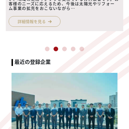
いものにするという志の元、私たちは
変化し続けて参りました。水道直結ウ
ォーターサーバー「ウォ―タースタ
ン…
詳細情報を見る
最近の登録企業