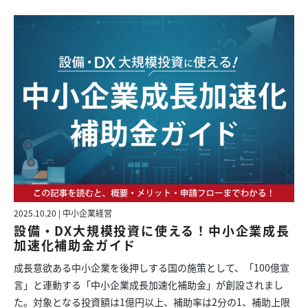
2025.10.20 | 中小企業経営
設備・DX大規模投資に使える！中小企業成長
加速化補助金ガイド
成長意欲ある中小企業を後押しする国の施策として、「100億宣
言」と連動する「中小企業成長加速化補助金」が創設されまし
た。対象となる投資額は1億円以上、補助率は2分の1、補助上限