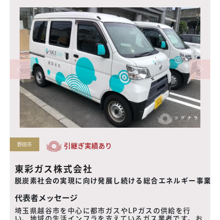
千葉市
ウォータースタンド株式会社
者
今日よりもっと、清んだミライへ
代表者メッセージ
埼玉県さいたま市に本社を置き、1969
年の創業以来、お客様の未来をより良