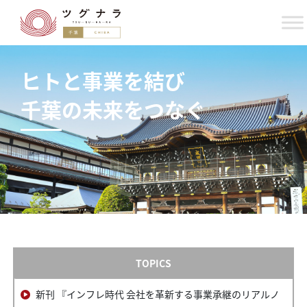
ヒトと事業を結び
千葉
の未来をつなぐ
TOPICS
新刊 『インフレ時代 会社を革新する事業承継のリアルノ