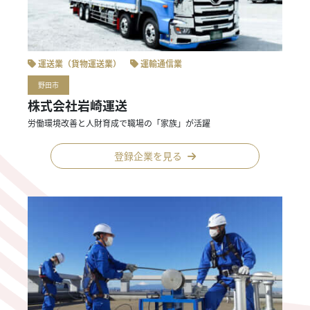
運送業（貨物運送業）
運輸通信業
野田市
株式会社岩崎運送
労働環境改善と人財育成で職場の「家族」が活躍
登録企業を見る