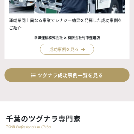
運輸業同士異なる事業でシナジー効果を発揮した成功事例を
ご紹介
幸洋運輸株式会社 ✕ 有限会社竹中運送店
成功事例を見る
ツグナラ成功事例一覧を見る
千葉のツグナラ専門家
TGNR Professionals in Chiba