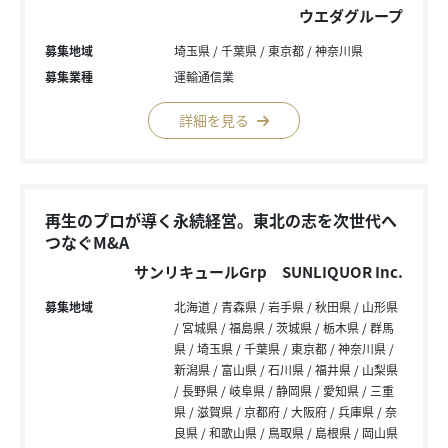
ウエダグループ
募集地域
埼玉県
千葉県
東京都
神奈川県
募集業種
運輸通信業
詳細を見る
再生のプロが導く永続経営。東北の志を次世代へ
つなぐM&A
サンリキュールGrp SUNLIQUOR Inc.
募集地域
北海道
青森県
岩手県
秋田県
山形県
宮城県
福島県
茨城県
栃木県
群馬
県
埼玉県
千葉県
東京都
神奈川県
新潟県
富山県
石川県
福井県
山梨県
長野県
岐阜県
静岡県
愛知県
三重
県
滋賀県
京都府
大阪府
兵庫県
奈
良県
和歌山県
鳥取県
島根県
岡山県