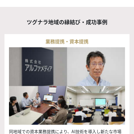
ツグナラ地域の
縁結び・成功事例
業務提携・資本提携
同地域での資本業務提携により、AI技術を導入し新たな市場