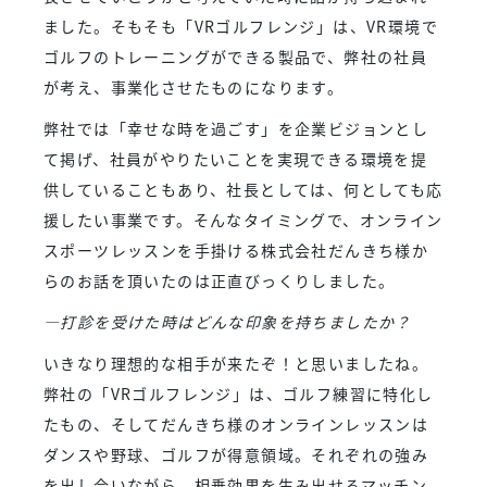
ました。そもそも「VRゴルフレンジ」は、VR環境で
ゴルフのトレーニングができる製品で、弊社の社員
が考え、事業化させたものになります。
弊社では「幸せな時を過ごす」を企業ビジョンとし
て掲げ、社員がやりたいことを実現できる環境を提
供していることもあり、社長としては、何としても応
援したい事業です。そんなタイミングで、オンライン
スポーツレッスンを手掛ける株式会社だんきち様か
らのお話を頂いたのは正直びっくりしました。
―打診を受けた時はどんな印象を持ちましたか？
いきなり理想的な相手が来たぞ！と思いましたね。
弊社の「VRゴルフレンジ」は、ゴルフ練習に特化し
たもの、そしてだんきち様のオンラインレッスンは
ダンスや野球、ゴルフが得意領域。それぞれの強み
を出し合いながら、相乗効果を生み出せるマッチン