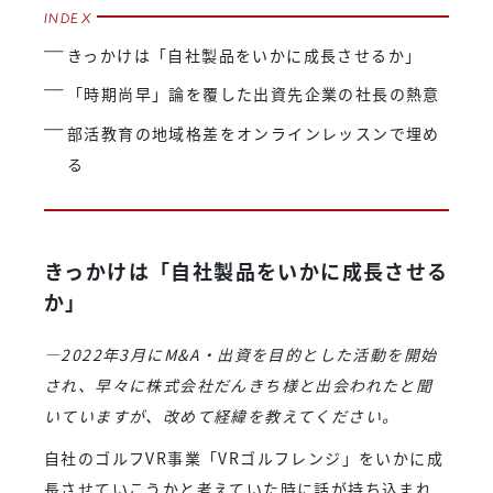
きっかけは「自社製品をいかに成長させるか」
「時期尚早」論を覆した出資先企業の社長の熱意
部活教育の地域格差をオンラインレッスンで埋め
る
きっかけは「自社製品をいかに成長させる
か」
―2022年3月にM&A・出資を目的とした活動を開始
され、早々に株式会社だんきち様と出会われたと聞
いていますが、改めて経緯を教えてください。
自社のゴルフVR事業「VRゴルフレンジ」をいかに成
長させていこうかと考えていた時に話が持ち込まれ