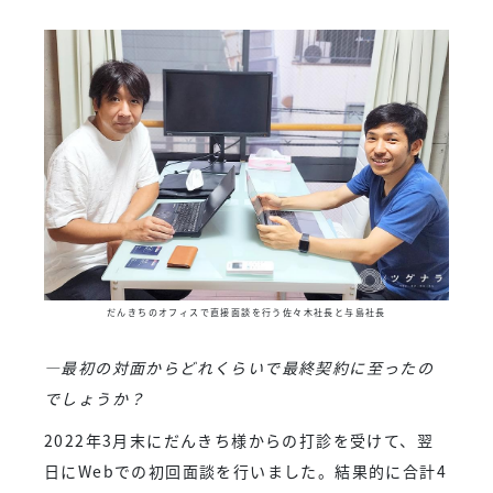
だんきちのオフィスで直接面談を行う佐々木社長と与島社長
―最初の対面からどれくらいで最終契約に至ったの
でしょうか？
2022年3月末にだんきち様からの打診を受けて、翌
日にWebでの初回面談を行いました。結果的に合計4