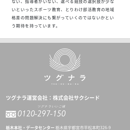
ない、指導者がいない、選べる競技の選択肢が少な
いといったスポーツ教育、とりわけ部活教育の地域
格差の問題解決にも繋がっていくのではないかとい
う期待を持っています。
ツグナラ
運営会社：
株式会社サクシード
ツグナラいいご縁
0120-
297-150
栃木本社・データセンター
栃木県宇都宮市平松本町326-9