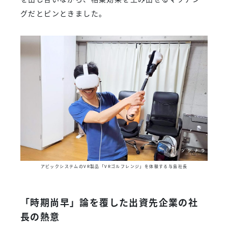
グだとピンときました。
アビックシステムのVR製品「VRゴルフレンジ」を体験する与島社長
「時期尚早」論を覆した出資先企業の社
長の熱意