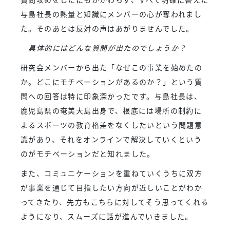
与島社長の熱量と知識にメンバーの心が奪われまし
た。そのあとは反対の声はあがりませんでした。
―具体的にはどんな質問が出たのでしょうか？
研究会メンバーから出た「なぜこの事業を始めたの
か。どこにモチベーションがあるのか？」という質
問への回答は特に印象深かったです。与島社長は、
鹿児島県の奄美大島出身で、根底には場所の制約に
よるスポーツの教育格差をなくしたいという問題意
識があり、それをオンラインで解決していくという
のがモチベーションだと知れました。
また、コミュニケーションを重ねていくうちに双方
が事業を通じて目指したい方向が近しいことがわか
ってきたり、先方もこちらに対してそう思ってくれる
ようになり、スムーズに話が進んでいきました。