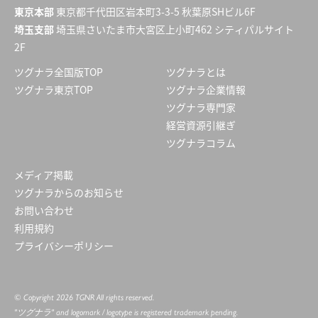
東京本部
東京都千代田区岩本町3-3-5 秋葉原SHビル6F
埼玉支部
埼玉県さいたま市大宮区上小町462 シティパルサイト
2F
ツグナラ全国版TOP
ツグナラとは
ツグナラ東京TOP
ツグナラ企業情報
ツグナラ専門家
経営資源引継ぎ
ツグナラコラム
メディア掲載
ツグナラからのお知らせ
お問い合わせ
利用規約
プライバシーポリシー
© Copyright 2026 TGNR All rights reserved.
"ツグナラ" and logomark / logotype is registered trademark pending.