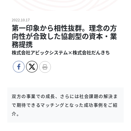
2022.10.17
第一印象から相性抜群。理念の方
向性が合致した協創型の資本・業
務提携
株式会社アビックシステム×株式会社だんきち
双方の事業での成長、さらには社会課題の解決ま
で期待できるマッチングとなった成功事例をご紹
介。