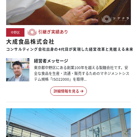
引継ぎ実績あり
中野区
大成食品株式会社
コンサルティング会社出身の4代目が実現した経営改革と見据える未来
経営者メッセージ
東京都中野区にある創業100年を越える製麺会社です。安
全な食品を生産・流通・販売するためのマネジメントシス
テム規格「ISO22000」を取得...
詳細情報を見る