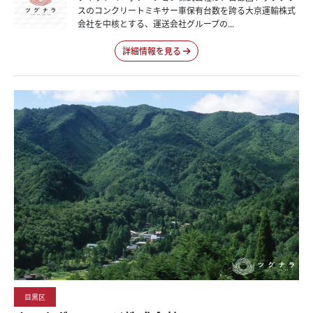
スのコンクリートミキサー車保有台数を誇る大京運輸株式
会社を中核とする、運送会社グループの...
詳細情報を見る
目黒区