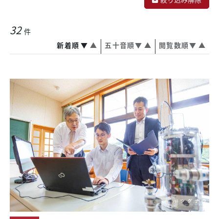
32
件
新着順
▼
▲
五十音順
▼
▲
閲覧数順
▼
▲