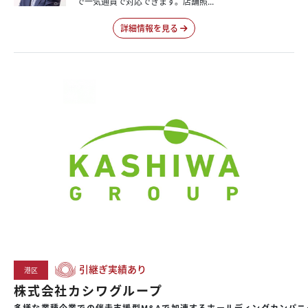
で一気通貫で対応できます。店舗照...
詳細情報を見る
引継ぎ実績あり
港区
株式会社カシワグループ
多様な業種企業での伴走支援型M&Aで加速するホールディングカンパニ