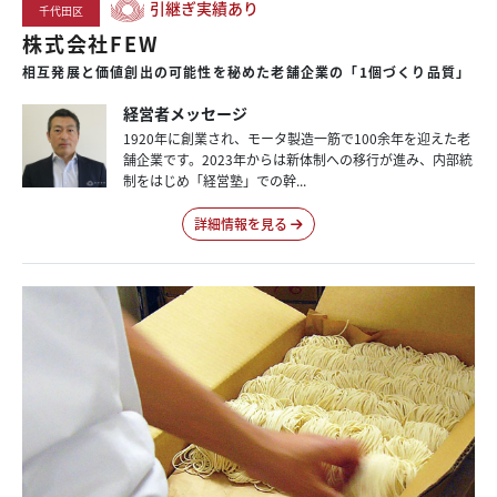
引継ぎ実績あり
千代田区
株式会社FEW
相互発展と価値創出の可能性を秘めた老舗企業の「1個づくり品質」
経営者メッセージ
1920年に創業され、モータ製造一筋で100余年を迎えた老
舗企業です。2023年からは新体制への移行が進み、内部統
制をはじめ「経営塾」での幹...
詳細情報を見る