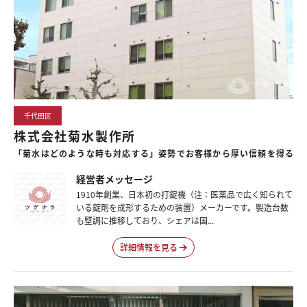
千代田区
株式会社菊水製作所
「菊水はどのような時も対応する」姿勢でお客様から厚い信頼を得る
経営者メッセージ
1910年創業、日本初の打錠機（注：医薬品で広く知られて
いる錠剤を成形するための装置）メーカーです。製造台数
も堅調に推移しており、シェアは国...
詳細情報を見る