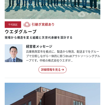
引継ぎ実績あり
千代田区
ウエダグループ
現場から構造を変え組織と次世代承継を設計する
経営者メッセージ
兵庫県西宮市を拠点に、製造から物流、配送までをグルー
プで分担しながら一体的に担うBtoBアウトソーシンググル
ープです。中核の株式会社ウエダが...
詳細情報を見る