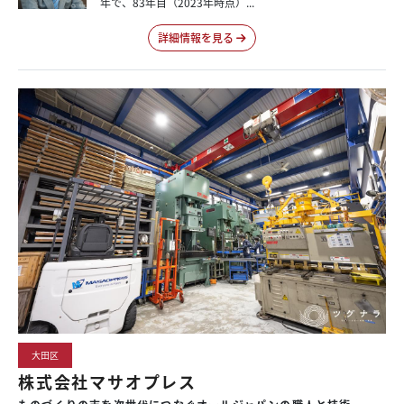
年で、83年目（2023年時点）...
詳細情報を見る
大田区
株式会社マサオプレス