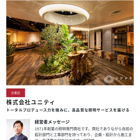
台東区
株式会社ユニティ
トータルプロデュース力を強みに、高品質な照明サービスを届ける
経営者メッセージ
1971年創業の照明専門商社です。商社でありながら自前の
設計部門と工事部門を持っており、企画・設計から施工ま