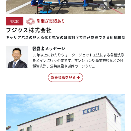
引継ぎ実績あり
板橋区
フジクス株式会社
キャリアパスの見える化と充実の研修制度で自己成長できる組織体制
経営者メッセージ
50年以上にわたりウォータージェット工法による各種洗浄
をメインに行う企業です。マンションや商業施設などの各
種管洗浄、公共施設や道路のコンクリ...
詳細情報を見る