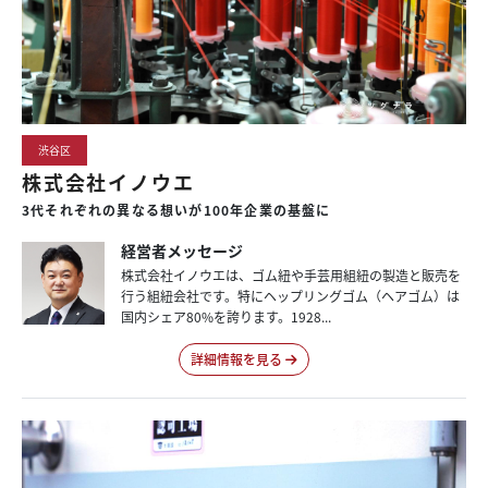
渋谷区
株式会社イノウエ
3代それぞれの異なる想いが100年企業の基盤に
経営者メッセージ
株式会社イノウエは、ゴム紐や手芸用組紐の製造と販売を
行う組紐会社です。特にヘップリングゴム（ヘアゴム）は
国内シェア80%を誇ります。1928...
詳細情報を見る