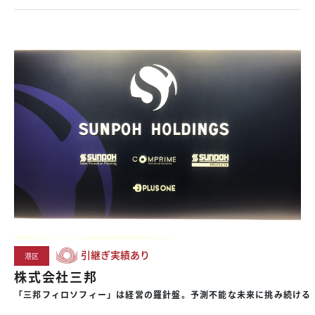
引継ぎ実績あり
港区
株式会社三邦
「三邦フィロソフィー」は経営の羅針盤。予測不能な未来に挑み続ける