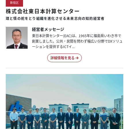
新宿区
株式会社東日本計算センター
理と情の舵をとり組織を進化させる未来志向の知的経営者
経営者メッセージ
東日本計算センター(EAC)は、1965年に福島県いわき市で
創業しました。公共・民間を問わず幅広い分野でDXソリュ
ーションを提供するICTイ...
詳細情報を見る