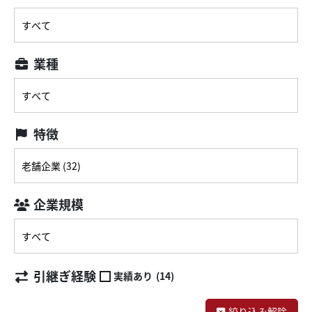
業種
特徴
企業規模
引継ぎ経験
実績あり
(14)
絞り込み解除