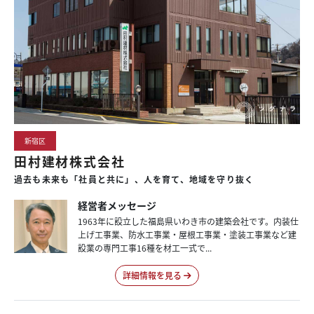
新宿区
田村建材株式会社
過去も未来も「社員と共に」、人を育て、地域を守り抜く
経営者メッセージ
1963年に設立した福島県いわき市の建築会社です。内装仕
上げ工事業、防水工事業・屋根工事業・塗装工事業など建
設業の専門工事16種を材工一式で...
詳細情報を見る