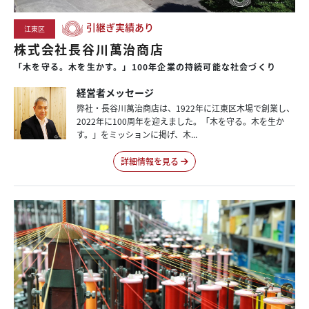
引継ぎ実績あり
江東区
株式会社長谷川萬治商店
「木を守る。木を生かす。」100年企業の持続可能な社会づくり
経営者メッセージ
弊社・長谷川萬治商店は、1922年に江東区木場で創業し、
2022年に100周年を迎えました。「木を守る。木を生か
す。」をミッションに掲げ、木...
詳細情報を見る