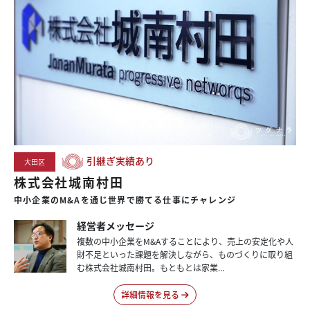
引継ぎ実績あり
大田区
株式会社城南村田
中小企業のM&Aを通じ世界で勝てる仕事にチャレンジ
経営者メッセージ
複数の中小企業をM&Aすることにより、売上の安定化や人
財不足といった課題を解決しながら、ものづくりに取り組
む株式会社城南村田。もともとは家業...
詳細情報を見る