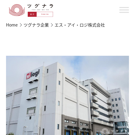
Home
ツグナラ企業
エス・アイ・ロジ株式会社