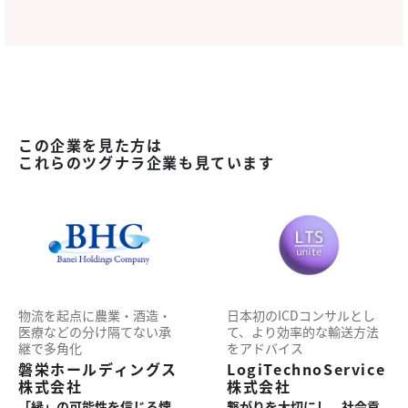
この企業を見た方は
これらのツグナラ企業も見ています
物流を起点に農業・酒造・
日本初のICDコンサルとし
医療などの分け隔てない承
て、より効率的な輸送方法
継で多角化
をアドバイス
磐栄ホールディングス
LogiTechnoService
株式会社
株式会社
「縁」の可能性を信じる懐
繋がりを大切にし、社会貢