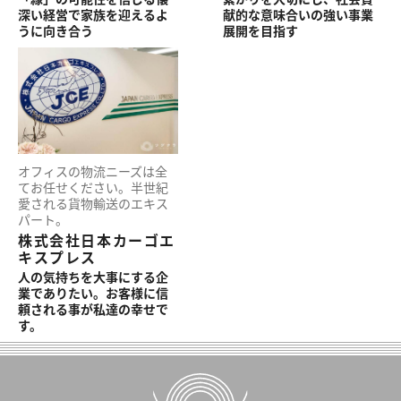
深い経営で家族を迎えるよ
献的な意味合いの強い事業
うに向き合う
展開を目指す
オフィスの物流ニーズは全
てお任せください。半世紀
愛される貨物輸送のエキス
パート。
株式会社日本カーゴエ
キスプレス
人の気持ちを大事にする企
業でありたい。お客様に信
頼される事が私達の幸せで
す。