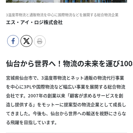
3温度帯物流と通販物流を中心に国際物流などを展開する総合物流企業
エス・アイ・ロジ株式会社
仙台から世界へ！物流の未来を運び10
宮城県仙台市で、3温度帯物流とネット通販の物流代行事業
を中心に3PLや国際物流など幅広い事業を展開する総合物流
会社です。2007年の創業以来「顧客が求めるサービスを創
造し提供する」をモットーに提案型の物流企業として成長し
てきました。今後も、仙台から世界への輸送を視野にさらな
る飛躍を目指しています。