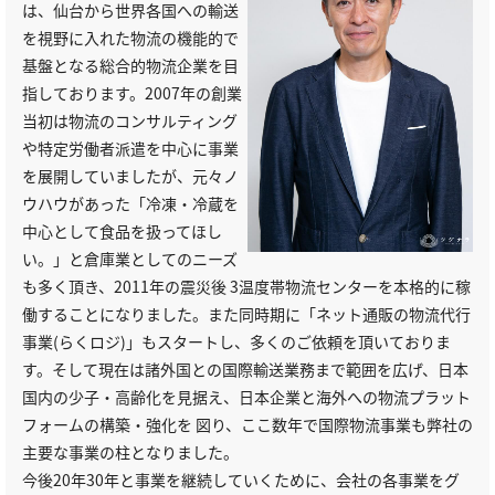
は、仙台から世界各国への輸送
を視野に入れた物流の機能的で
基盤となる総合的物流企業を目
指しております。2007年の創業
当初は物流のコンサルティング
や特定労働者派遣を中心に事業
を展開していましたが、元々ノ
ウハウがあった「冷凍・冷蔵を
中心として食品を扱ってほし
い。」と倉庫業としてのニーズ
も多く頂き、2011年の震災後 3温度帯物流センターを本格的に稼
働することになりました。また同時期に「ネット通販の物流代行
事業(らくロジ)」もスタートし、多くのご依頼を頂いておりま
す。そして現在は諸外国との国際輸送業務まで範囲を広げ、日本
国内の少子・高齢化を見据え、日本企業と海外への物流プラット
フォームの構築・強化を 図り、ここ数年で国際物流事業も弊社の
主要な事業の柱となりました。
今後20年30年と事業を継続していくために、会社の各事業をグ