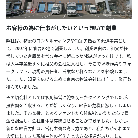
お客様の為に仕事がしたいという想いで創業
弊社は、物流のコンサルティングや特定労働者の派遣事業とし
て、2007年に仙台の地で創業しました。創業理由は、祖父が経
営していた倉庫業を営む会社に起こったM&Aがきっかけです。私
は大学卒業後すぐに祖父の会社に入社し、そこで現場作業やフォ
ークリフト、現場の責任者、営業など様々なことを経験しまし
た。また、知見を広げるために東京の物流会社に出向し、修行も
積んでいました。
その頃会社としては多角経営に舵を切ったタイミングでしたが、
投資額を回収することが難しくなり、経営の危機に瀕してしまい
ました。そんな折、とあるファンドからM＆Aというかたちで資
金を調達し、会社自体は存続させることができました。しかし、
新たな経営方針は、営利主義な考え方であり、私たちがそれまで
大切にしてきた現場主体の考え方と大きな相違がありました。