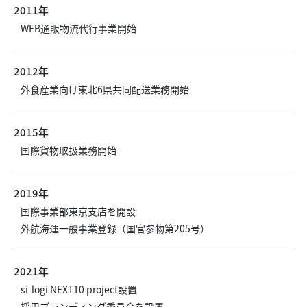
2011年
WEB通販物流代行事業開始
2012年
外食産業向け東北6県共同配送業務開始
2015年
国際貨物取扱業務開始
2019年
国際事業部東京支店を開設
外航海運一般事業登録（国官参物第205号）
2021年
si-logi NEXT10 project設置
採用ブランディング委員会を設置