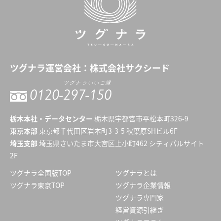
ツグナラ
運営会社：
株式会社サクシード
ツグナラいいご縁
0120-
297-150
栃木本社・データセンター
栃木県宇都宮市平松本町326-9
東京本部
東京都千代田区岩本町3-3-5 秋葉原SHビル6F
埼玉支部
埼玉県さいたま市大宮区上小町462 シティパルサイト
2F
ツグナラ全国版TOP
ツグナラとは
ツグナラ東京TOP
ツグナラ企業情報
ツグナラ専門家
経営資源引継ぎ