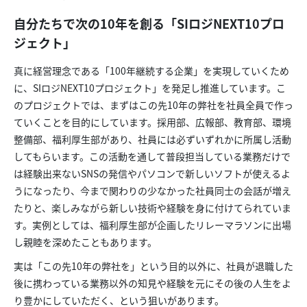
自分たちで次の10年を創る「SIロジNEXT10プロ
ジェクト」
真に経営理念である「100年継続する企業」を実現していくため
に、SIロジNEXT10プロジェクト」を発足し推進しています。こ
のプロジェクトでは、まずはこの先10年の弊社を社員全員で作っ
ていくことを目的にしています。採用部、広報部、教育部、環境
整備部、福利厚生部があり、社員には必ずいずれかに所属し活動
してもらいます。この活動を通して普段担当している業務だけで
は経験出来ないSNSの発信やパソコンで新しいソフトが使えるよ
うになったり、今まで関わりの少なかった社員同士の会話が増え
たりと、楽しみながら新しい技術や経験を身に付けてられていま
す。実例としては、福利厚生部が企画したリレーマラソンに出場
し親睦を深めたこともあります。
実は「この先10年の弊社を」という目的以外に、社員が退職した
後に携わっている業務以外の知見や経験を元にその後の人生をよ
り豊かにしていただく、という狙いがあります。