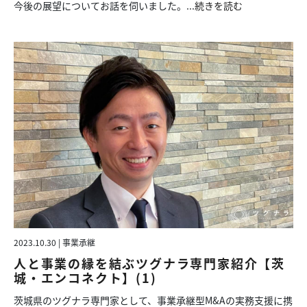
今後の展望についてお話を伺いました。...
続きを読む
2023.10.30 | 事業承継
人と事業の縁を結ぶツグナラ専門家紹介【茨
城・エンコネクト】(1)
茨城県のツグナラ専門家として、事業承継型M&Aの実務支援に携