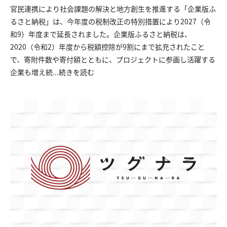
官民連携により社会課題の解決と地方創生を推進する「企業版ふ
るさと納税」は、今年度の税制改正の特別措置により2027（令
和9）年度まで延長されました。企業版ふるさと納税は、
2020（令和2）年度から税額控除が9割にまで拡充されたこと
で、寄附件数や寄付額とともに、プロジェクトに参画し活躍する
企業も増え続...
続きを読む