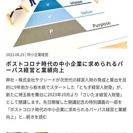
2023.08.25 | 中小企業経営
ポストコロナ時代の中小企業に求められるパ
ーパス経営と業績向上
弊社・株式会社サクシードが次世代の経営人財の育成と輩出を目
的に9年前から栃木県でスタートした「とちぎ経営人財塾」が、
新たに埼玉県を舞台に2023年10月より「さいたま経営人財塾」
として開講します。先日開催した開講記念の特別講義の一部を
「ポストコロナ時代の中小企業に求められるパーパス経営と業績
向上」と...
続きを読む