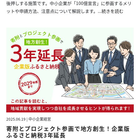
後押しする施策です。中小企業が「100億宣言」に参画するメリ
ットや申請方法、注意点について解説します。...
続きを読む
2025.06.19 | 中小企業経営
寄附とプロジェクト参画で地方創生！企業版
ふるさと納税3年延長