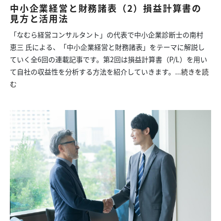
中小企業経営と財務諸表（2）損益計算書の
見方と活用法
「なむら経営コンサルタント」の代表で中小企業診断士の南村
恵三 氏による、「中小企業経営と財務諸表」をテーマに解説し
ていく全6回の連載記事です。第2回は損益計算書（P/L）を用い
て自社の収益性を分析する方法を紹介していきます。...
続きを読
む