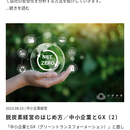
て自社の安全性を分析する方法を紹介していきます。
...
続きを読む
2023.08.15 | 中小企業経営
脱炭素経営のはじめ方／中小企業とGX（2）
「中小企業とGX（グリーントランスフォーメーション）」と題し