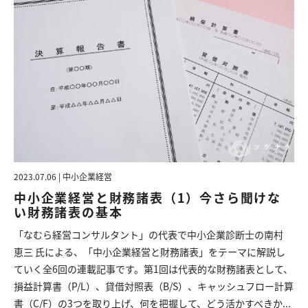
2023.07.06 | 中小企業経営
中小企業経営と財務諸表（1）今さら聞けな
い財務諸表の基本
「なむら経営コンサルタント」の代表で中小企業診断士の南村
恵三 氏による、「中小企業経営と財務諸表」をテーマに解説し
ていく全6回の連載記事です。第1回は代表的な財務諸表として、
損益計算書（P/L）、貸借対照表（B/S）、キャッシュフロー計算
書（C/F）の3つを取り上げ、何を把握して、どう活かすべきか...