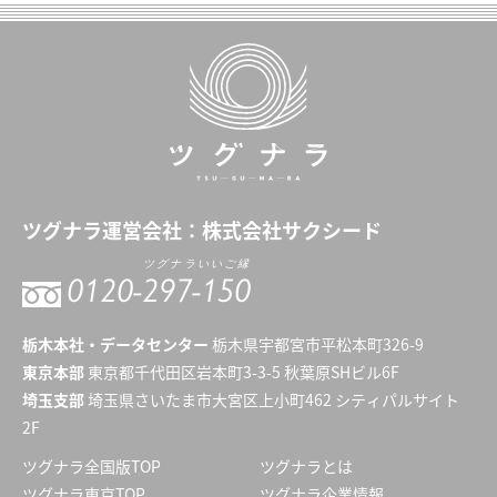
ツグナラ
運営会社：
株式会社サクシード
ツグナラいいご縁
0120-
297-150
栃木本社・データセンター
栃木県宇都宮市平松本町326-9
東京本部
東京都千代田区岩本町3-3-5 秋葉原SHビル6F
埼玉支部
埼玉県さいたま市大宮区上小町462 シティパルサイト
2F
ツグナラ全国版TOP
ツグナラとは
ツグナラ東京TOP
ツグナラ企業情報