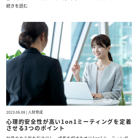
続きを読む
2023.06.08 | 人財育成
心理的安全性が高い1on1ミーティングを定着
させる3つのポイント
社員のやる気を引き出し、成長を促すために1on1ミーティング