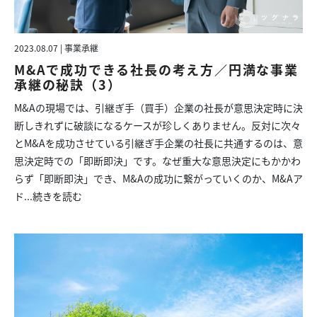
2023.08.07 | 事業承継
M&Aで成功できる社長の考え方／円満な事業
承継の秘訣（3）
M&Aの現場では、引継ぎ手（買手）企業の社長が意思決定時に決
断しきれずに破談になるケースが珍しくありません。反対に次々
とM&Aを成功させている引継ぎ手企業の社長に共通するのは、意
思決定時での「即断即決」です。なぜ重大な意思決定にもかかわ
らず「即断即決」でき、M&Aの成功に繋がっていくのか、M&Aア
ド...
続きを読む