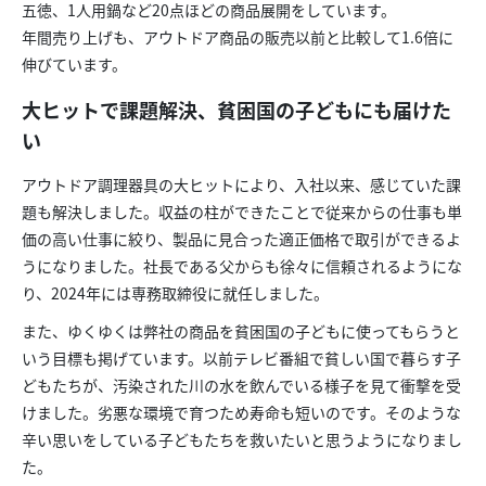
五徳、1人用鍋など20点ほどの商品展開をしています。
年間売り上げも、アウトドア商品の販売以前と比較して1.6倍に
伸びています。
大ヒットで課題解決、貧困国の子どもにも届けた
い
アウトドア調理器具の大ヒットにより、入社以来、感じていた課
題も解決しました。収益の柱ができたことで従来からの仕事も単
価の高い仕事に絞り、製品に見合った適正価格で取引ができるよ
うになりました。社長である父からも徐々に信頼されるようにな
り、2024年には専務取締役に就任しました。
また、ゆくゆくは弊社の商品を貧困国の子どもに使ってもらうと
いう目標も掲げています。以前テレビ番組で貧しい国で暮らす子
どもたちが、汚染された川の水を飲んでいる様子を見て衝撃を受
けました。劣悪な環境で育つため寿命も短いのです。そのような
辛い思いをしている子どもたちを救いたいと思うようになりまし
た。