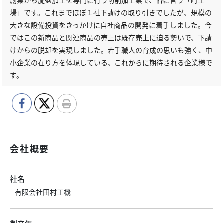
創業から旋盤加工を専門に行う切削加工業で、俗に言う「町工
場」です。これまでほぼ１社下請けの取り引きでしたが、規模の
大きな設備投資をきっかけに自社商品の開発に着手しました。今
ではこの新商品と関連商品の売上は既存売上に迫る勢いで、下請
けからの脱却を実現しました。若手職人の育成の思いも強く、中
小企業の在り方を体現している、これからに期待される企業様で
す。
会社概要
社名
有限会社田村工機
創立年