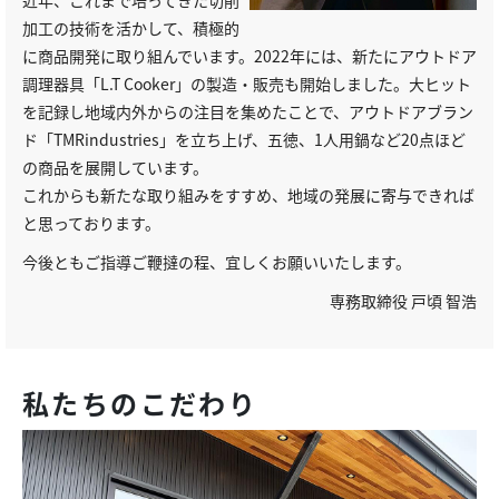
近年、これまで培ってきた切削
加工の技術を活かして、積極的
に商品開発に取り組んでいます。2022年には、新たにアウトドア
調理器具「L.T Cooker」の製造・販売も開始しました。大ヒット
を記録し地域内外からの注目を集めたことで、アウトドアブラン
ド「TMRindustries」を立ち上げ、五徳、1人用鍋など20点ほど
の商品を展開しています。
これからも新たな取り組みをすすめ、地域の発展に寄与できれば
と思っております。
今後ともご指導ご鞭撻の程、宜しくお願いいたします。
専務取締役 戸頃 智浩
私たちのこだわり