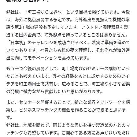
弊社は、「町工場から世界へ」という目標を掲げています。今後
は、海外に拠点展開する予定です。海外進出を見据えて機械の増
設や第2工場の建設も予定しています。アウトドア調理器具を製
造する国内企業で、海外拠点を持っているところはありません。
「日本初」のチャレンジを成功させるべく、着実に準備を進めて
いくつもりです。社員たちも私の夢を理解し、それぞれが海外進
出に向けてモチベーションを高めています。
もう一つ今後の展開として、町工場向けのセミナーの講師といっ
たことも考えています。弊社の経験をもとに成功するためのアイ
デアを町工場同士で共有し、広めることで、町工場や小さな企業
の発展に微力ながら貢献したいと思いがあります。
また、セミナーを開催することで、新たな業界ネットワークを構
築し、ビジネスマッチングの機会を作ることができると思いま
す。
弊社は、地域を問わず、同じような思いを持つ製造業の方とのマ
ッチングも希望しています。ご関心のある方にお声がけいただけ