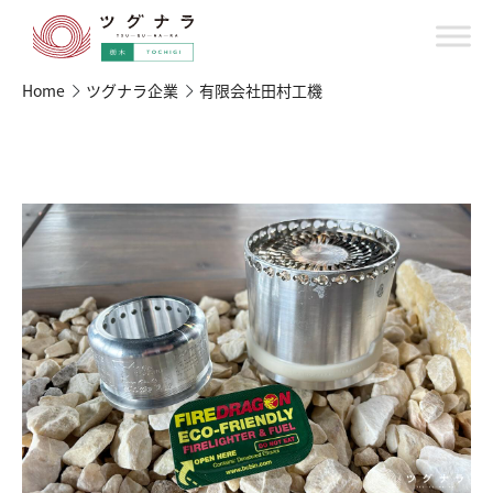
Home
ツグナラ企業
有限会社田村工機