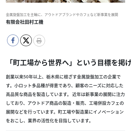
金属旋盤加工を主軸に、アウトドアブランドやカフェなど新事業を展開
有限会社田村工機
「町工場から世界へ」という目標を掲
創業以来50年以上、栃木県に根ざす金属旋盤加工の企業で
す。小ロット多品種が得意であり、顧客のニーズに対応した
高品質な商品を製造しています。 近年は新事業の展開に注力
しており、アウトドア商品の製造・販売、工場併設カフェの
展開などを行っています。町工場や製造業にイノベーション
をおこし、業界の活性化を目指しています。