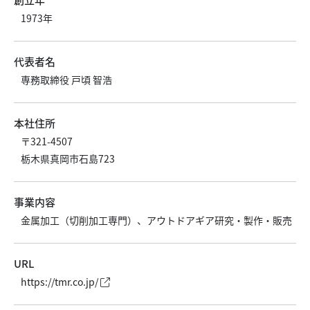
1973年
代表者名
専務取締役 戸頃 智浩
本社住所
〒321-4507
栃木県真岡市石島723
事業内容
金属加工（切削加工専門）、アウトドアギア研究・製作・販売
URL
https://tmr.co.jp/