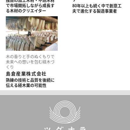
で市場開拓しながら成長す
80年以上も続く中で創意工
る木材のクリエイター
夫で進化する製造事業者
木の香りと手のぬくもりで
未来への想いを包む経木づ
くり
島倉産業株式会社
熟練の技術と品質を後続に
伝える経木業の可能性