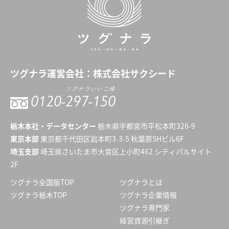
ツグナラ
運営会社：
株式会社サクシード
ツグナラいいご縁
0120-
297-150
栃木本社・データセンター
栃木県宇都宮市平松本町326-9
東京本部
東京都千代田区岩本町3-3-5 秋葉原SHビル6F
埼玉支部
埼玉県さいたま市大宮区上小町462 シティパルサイト
2F
ツグナラ全国版TOP
ツグナラとは
ツグナラ栃木TOP
ツグナラ企業情報
ツグナラ専門家
経営資源引継ぎ