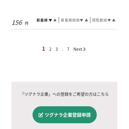
新着順
▼
▲
募集期限順
▼
▲
閲覧数順
▼
▲
156
件
1
2
3
.
7
Next
「ツグナラ企業」への登録をご希望の方はこちら
ツグナラ企業登録申請