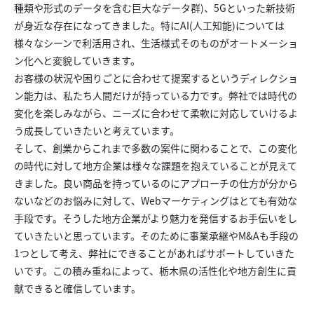
種類や形式のデータを含む巨大なデータ群)、5Gといった新技術
が身近な存在になってきました。特にAI(人工知能)については
様々なシーンで利活用され、生活様式そのものがオートメーショ
ン化へと変貌していきます。
お客様の状況や困りごとに合わせて提案するというディレクショ
ン能力は、私たち人間だけが持っている力です。弊社では時代の
変化を楽しみながら、ニーズに合わせて柔軟に対応していけるよ
う成長していきたいと考えています。
そして、創業からこれまで多数の案件に関わることで、この変化
の時代に対して地方企業は様々な課題を抱えていることが見えて
きました。良い商品を持っているのにアプローチの仕方が分から
ないなどのお悩みに対して、Webマーケティングはとても有効な
手段です。そうした地方企業がより魅力を発信するお手伝いをし
ていきたいと思っています。そのために事業承継やM&Aも手段の
1つとして考え、弊社にできることがあればサポートしていきた
いです。この積み重ねによって、栃木県の活性化や地方創生に貢
献できると確信しています。