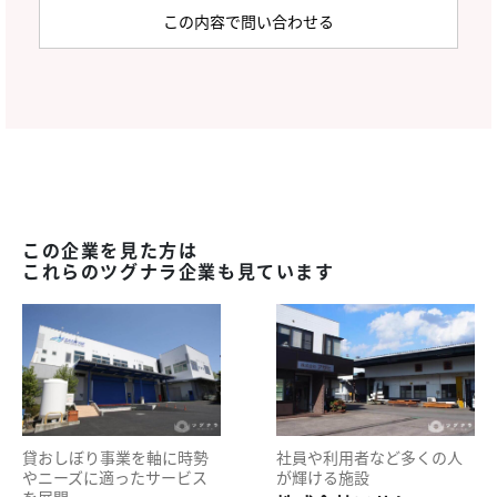
この企業を見た方は
これらのツグナラ企業も見ています
貸おしぼり事業を軸に時勢
社員や利用者など多くの人
やニーズに適ったサービス
が輝ける施設