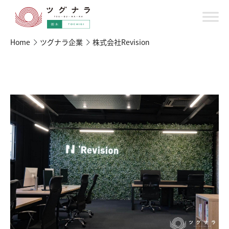
Home
ツグナラ企業
株式会社Revision