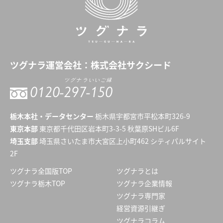
ツグナラ
運営会社：
株式会社サクシード
ツグナラいいご縁
0120-
297-150
栃木本社・データセンター
栃木県宇都宮市平松本町326-9
東京本部
東京都千代田区岩本町3-3-5 秋葉原SHビル6F
埼玉支部
埼玉県さいたま市大宮区上小町462 シティパルサイト
2F
ツグナラ全国版TOP
ツグナラとは
ツグナラ栃木TOP
ツグナラ企業情報
ツグナラ専門家
経営資源引継ぎ
ツグナラコラム