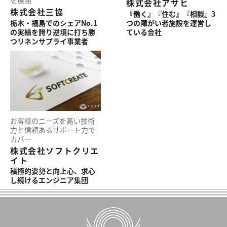
を展開
株式会社アサヒ
株式会社三協
『働く』『住む』『相談』3
栃木・福島でのシェアNo.1
つの障がい者施設を運営し
の実績を誇り逆境に打ち勝
ている会社
つリネンサプライ事業者
お客様のニーズを高い技術
力と信頼あるサポート力で
カバー
株式会社ソフトクリエ
イト
積極的姿勢と向上心、求心
し続けるエンジニア集団