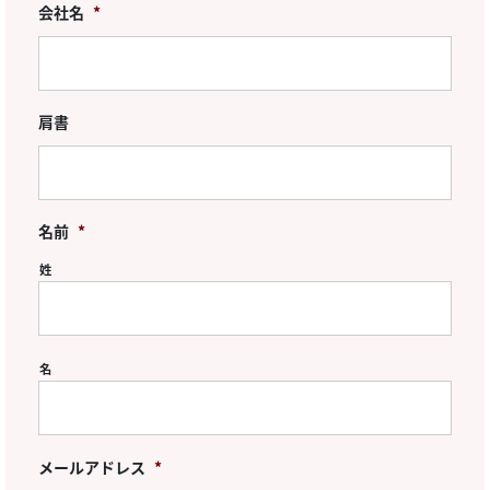
会社名
*
肩書
名前
*
姓
名
メールアドレス
*