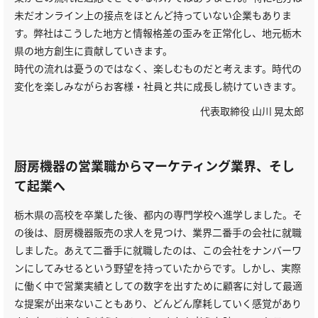
未だオンライン上の接点をほとんど持っていない企業もありま
す。弊社はこうした地方と情報格差の歪みを正常化し、地元栃木
県の地方創生に貢献していきます。
時代の流れは憂うのではなく、楽しむものだと考えます。時代の
変化を楽しみながらお客様・社員と共に成長し続けていきます。
代表取締役 山川 晃太郎
厨房機器の営業職からマーケティング業界、そし
て起業へ
栃木県の高校を卒業した後、都内の専門学校へ進学しました。そ
の後は、厨房機器販売の求人を見つけ、業界二番手の会社に就職
しました。あえて二番手に就職したのは、この会社をナンバーワ
ンにしてみせるという野望を持っていたからです。しかし、実際
に働く中で営業実績としての数字を出すために顧客に対して最適
な提案が出来ないこともあり、どんどん摩耗していく感覚があり