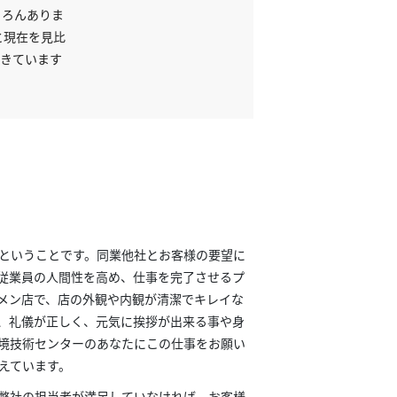
ちろんありま
と現在を見比
てきています
ということです。同業他社とお客様の要望に
従業員の人間性を高め、仕事を完了させるプ
メン店で、店の外観や内観が清潔でキレイな
、礼儀が正しく、元気に挨拶が出来る事や身
境技術センターのあなたにこの仕事をお願い
えています。
弊社の担当者が満足していなければ、お客様