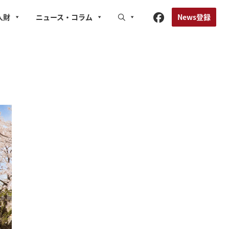
News登録
人財
ニュース
・コラム