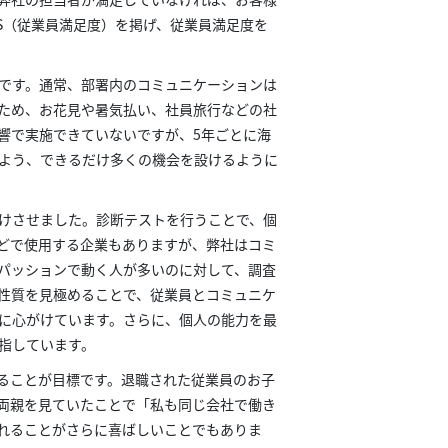
S（従業員満足度）を掲げ、従業員満足度を
です。通常、部署内のコミュニケーションは
ため、お花見や暑気払い、社員旅行などの社
響で実施できていないですが、5年ごとに海
よう、できるだけ多くの機会を設けるように
けさせました。診断テストを行うことで、個
どで使用する企業もありますが、弊社はコミ
パッションで動く人が多いのに対して、調査
性質を見極めることで、従業員とコミュニケ
に心がけています。さらに、個人の能力を最
指しています。
ることが目標です。退職された従業員のお子
両親を見ていたことで「私も同じ会社で働き
れることがさらに喜ばしいことでもありま