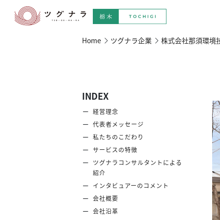
Home
ツグナラ企業
株式会社那須環境
INDEX
経営理念
代表者メッセージ
私たちのこだわり
サービスの特徴
ツグナラコンサルタントによる
紹介
インタビュアーの
コメント
会社概要
会社沿革