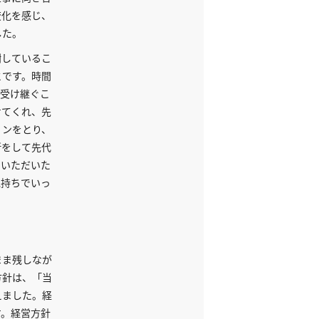
変化を感じ、
した。
謝しているこ
とです。時間
を受け継ぐこ
せてくれ、先
ョンをとり、
断をして先代
ていただいた
気持ちでいっ
まま残しなが
方針は、「当
えました。経
す。経営方針