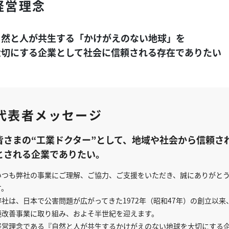
経営理念
自然と人が共生する「かけがえのない地球」を
大切にする企業として社会に信頼される存在でありたい
代表者メッセージ
皆さまの“工業ドクター”として、地域や社会から信頼さ
とされる企業でありたい。
いつも弊社の事業にご理解、ご協力、ご支援をいただき、誠にありがと
す。
弊社は、日本で公害問題が広がってきた1972年（昭和47年）の創立以来
境改善事業に取り組み、およそ半世紀を迎えます。
経営理念である『自然と人が共生するかけがえのない地球を大切にする