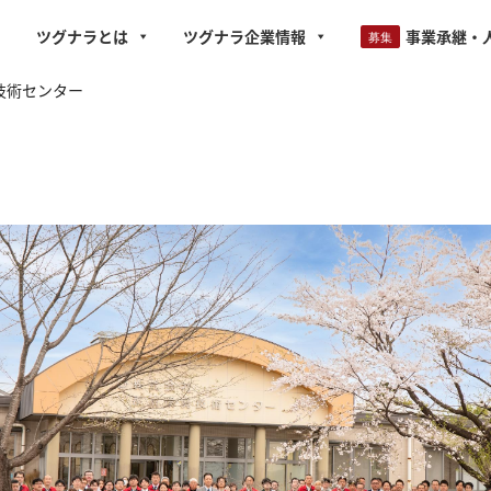
ツグナラとは
ツグナラ企業情報
事業承継・
技術センター