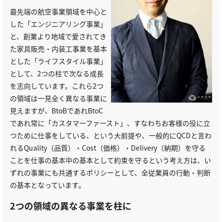
最先端の航空事業領域を中心と
した「エンジニアリング事業」
と、創業より地域で愛されてき
た家具販売・内装工事業を基本
とした「ライフスタイル事業」
として、2つの柱で次なる成長
を志向しています。これら2つ
の領域は一見全く異なる事業に
見えますが、BtoBであれBtoC
であれ常に「カスタマーファースト」、すなわちお客様の役に立
つために仕事をしている、という大前提や、一般的にQCDと言わ
れるQuality（品質）・Cost（価格）・Delivery（納期）を守る
ことを仕事の基本中の基本として約束を守るという考え方は、い
ずれの事業にも共通するポリシーとして、全従業員の行動・判断
の基本となっています。
2つの領域の異なる事業を柱に