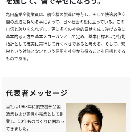
を通じて、皆で幸せになろう。
亀田産業全従業員は、航空機の製造に寄与し、そして快適居住空
間の創造に努める事によって、日々社会の役に立っている。この
自信と誇りを忘れずに、更に多くの社会的貢献を成し遂げる為に
基本的考え方を基本スローガンとして定め、基本目標および行動
指針として確実に実行して行くべきであると考える。そして、繁
栄という対価と安定という信用を社会から得ることを目標とする
ものである。
代表者メッセージ
当社は1968年に航空機部品製
造業および家具小売業として創
業し、50年ものづくりに関わっ
てきました。