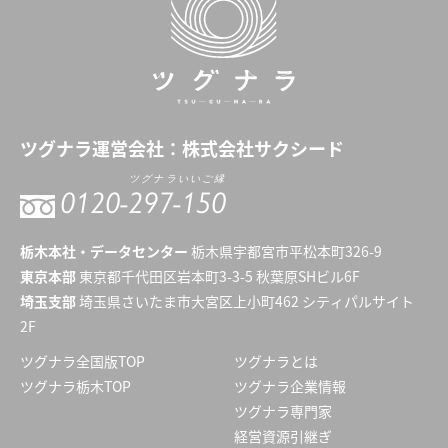
ツグナラ
運営会社：
株式会社サクシード
ツグナラいいご縁
0120-
297-150
栃木本社・データセンター
栃木県宇都宮市平松本町326-9
東京本部
東京都千代田区岩本町3-3-5 秋葉原SHビル6F
埼玉支部
埼玉県さいたま市大宮区上小町462 シティパルサイト
2F
ツグナラ全国版TOP
ツグナラとは
ツグナラ栃木TOP
ツグナラ企業情報
ツグナラ専門家
経営資源引継ぎ