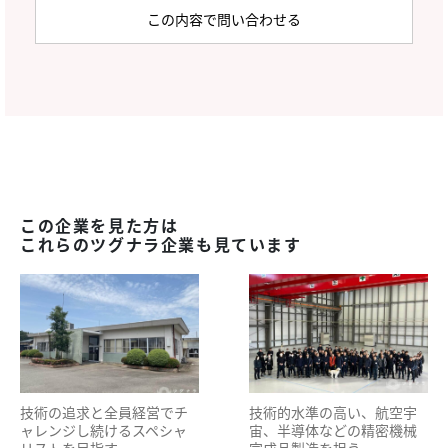
この企業を見た方は
これらのツグナラ企業も見ています
技術の追求と全員経営でチ
技術的水準の高い、航空宇
ャレンジし続けるスペシャ
宙、半導体などの精密機械
リストを目指す
完成品製造を担う