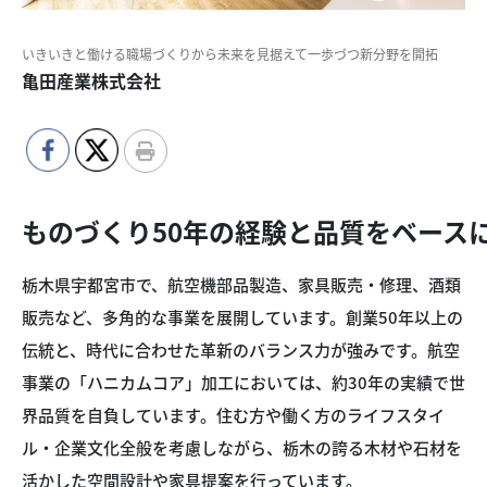
いきいきと働ける職場づくりから未来を見据えて一歩づつ新分野を開拓
亀田産業株式会社
ものづくり50年の経験と品質をベース
栃木県宇都宮市で、航空機部品製造、家具販売・修理、酒類
販売など、多角的な事業を展開しています。創業50年以上の
伝統と、時代に合わせた革新のバランス力が強みです。航空
事業の「ハニカムコア」加工においては、約30年の実績で世
界品質を自負しています。住む方や働く方のライフスタイ
ル・企業文化全般を考慮しながら、栃木の誇る木材や石材を
活かした空間設計や家具提案を行っています。