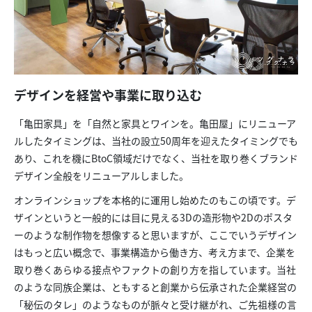
デザインを経営や事業に取り込む
「亀田家具」を「自然と家具とワインを。亀田屋」にリニューア
ルしたタイミングは、当社の設立50周年を迎えたタイミングでも
あり、これを機にBtoC領域だけでなく、当社を取り巻くブランド
デザイン全般をリニューアルしました。
オンラインショップを本格的に運用し始めたのもこの頃です。デ
ザインというと一般的には目に見える3Dの造形物や2Dのポスタ
ーのような制作物を想像すると思いますが、ここでいうデザイン
はもっと広い概念で、事業構造から働き方、考え方まで、企業を
取り巻くあらゆる接点やファクトの創り方を指しています。当社
のような同族企業は、ともすると創業から伝承された企業経営の
「秘伝のタレ」のようなものが脈々と受け継がれ、ご先祖様の言