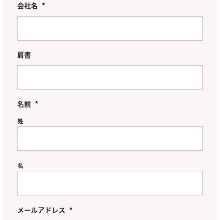
会社名
*
肩書
名前
*
姓
名
メールアドレス
*