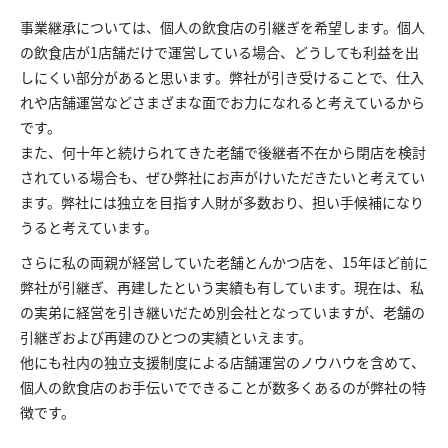
事業継承については、個人の飲食店の引継ぎを希望します。個人
の飲食店が1店舗だけで運営している場合、どうしても利益を出
しにくい部分があると思います。弊社が引き受けることで、仕入
れや店舗運営などさまざまな面でお力になれると考えているから
です。
また、何十年と続けられてきた老舗で後継者不在から閉店を検討
されている場合も、ぜひ弊社にお声がけいただきたいと考えてい
ます。弊社には独立を目指す人財が多数おり、担い手候補になり
うると考えています。
さらに私の両親が経営していた老舗とんかつ店を、15年ほど前に
弊社が引継ぎ、再建したという実績も有しています。現在は、私
の実弟に経営を引き継いだため別会社となっていますが、老舗の
引継ぎおよび再建のひとつの実績といえます。
他にも社内の独立支援制度による店舗運営のノウハウを含めて、
個人の飲食店のお手伝いでできることが数多くあるのが弊社の特
徴です。