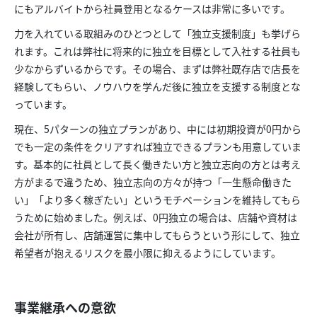
にもアルバイトから社員登用となるケースは非常に多いです。
力を入れている取組みのひとつとして「独立支援制度」も挙げら
れます。これは弊社に将来的に独立を目標として入社する社員も
少なからずいるからです。その場合、まずは弊社既存店で店長を
経験してもらい、ノウハウを学んだ後に独立を支援する制度とな
っています。
現在、5パターンの独立プランがあり、中には初期投資が0円から
でも一定の条件をクリアすれば独立できるプランも用意していま
す。基本的に社員として長く働きたい方と独立志向の方とは考え
方がまるで違うため、独立志向の方々が持つ「一生懸命働きた
い」「より多く稼ぎたい」というモチベーションを維持してもら
うために始めました。例えば、0円独立の場合は、店舗や資材は
会社が所有し、店舗運営に集中してもらうという形にして、独立
希望者が抱えるリスクを最小限に抑えるようにしています。
事業継承への意欲