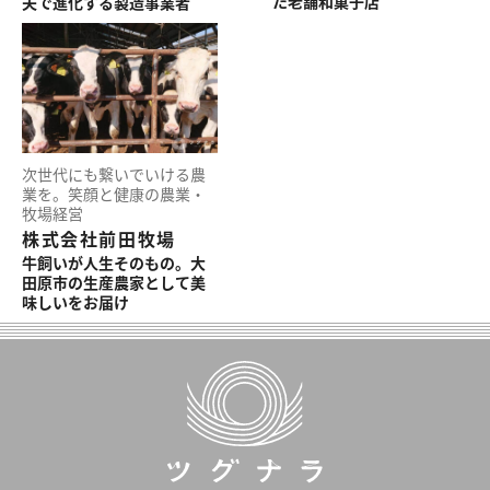
た老舗和菓子店
夫で進化する製造事業者
次世代にも繋いでいける農
業を。笑顔と健康の農業・
牧場経営
株式会社前田牧場
牛飼いが人生そのもの。大
田原市の生産農家として美
味しいをお届け