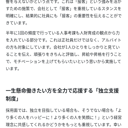
響を与えないかという点です。これは「接客」という強みを活か
すための施策で、会社として「接客」を重視しているスタンスを
明確にし、結果的に社員にも「接客」の重要性を伝えることがで
きています。
半年に1回の頻度で行っている人事考課も人財育成の観点から力
を入れている部分です。これは正社員だけではなく、アルバイト
の方も対象にしています。会社が1人ひとりをしっかりと見てい
ることを伝え、頑張りをきちんと評価し、昇給や昇格を行うこと
で、モチベーションを上げてもらいたいという思いから実施して
います。
一生懸命働きたい方を全力で応援する「独立支援
制度」
採用面では、独立を目指している場合も、そうでない場合も「よ
り多くの人をハッピーに！より多くの人を笑顔に！」という経営
理念に共感してくれるかどうかをもっとも重視しています。幸い