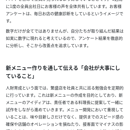
に1度の全員出社日にお客様の声を全体共有しています。お客様
アンケートは、毎日お店の健康診断をしているというイメージで
す。
数字だけが全てではありませんが、自分たちが取り組んだ結果は
如実に数字に現れると考えているので、アンケート結果を徹底的
に分析し、そこから改善点を追求しています。
新メニュー作りを通して伝える「会社が大事にし
ていること」
人財育成という面では、繁盛店を社員と共に巡る勉強会を定期的
に行っています。これは新メニューの作成を目的としており、新
メニューのアイディアは、責任者である料理長に提案して一緒に
試作をしながら進めていきます。メニュー開発において重視して
いることは、味や目新しさだけでなく、提供までのスピード感の
確保や店舗のオペレーションを損ねたり、接客面でマイナスの影