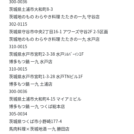
300-0036
茨城県土浦市大和町8-3
茨城地のもの わらやき料理 たたきの一九 守谷店
302-0115
茨城県守谷市中央2丁目16-1 アワーズ守谷2F 2-5区画
茨城地のもの わらやき料理 たたきの一九 水戸店
310-0015
茨城県水戸市宮町2-3-38 水戸ｼﾙﾊﾞｰｲﾝ1F
博多もつ鍋 一九 水戸店
310-0015
茨城県水戸市宮町1-3-28 水戸TNビル1F
博多もつ鍋 一九 土浦店
300-0036
茨城県土浦市大和町4-15 マイアミビル
博多もつ鍋 一九 つくば総本店
305-0034
茨城県つくば市小野崎177-4
馬肉料理×茨城地酒 一九 勝田店