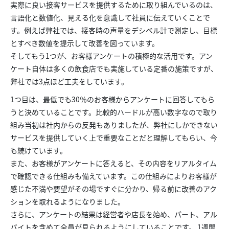
実際に良い接客サービスを提供するために取り組んでいるのは、
言語化と数値化、見える化を意識して社員に伝えていくことで
す。例えば弊社では、接客時の声量をデシベル計で測定し、目標
とすべき数値を提示して改善を図っています。
そしてもう1つが、お客様アンケートの積極的な活用です。アン
ケート自体は多くの飲食店でも実施している定番の施策ですが、
弊社では3点ほど工夫をしています。
1つ目は、最低でも30％のお客様からアンケートに回答してもら
うと決めていることです。比較的ハードルが高い数字なので取り
組み当初は社内からの反発もありましたが、弊社にしかできない
サービスを提供していく上で重要なことだと理解してもらい、今
も続けています。
また、お客様がアンケートに答えると、その内容をリアルタイム
で確認できる仕組みも備えています。この仕組みによりお客様が
感じた不満や要望がその場ですぐに分かり、帰る前に改善のアク
ションを取れるようになりました。
さらに、アンケートの結果は経営者や店長を始め、パート、アル
バイトを含めて全員が見られるようにしていることです。 1週間