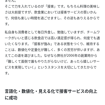
ません。
そこで力を入れているのが「接客」です。もちろん料理の美味し
さは大前提ですが、飲食業においては接客サービスの質いかん
で、何倍も楽しい時間を過ごせますし、その逆もありえるからで
す。
私自身も消費者として毎日外食し、勉強していますが、チームワ
ークがいいと感じる飲食店では高い満足感が得られ、何度でも通
いたくなります。「接客が強み」である状態をつくり、維持する
ことは、数値化や定量化が難しく、多くの苦労が伴いますが、あ
えてこの道を選びました。なぜなら弊社が2006年の創業時から
「難しくて面倒で誰もやりたがらないけど、あったら嬉しいサー
ビスを実現していく」というスタンスを大切にしてきたからで
す。
言語化・数値化・見える化で接客サービスの向上
に成功