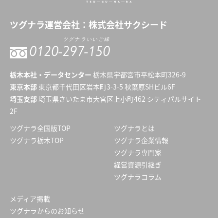
ツグナラ
運営会社：
株式会社サクシード
ツグナラいいご縁
0120-
297-150
栃木本社・データセンター
栃木県宇都宮市平松本町326-9
東京本部
東京都千代田区岩本町3-3-5 秋葉原SHビル6F
埼玉支部
埼玉県さいたま市大宮区上小町462 シティパルサイト
2F
ツグナラ全国版TOP
ツグナラとは
ツグナラ栃木TOP
ツグナラ企業情報
ツグナラ専門家
経営資源引継ぎ
ツグナラコラム
メディア掲載
ツグナラからのお知らせ