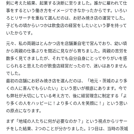
剣に考えた結果、起業する決断に至りました。誰かに雇われて仕
事をするという働き方をイメージできなかったからです。いろい
ろとリサーチを重ねて選んだのは、お好み焼き店の運営でした。
子どもの頃からいつかは飲食店の経営をしたいという夢を持って
いたからです。
元々、私の両親はとんかつ店を店舗兼自宅で営んでおり、幼い頃
から両親の仕事ぶりを間近に見ながら育ちました。両親の苦労を
数多く見てきましたが、それでも自分自身にとってやりがいを感
じられると思えたのが飲食店経営だったので、迷いはありません
でした。
最初の店舗にお好み焼き店を選んだのは、「地元・茨城のより多
くの人に喜んでもらいたい」という思いが根底にあります。今で
も弊社が大切にしている考え方で、後に経営理念に制定する「よ
り多くの人をハッピーに！より多くの人を笑顔に！」という思い
の原点になります。
まず「地域の人たちに何が必要なのか？」という視点からリサー
チをした結果、2つのことが分かりました。1つ目は、当時の茨城