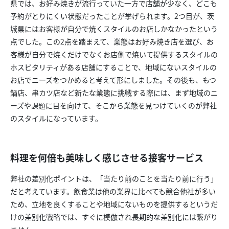
県では、お好み焼きが流行っていた一方で店舗が少なく、どこも
予約がとりにくい状態だったことが挙げられます。2つ目が、茨
城県にはお客様が自分で焼くスタイルのお店しかなかったという
点でした。この2点を踏まえて、業態はお好み焼き店を選び、お
客様が自分で焼くだけでなくお店側で焼いて提供するスタイルの
ホスピタリティがある店舗にすることで、地域にないスタイルの
お店でニーズをつかめると考えて形にしました。その後も、もつ
鍋店、串カツ店など新たな業態に挑戦する際には、まず地域のニ
ーズや課題に目を向けて、そこから業態を見つけていくのが弊社
のスタイルになっています。
料理を何倍も美味しく感じさせる接客サービス
弊社の差別化ポイントは、「当たり前のことを当たり前に行う」
だと考えています。飲食業は他の業界に比べても競合他社が多い
ため、立地を良くすることや地域にないものを提供するというだ
けの差別化戦略では、すぐに模倣され長期的な差別化には繋がり