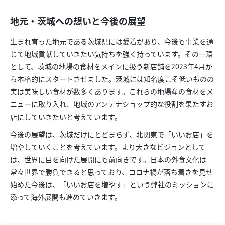
地元・茨城への想いと今後の展望
生まれ育った地元である茨城県には愛着があり、今後も事業を通
じて地域貢献していきたい気持ちを強く持っています。その一環
として、茨城の地場の食材をメインに扱う新店舗を2023年4月か
ら本格的にスタートさせました。茨城には知名度こそ低いものの
実は美味しい食材が数多くあります。これらの地場産の食材をメ
ニューに取り入れ、地域のアンテナショップ的な役割を果たすお
店にしていきたいと考えています。
今後の展望は、茨城だけにとどまらず、北関東で「いいお店」を
増やしていくことを考えています。より大きなビジョンとして
は、世界に目を向けた展開にも前向きです。日本の外食文化は
常々世界で勝負できると思っており、コロナ禍が落ち着きを見せ
始めた今後は、「いいお店を増やす」という弊社のミッションに
添って海外展開も進めていきます。