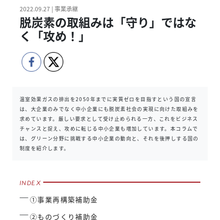
2022.09.27 | 事業承継
脱炭素の取組みは「守り」ではな
く「攻め！」
温室効果ガスの排出を2050年までに実質ゼロを目指すという国の宣言
は、大企業のみでなく中小企業にも脱炭素社会の実現に向けた取組みを
求めています。厳しい要求として受け止められる一方、これをビジネス
チャンスと捉え、攻めに転じる中小企業も増加しています。本コラムで
は、グリーン分野に挑戦する中小企業の動向と、それを後押しする国の
制度を紹介します。
①事業再構築補助金
②ものづくり補助金