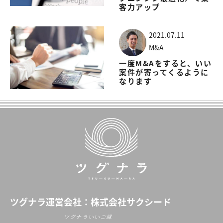
客力アップ
2021.07.11
M&A
一度M&Aをすると、いい
案件が寄ってくるように
なります
ツグナラ
運営会社：
株式会社サクシード
ツグナラいいご縁