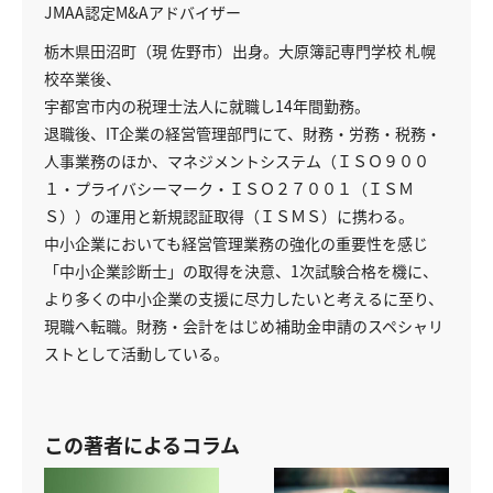
JMAA認定M&Aアドバイザー
栃木県田沼町（現 佐野市）出身。大原簿記専門学校 札幌
校卒業後、
宇都宮市内の税理士法人に就職し14年間勤務。
退職後、IT企業の経営管理部門にて、財務・労務・税務・
人事業務のほか、マネジメントシステム（ＩＳＯ９００
１・プライバシーマーク・ＩＳＯ２７００１（ＩＳＭ
Ｓ））の運用と新規認証取得（ＩＳＭＳ）に携わる。
中小企業においても経営管理業務の強化の重要性を感じ
「中小企業診断士」の取得を決意、1次試験合格を機に、
より多くの中小企業の支援に尽力したいと考えるに至り、
現職へ転職。財務・会計をはじめ補助金申請のスペシャリ
ストとして活動している。
この著者によるコラム