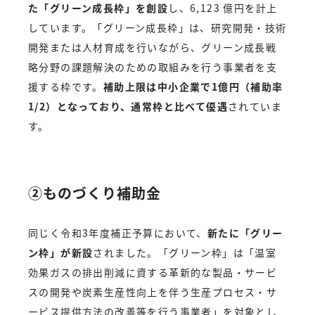
た「グリーン成長枠」を創設
し、6,123 億円を計上
しています。「グリーン成長枠」は、研究開発・技術
開発または人材育成を行いながら、グリーン成長戦
略分野の課題解決のための取組みを行う事業者を支
援する枠です。
補助上限は中小企業で1億円（補助率
1/2）となっており、通常枠と比べて優遇
されていま
す。
②ものづくり補助金
同じく令和3年度補正予算において、
新たに「グリー
ン枠」が新設
されました。「グリーン枠」は「温室
効果ガスの排出削減に資する革新的な製品・サービ
スの開発や炭素生産性向上を伴う生産プロセス・サ
ービス提供方法の改善等を行う事業者」を対象とし