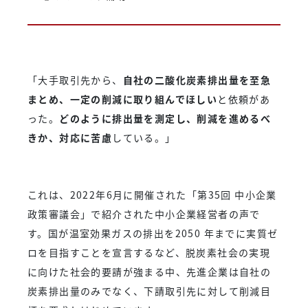
「大手取引先から、
自社の二酸化炭素排出量を至急
まとめ、一定の削減に取り組んでほしい
と依頼があ
った。
どのように排出量を測定し、削減を進めるべ
きか、対応に苦慮
している。」
これは、2022年6月に開催された「第35回 中小企業
政策審議会」で紹介された中小企業経営者の声で
す。国が温室効果ガスの排出を2050 年までに実質ゼ
ロを目指すことを宣言するなど、脱炭素社会の実現
に向けた社会的要請が強まる中、先進企業は自社の
炭素排出量のみでなく、下請取引先に対して削減⽬