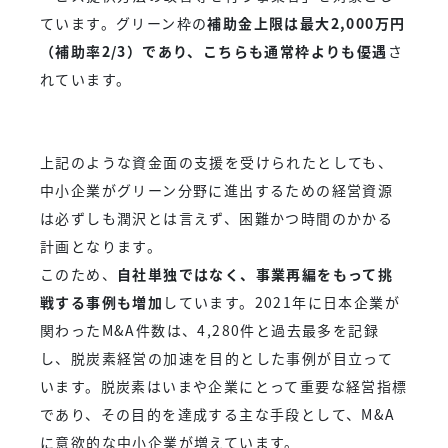
ています。グリーン枠の
補助金上限は最大2,000万円
（補助率2/3）であり、こちらも通常枠よりも優遇
さ
れています。
上記のような資金面の支援を受けられたとしても、
中小企業がグリーン分野に進出するための経営資源
は必ずしも潤沢とは言えず、困難かつ時間のかかる
計画となります。
このため、
自社単独ではなく、事業再編をもって挑
戦する事例も増加
しています。2021年に日本企業が
関わったM&A件数は、4,280件と過去最多を記録
し、脱炭素経営の加速を目的とした事例が目立って
います。脱炭素はいまや企業にとって重要な経営指標
であり、その目的を達成する主な手段として、M&A
に意欲的な中小企業が増えています。