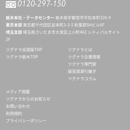
0120-
297-150
栃木本社・データセンター
栃木県宇都宮市平松本町326-9
東京本部
東京都千代田区岩本町3-3-5 秋葉原SHビル6F
埼玉支部
埼玉県さいたま市大宮区上小町462 シティパルサイト
2F
ツグナラ全国版TOP
ツグナラとは
ツグナラ栃木TOP
ツグナラ企業情報
ツグナラ専門家
経営資源引継ぎ
ツグナラコラム
メディア掲載
ツグナラからのお知らせ
お問い合わせ
利用規約
プライバシーポリシー