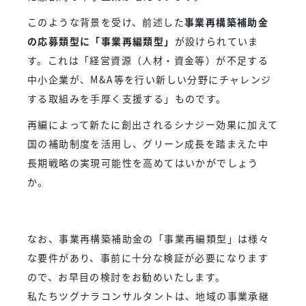
このような背景を受け、前述した
事業再構築補助金
の応募類型に「事業再編類型」
が設けられていま
す。これは「経営資源（人材・資金等）が不足する
中小企業が、M&A等を行い新しい分野にチャレンジ
する取組みを手厚く支援する」ものです。
再編によって新たに創出されるシナジー効果に加えて
国の補助制度を活用し、グリーン成長を踏まえた中
長期戦略の実現可能性を高めてはいかがでしょう
か。
なお、事業再構築補助金の「事業再編類型」は様々
な要件があり、事前に十分な検証が必要になります
ので、お早目の検討をお勧めいたします。
私たちツグナラコンサルタントは、地域の事業承継