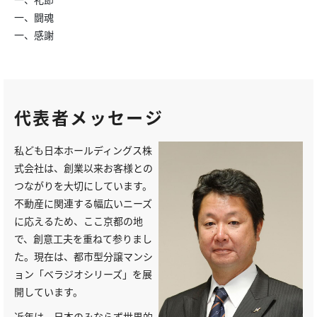
一、闘魂
一、感謝
代表者メッセージ
私ども日本ホールディングス株
式会社は、創業以来お客様との
つながりを大切にしています。
不動産に関連する幅広いニーズ
に応えるため、ここ京都の地
で、創意工夫を重ねて参りまし
た。現在は、都市型分譲マンシ
ョン「ベラジオシリーズ」を展
開しています。
近年は、日本のみならず世界的