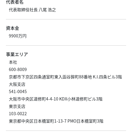
代表者名
代表取締役社長 八尾 浩之
資本金
9900万円
事業エリア
本社
600-8009
京都市下京区四条通室町東入函谷鉾町88番地 K.I.四条ビル3階
大阪支店
541-0045
大阪市中央区道修町4-4-10 KDX小林道修町ビル3階
東京支店
103-0022
東京都中央区日本橋室町1-13-7 PMO日本橋室町3階