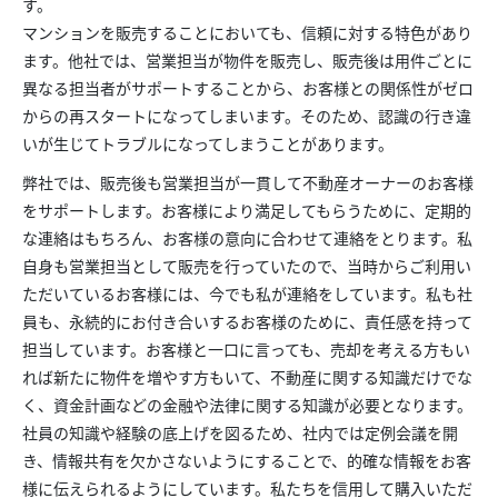
す。
マンションを販売することにおいても、信頼に対する特色があり
ます。他社では、営業担当が物件を販売し、販売後は用件ごとに
異なる担当者がサポートすることから、お客様との関係性がゼロ
からの再スタートになってしまいます。そのため、認識の行き違
いが生じてトラブルになってしまうことがあります。
弊社では、販売後も営業担当が一貫して不動産オーナーのお客様
をサポートします。お客様により満足してもらうために、定期的
な連絡はもちろん、お客様の意向に合わせて連絡をとります。私
自身も営業担当として販売を行っていたので、当時からご利用い
ただいているお客様には、今でも私が連絡をしています。私も社
員も、永続的にお付き合いするお客様のために、責任感を持って
担当しています。お客様と一口に言っても、売却を考える方もい
れば新たに物件を増やす方もいて、不動産に関する知識だけでな
く、資金計画などの金融や法律に関する知識が必要となります。
社員の知識や経験の底上げを図るため、社内では定例会議を開
き、情報共有を欠かさないようにすることで、的確な情報をお客
様に伝えられるようにしています。私たちを信用して購入いただ