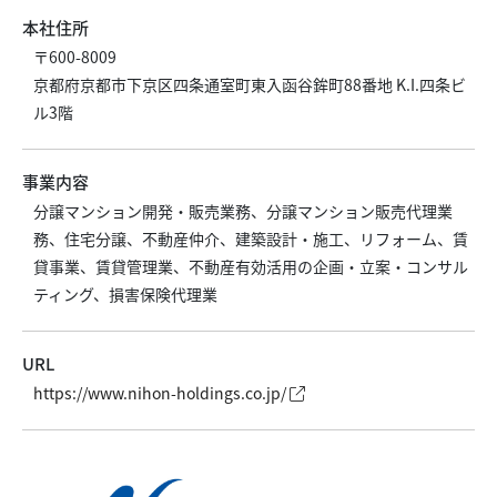
本社住所
〒600-8009
京都府京都市下京区四条通室町東入函谷鉾町88番地 K.I.四条ビ
ル3階
事業内容
分譲マンション開発・販売業務、分譲マンション販売代理業
務、住宅分譲、不動産仲介、建築設計・施工、リフォーム、賃
貸事業、賃貸管理業、不動産有効活用の企画・立案・コンサル
ティング、損害保険代理業
URL
https://www.nihon-holdings.co.jp/