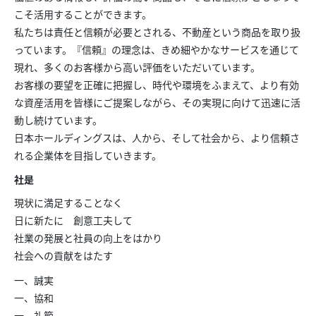
こそ活用することができます。
私たちは責任と信頼が必要とされる、不動産という商品を取り扱
っています。『信頼』の理念は、きめ細やかなサービスを通じて
現れ、多くのお客様から高い評価をいただいています。
お客様の要望を正確に把握し、時代や環境をふまえて、より有効
な資産活用を皆様にご提案しながら、その実現に向けて迅速に活
動し続けています。
日本ホールディングスは、人から、そして社会から、より信頼さ
れる企業体を目指していきます。
社是
現状に満足することなく
日に新たに 創意工夫して
社業の発展と社員の向上をはかり
社会への貢献をはたす
一、誠実
一、協和
一、礼節