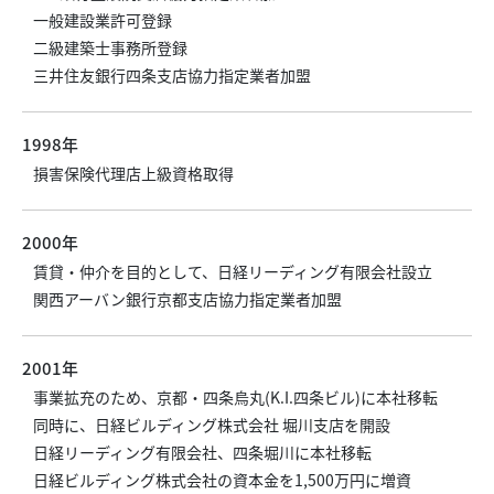
一般建設業許可登録
二級建築士事務所登録
三井住友銀行四条支店協力指定業者加盟
1998年
損害保険代理店上級資格取得
2000年
賃貸・仲介を目的として、日経リーディング有限会社設立
関西アーバン銀行京都支店協力指定業者加盟
2001年
事業拡充のため、京都・四条烏丸(K.I.四条ビル)に本社移転
同時に、日経ビルディング株式会社 堀川支店を開設
日経リーディング有限会社、四条堀川に本社移転
日経ビルディング株式会社の資本金を1,500万円に増資