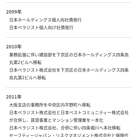
2009年
日本ホールディングス個人向社債発行
日本ベラジスト個人向け社債発行
2010年
業務拡張に伴い建設部を下京区の日本ホールディングス四条烏
丸第2ビルへ移転
日本ベラジスト株式会社を下京区の日本ホールディングス四条
烏丸第2ビルへ移転
2011年
大阪支店の事務所を中央区内平野町へ移転
日本ベラジスト株式会社と日本ベストコミュニティー株式会社
が合併し、賃貸事業とマンション管理業を一本化
日本ベラジスト株式会社、合併に伴い四条堀川へ本社移転
セーフティージャパン・リスクマネジメント株式会社と保険代