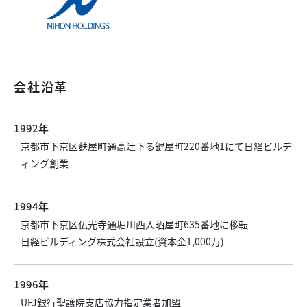
会社沿革
1992年
京都市下京区麩屋町通高辻下る鍵屋町220番地1にて日経ビルデ
ィング創業
1994年
京都市下京区仏光寺通堀川西入晒屋町635番地に移転
日経ビルディング株式会社設立(資本金1,000万)
1996年
UFJ銀行聖護院支店協力指定業者加盟