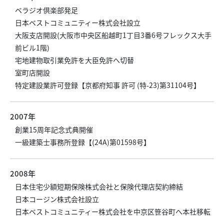
ベラジオ倶楽部発足
日本ベストコミュニティー株式会社設立
大阪支店開設(大阪市中央区船越町1丁目3番6号フレックス大手
前ビル1階)
宅地建物取引業免許を大臣免許へ切替
室町店開設
特定建設業許可登録【京都府知事 許可 (特-23)第31104号】
2007年
創業15周年記念式典開催
一級建築士事務所登録【(24A)第01598号】
2008年
日本住宅少額短期保険株式会社と保険代理店契約締結
日本コージン株式会社設立
日本ベストコミュニティー株式会社を中京区笹谷町へ本社移転