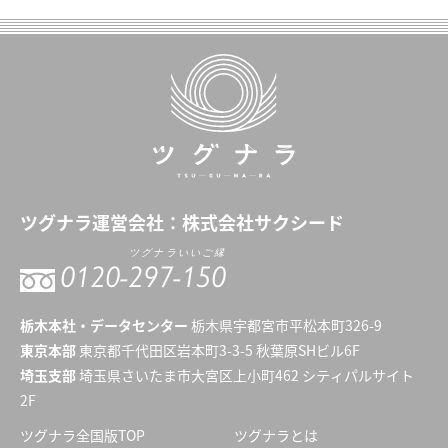
ツグナラ
運営会社：
株式会社サクシード
ツグナラいいご縁
0120-
297-150
栃木本社・データセンター
栃木県宇都宮市平松本町326-9
東京本部
東京都千代田区岩本町3-3-5 秋葉原SHビル6F
埼玉支部
埼玉県さいたま市大宮区上小町462 シティパルサイト
2F
ツグナラ全国版TOP
ツグナラとは