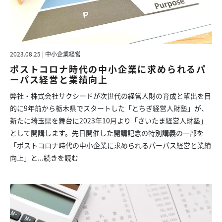
2023.08.25 | 中小企業経営
ポストコロナ時代の中小企業に求められるパ
ーパス経営と業績向上
弊社・株式会社サクシードが次世代の経営人財の育成と輩出を目
的に9年前から栃木県でスタートした「とちぎ経営人財塾」が、
新たに埼玉県を舞台に2023年10月より「さいたま経営人財塾」
として開講します。先日開催した開講記念の特別講義の一部を
「ポストコロナ時代の中小企業に求められるパーパス経営と業績
向上」と...
続きを読む