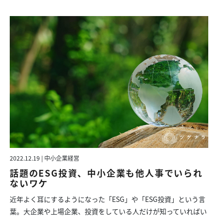
2022.12.19 | 中小企業経営
話題のESG投資、中小企業も他人事でいられ
ないワケ
近年よく耳にするようになった「ESG」や「ESG投資」という言
葉。大企業や上場企業、投資をしている人だけが知っていればい