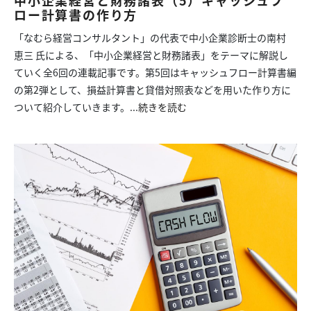
中小企業経営と財務諸表（5）キャッシュフ
ロー計算書の作り方
「なむら経営コンサルタント」の代表で中小企業診断士の南村
恵三 氏による、「中小企業経営と財務諸表」をテーマに解説し
ていく全6回の連載記事です。第5回はキャッシュフロー計算書編
の第2弾として、損益計算書と貸借対照表などを用いた作り方に
ついて紹介していきます。...
続きを読む