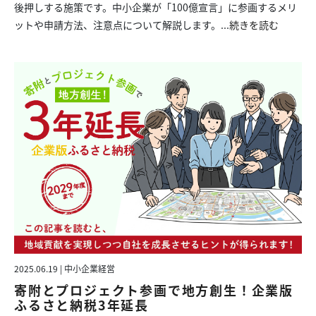
後押しする施策です。中小企業が「100億宣言」に参画するメリ
ットや申請方法、注意点について解説します。...
続きを読む
2025.06.19 | 中小企業経営
寄附とプロジェクト参画で地方創生！企業版
ふるさと納税3年延長