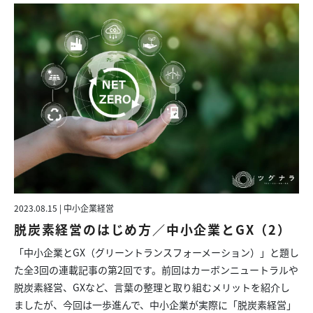
2023.08.15 | 中小企業経営
脱炭素経営のはじめ方／中小企業とGX（2）
「中小企業とGX（グリーントランスフォーメーション）」と題し
た全3回の連載記事の第2回です。前回はカーボンニュートラルや
脱炭素経営、GXなど、言葉の整理と取り組むメリットを紹介し
ましたが、今回は一歩進んで、中小企業が実際に「脱炭素経営」