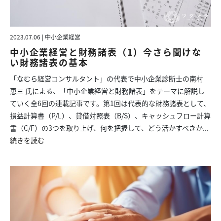
2023.07.06 | 中小企業経営
中小企業経営と財務諸表（1）今さら聞けな
い財務諸表の基本
「なむら経営コンサルタント」の代表で中小企業診断士の南村
恵三 氏による、「中小企業経営と財務諸表」をテーマに解説し
ていく全6回の連載記事です。第1回は代表的な財務諸表として、
損益計算書（P/L）、貸借対照表（B/S）、キャッシュフロー計算
書（C/F）の3つを取り上げ、何を把握して、どう活かすべきか...
続きを読む