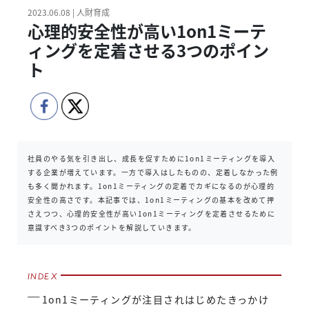
2023.06.08 | 人財育成
心理的安全性が高い1on1ミーテ
ィングを定着させる3つのポイン
ト
社員のやる気を引き出し、成長を促すために1on1ミーティングを導入
する企業が増えています。一方で導入はしたものの、定着しなかった例
も多く聞かれます。1on1ミーティングの定着でカギになるのが心理的
安全性の高さです。本記事では、1on1ミーティングの基本を改めて押
さえつつ、心理的安全性が高い1on1ミーティングを定着させるために
意識すべき3つのポイントを解説していきます。
1on1ミーティングが注目されはじめたきっかけ