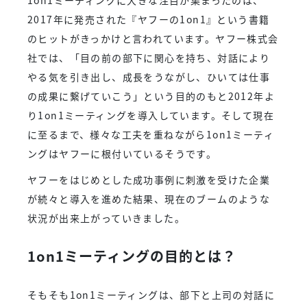
1on1ミーティングに大きな注目が集まったのは、
2017年に発売された『ヤフーの1on1』という書籍
のヒットがきっかけと言われています。ヤフー株式会
社では、「目の前の部下に関心を持ち、対話により
やる気を引き出し、成長をうながし、ひいては仕事
の成果に繋げていこう」という目的のもと2012年よ
り1on1ミーティングを導入しています。そして現在
に至るまで、様々な工夫を重ねながら1on1ミーティ
ングはヤフーに根付いているそうです。
ヤフーをはじめとした成功事例に刺激を受けた企業
が続々と導入を進めた結果、現在のブームのような
状況が出来上がっていきました。
1on1ミーティングの目的とは？
そもそも1on1ミーティングは、部下と上司の対話に