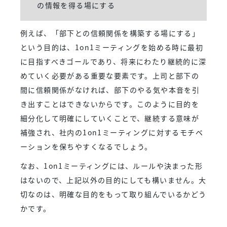
の情報を得る場にする
例えば、「部下との信頼関係を構築する場にする」
という目的は、1on1ミーティングを始める時に最初
に目指すべきゴールであり、将来にわたり継続的に深
めていく必要がある重要な要素です。上司と部下の
間に信頼関係がなければ、部下のやる気や本音を引
き出すことはできないからです。このように目的を
細分化して明確にしていくことで、継続する意味が
補強され、社内の1on1ミーティングに対するモチベ
ーションを保ちやすくなるでしょう。
なお、1on1ミーティングには、ルールや決まった形
はないので、上記以外の目的にしても構いません。大
切なのは、明確な目的をもって取り組んでいるかどう
かです。