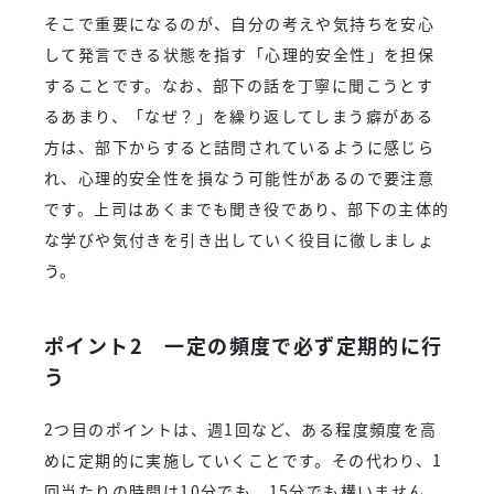
そこで重要になるのが、自分の考えや気持ちを安心
して発言できる状態を指す「心理的安全性」を担保
することです。なお、部下の話を丁寧に聞こうとす
るあまり、「なぜ？」を繰り返してしまう癖がある
方は、部下からすると詰問されているように感じら
れ、心理的安全性を損なう可能性があるので要注意
です。上司はあくまでも聞き役であり、部下の主体的
な学びや気付きを引き出していく役目に徹しましょ
う。
ポイント2 一定の頻度で必ず定期的に行
う
2つ目のポイントは、週1回など、ある程度頻度を高
めに定期的に実施していくことです。その代わり、1
回当たりの時間は10分でも、15分でも構いません。