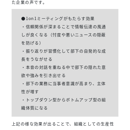
た企業の声です。
●1on1ミーティングがもたらす効果
・信頼関係が深まることで情報伝達の風通
しが良くなる（忖度や悪いニュースの隠蔽
を防げる）
・振り返りが習慣化して部下の自発的な成
長をうながせる
・本音の対話を重ねる中で部下の隠れた意
欲や強みを引き出せる
・部下の業務に当事者意識が高まり、主体
性が増す
・トップダウン型からボトムアップ型の組
織体質になる
上記の様な効果が出ることで、組織としての生産性