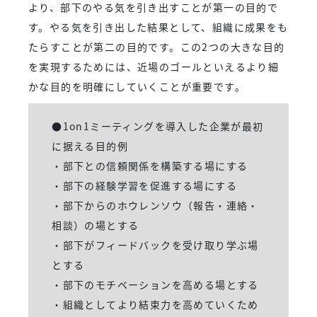
より、部下のやる気を引き出すことが第一の目的で
す。やる気を引き出した結果として、組織に成果をも
たらすことが第二の目的です。この2つの大きな目的
を実現するためには、近場のゴールといえるより細
かな目的を明確にしていくことが重要です。
●1on1ミーティングを導入した企業が最初
に据える目的例
・部下との信頼関係を構築する場にする
・部下の経験学習を促進する場にする
・部下からのホウレンソウ（報告・連絡・
相談）の場とする
・部下がフィードバックを受け取り学ぶ場
とする
・部下のモチベーションを高める場とする
・組織としてより結束力を高めていくため