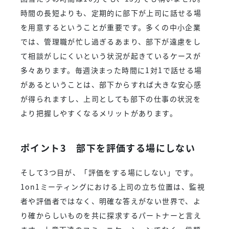
時間の長短よりも、定期的に部下が上司に話せる場
を用意するということが重要です。多くの中小企業
では、管理職が忙し過ぎるあまり、部下が遠慮をし
て相談がしにくいという状況が起きているケースが
多々あります。毎週決まった時間に1対1で話せる場
があるということは、部下からすれば大きな安心感
が得られますし、上司としても部下の仕事の状況を
より把握しやすくなるメリットがあります。
ポイント3 部下を評価する場にしない
そして3つ目が、「評価をする場にしない」です。
1on1ミーティングにおける上司の立ち位置は、監視
者や評価者ではなく、明確な答えがない世界で、よ
り確からしいものを共に探求するパートナーと言え