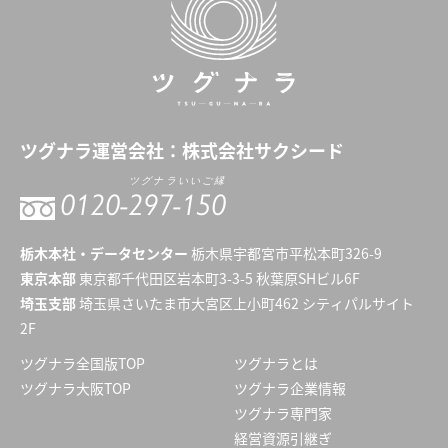
ツグナラ
運営会社：
株式会社サクシード
ツグナラいいご縁
0120-
297-150
栃木本社・データセンター
栃木県宇都宮市平松本町326-9
東京本部
東京都千代田区岩本町3-3-5 秋葉原SHビル6F
埼玉支部
埼玉県さいたま市大宮区上小町462 シティパルサイト
2F
ツグナラ全国版TOP
ツグナラとは
ツグナラ大阪TOP
ツグナラ企業情報
ツグナラ専門家
経営資源引継ぎ