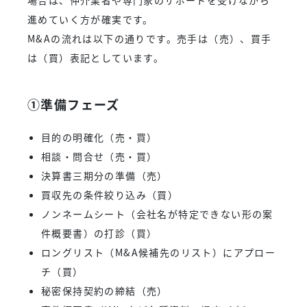
進めていく方が確実です。
M&Aの流れは以下の通りです。売手は（売）、買手
は（買）表記としています。
①準備フェーズ
目的の明確化（売・買）
相談・問合せ（売・買）
決算書三期分の準備（売）
買収先の条件絞り込み（買）
ノンネームシート（会社名が特定できない形の案
件概要書）の打診（買）
ロングリスト（M&A候補先のリスト）にアプロー
チ（買）
秘密保持契約の締結（売）