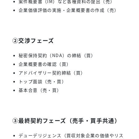
案件概要書（IM）など各種資料の提出（売）
企業価値評価の実施・企業概要書の作成（売）
②交渉フェーズ
秘密保持契約（NDA）の締結（買）
企業概要書の確認（買）
アドバイザリー契約締結（買）
トップ面談（売・買）
基本合意（売・買）
③最終契約フェーズ（売手・買手共通）
デューデリジェンス（買収対象企業の価値やリス