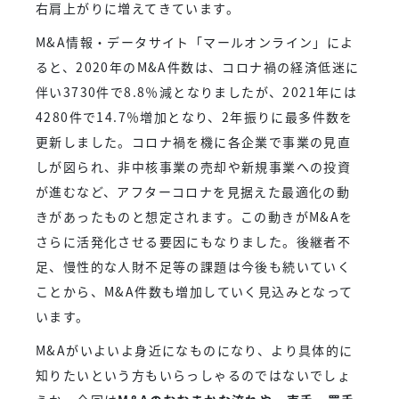
右肩上がりに増えてきています。
M&A情報・データサイト「マールオンライン」によ
ると、2020年のM&A件数は、コロナ禍の経済低迷に
伴い3730件で8.8％減となりましたが、2021年には
4280件で14.7％増加となり、2年振りに最多件数を
更新しました。コロナ禍を機に各企業で事業の見直
しが図られ、非中核事業の売却や新規事業への投資
が進むなど、アフターコロナを見据えた最適化の動
きがあったものと想定されます。この動きがM&Aを
さらに活発化させる要因にもなりました。後継者不
足、慢性的な人財不足等の課題は今後も続いていく
ことから、M&A件数も増加していく見込みとなって
います。
M&Aがいよいよ身近になものになり、より具体的に
知りたいという方もいらっしゃるのではないでしょ