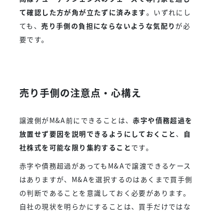
て確認した方が角が立たずに済みます
。いずれにし
ても、
売り手側の負担にならないような気配り
が必
要です。
売り手側の注意点・心構え
譲渡側がM&A前にできることは、
赤字や債務超過を
放置せず要因を説明できるようにしておくこと
、
自
社株式を可能な限り集約すること
です。
赤字や債務超過があってもM&Aで譲渡できるケース
はありますが、M&Aを選択するのはあくまで買手側
の判断であることを意識しておく必要があります。
自社の現状を明らかにすることは、買手だけではな