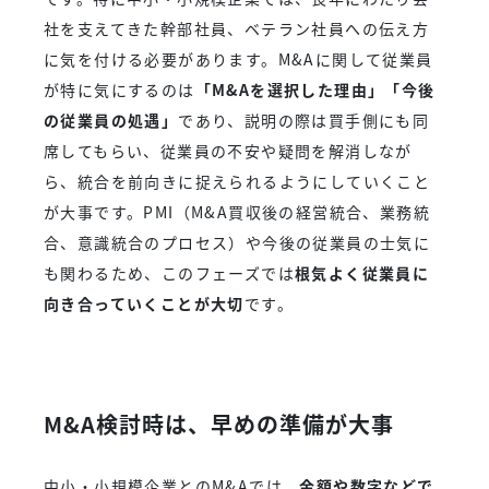
社を支えてきた幹部社員、ベテラン社員への伝え方
に気を付ける必要があります。M&Aに関して従業員
が特に気にするのは
「M&Aを選択した理由」「今後
の従業員の処遇」
であり、説明の際は買手側にも同
席してもらい、従業員の不安や疑問を解消しなが
ら、統合を前向きに捉えられるようにしていくこと
が大事です。PMI（M&A買収後の経営統合、業務統
合、意識統合のプロセス）や今後の従業員の士気に
も関わるため、このフェーズでは
根気よく従業員に
向き合っていくことが大切
です。
M&A検討時は、早めの準備が大事
中小・小規模企業とのM&Aでは、
金額や数字などで