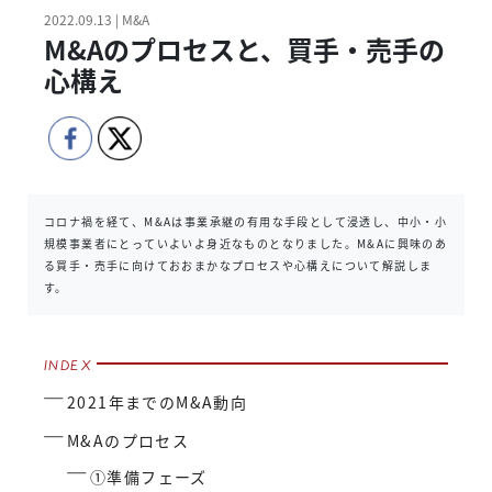
2022.09.13 | M&A
M&Aのプロセスと、買手・売手の
心構え
コロナ禍を経て、M&Aは事業承継の有用な手段として浸透し、中小・小
規模事業者にとっていよいよ身近なものとなりました。M&Aに興味のあ
る買手・売手に向けておおまかなプロセスや心構えについて解説しま
す。
2021年までのM&A動向
M&Aのプロセス
①準備フェーズ