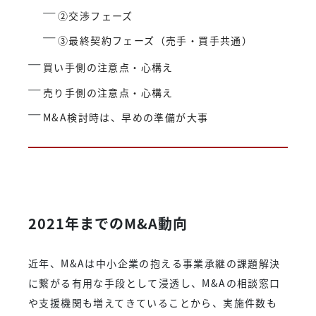
②交渉フェーズ
③最終契約フェーズ（売手・買手共通）
買い手側の注意点・心構え
売り手側の注意点・心構え
M&A検討時は、早めの準備が大事
2021年までのM&A動向
近年、M&Aは中小企業の抱える事業承継の課題解決
に繋がる有用な手段として浸透し、M&Aの相談窓口
や支援機関も増えてきていることから、実施件数も