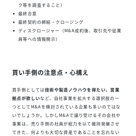
ク等を調査すること）
最終合意
最終契約の締結・クロージング
ディスクロージャー（M&A成約後、取引先や従業
員等への情報開示）
買い手側の注意点・心構え
買手側としては
技術や製造ノウハウを得たい、営業
拠点が欲しい
など、自社事業を拡大する選択肢の一
つとしてM&Aを検討されている企業も多いのではな
いでしょうか。しかしM&Aで譲り受けるその会社や
事業は、売り手側の社員が総力を以て維持発展させ
てきた、何よりも大切な資産であることを忘れない