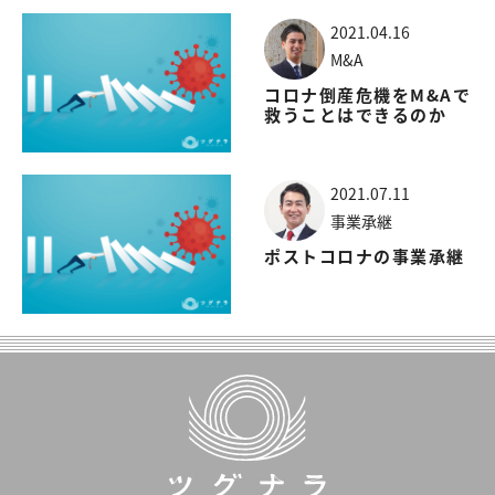
2021.04.16
M&A
コロナ倒産危機をM&Aで
救うことはできるのか
2021.07.11
事業承継
ポストコロナの事業承継