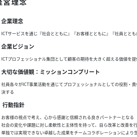
経営理念
企業理念
ICTサービスを通じ『社会とともに』『お客様とともに』『社員とと
企業ビジョン
ICTプロフェッショナル集団として顧客の期待を大きく超える価値を提
大切な価値観：ミッションコンプリート
社員各々がICT事業活動を通じてプロフェッショナルとしての役割・
決する
行動指針
お客様の視点で考え、心から感謝と信頼される良きパートナーとなる
社会の変化や課題に対し柔軟性と主体性を持って、自ら改革と改善を
単独では実現できない卓越した成果をチームコラボレーションにより