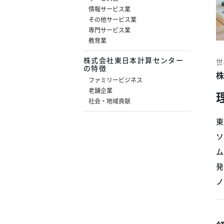
情報サービス業
その他サービス業
専門サービス業
教育業
株式会社東日本計算センター
世
の特徴
株
ファミリービジネス
老舗企業
社会・地域貢献
東
ソ
ム
発
ノ