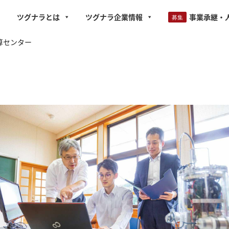
ツグナラとは
ツグナラ企業情報
事業承継・
算センター