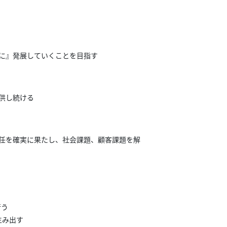
もに』発展していくことを目指す
供し続ける
責任を確実に果たし、社会課題、顧客課題を解
行う
生み出す