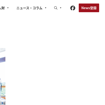
News登録
人財
ニュース
・コラム