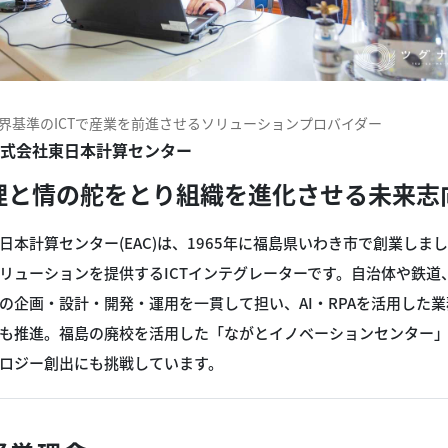
界基準のICTで産業を前進させるソリューションプロバイダー
式会社東日本計算センター
理と情の舵をとり組織を進化させる未来志
日本計算センター(EAC)は、1965年に福島県いわき市で創業し
リューションを提供するICTインテグレーターです。自治体や鉄
の企画・設計・開発・運用を一貫して担い、AI・RPAを活用した
も推進。福島の廃校を活用した「ながとイノベーションセンター
ロジー創出にも挑戦しています。