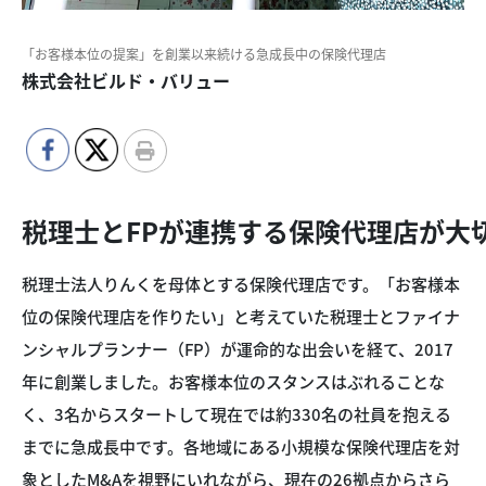
「お客様本位の提案」を創業以来続ける急成長中の保険代理店
株式会社ビルド・バリュー
税理士とFPが連携する保険代理店が大
税理士法人りんくを母体とする保険代理店です。「お客様本
位の保険代理店を作りたい」と考えていた税理士とファイナ
ンシャルプランナー（FP）が運命的な出会いを経て、2017
年に創業しました。お客様本位のスタンスはぶれることな
く、3名からスタートして現在では約330名の社員を抱える
までに急成長中です。各地域にある小規模な保険代理店を対
象としたM&Aを視野にいれながら、現在の26拠点からさら