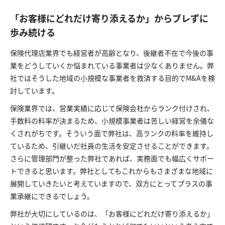
「お客様にどれだけ寄り添えるか」からブレずに
歩み続ける
保険代理店業界でも経営者が高齢となり、後継者不在で今後の事
業をどうしていくか悩まれている事業者は少なくありません。弊
社ではそうした地域の小規模な事業者を救済する目的でM&Aを検
討しています。
保険業界では、営業実績に応じて保険会社からランク付けされ、
手数料の料率が決まるため、小規模事業者は苦しい経営を余儀な
くされがちです。そういう面で弊社は、高ランクの料率を維持し
ているため、引継いだ社員の生活を安定させることができます。
さらに管理部門が整った弊社であれば、実務面でも幅広くサポー
トできると思います。弊社としてもこれからもさまざまな地域に
展開していきたいと考えていますので、双方にとってプラスの事
業承継にできるでしょう。
弊社が大切にしているのは、「お客様にどれだけ寄り添えるか」