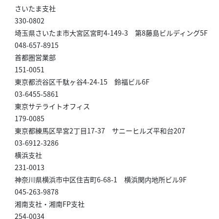
さいたま支社
330-0802
埼玉県さいたま市大宮区宮町4-149-3 第8藤島ビルディング5F
048-657-8915
首都圏営業部
151-0051
東京都渋谷区千駄ヶ谷4-24-15 鈴福ビル6F
03-6455-5861
東京サテライトオフィス
179-0085
東京都練馬区早宮2丁目17-37 サニーヒルズ平和台207
03-6912-3286
横浜支社
231-0013
神奈川県横浜市中区住吉町6-68-1 横浜関内地所ビル9F
045-263-9878
湘南支社・湘南FP支社
254-0034