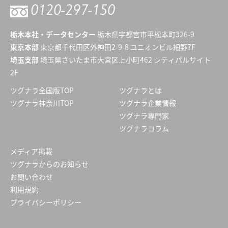
0120-
297-150
栃木本社・データセンター
栃木県宇都宮市平松本町326-9
東京本部
東京都千代田区外神田2-9-8 ユニオンビル細野7F
埼玉支部
埼玉県さいたま市大宮区上小町462 シティパルサイト
2F
ツグナラ全国版TOP
ツグナラとは
ツグナラ神奈川TOP
ツグナラ企業情報
ツグナラ専門家
ツグナラコラム
メディア掲載
ツグナラからのお知らせ
お問い合わせ
利用規約
プライバシーポリシー