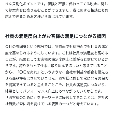
きな差別化ポイントです。保険と密接に係わってくる税金に関し
て提案内容に盛り込むことができますし、税に関する相談にもお
応えできるためお客様から喜ばれています。
社員の満足度向上がお客様の満足につながる構図
会社の雰囲気という部分では、物質面でも精神面でも社員の満足
度を高められるようにしています。これは社員の満足度を高める
ことが、結果としてお客様の満足度向上に繋がると信じているか
らです。誇りをもって仕事に取り組んでほしいと考えていること
から、「〇〇を売れ」というような、会社の利益や都合を優先さ
せる商品提案はさせていません。お客様に対して常に最良の保険
を提案できていると思えることこそ、社員の満足度につながり、
結果としてパフォーマンス向上にもつながっていくからです。
「お客様のために」をキーワードに経営してきたことは、弊社の
社員数が常に増え続けている要因の一つだと考えています。