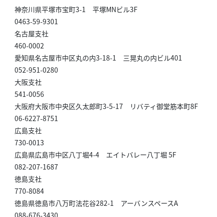
神奈川県平塚市宝町3-1 平塚MNビル3F
0463-59-9301
名古屋支社
460-0002
愛知県名古屋市中区丸の内3-18-1 三晃丸の内ビル401
052-951-0280
大阪支社
541-0056
大阪府大阪市中央区久太郎町3-5-17 リバティ御堂筋本町8F
06-6227-8751
広島支社
730-0013
広島県広島市中区八丁堀4-4 エイトバレー八丁堀 5F
082-207-1687
徳島支社
770-8084
徳島県徳島市八万町法花谷282-1 アーバンスペースA
088-676-3430