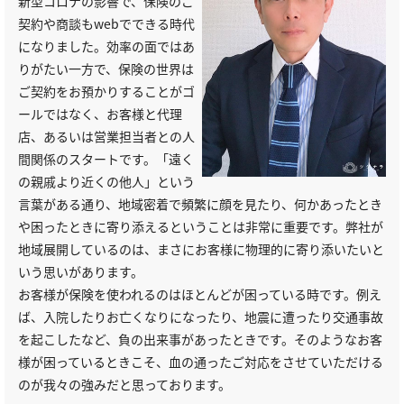
新型コロナの影響で、保険のご
契約や商談もwebでできる時代
になりました。効率の面ではあ
りがたい一方で、保険の世界は
ご契約をお預かりすることがゴ
ールではなく、お客様と代理
店、あるいは営業担当者との人
間関係のスタートです。「遠く
の親戚より近くの他人」という
言葉がある通り、地域密着で頻繁に顔を見たり、何かあったとき
や困ったときに寄り添えるということは非常に重要です。弊社が
地域展開しているのは、まさにお客様に物理的に寄り添いたいと
いう思いがあります。
お客様が保険を使われるのはほとんどが困っている時です。例え
ば、入院したりお亡くなりになったり、地震に遭ったり交通事故
を起こしたなど、負の出来事があったときです。そのようなお客
様が困っているときこそ、血の通ったご対応をさせていただける
のが我々の強みだと思っております。