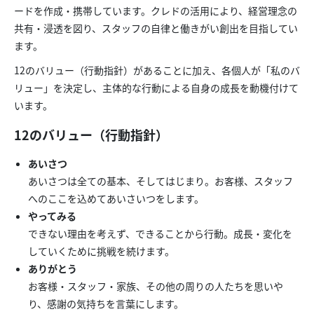
ードを作成・携帯しています。クレドの活用により、経営理念の
共有・浸透を図り、スタッフの自律と働きがい創出を目指してい
ます。
12のバリュー（行動指針）があることに加え、各個人が「私のバ
リュー」を決定し、主体的な行動による自身の成長を動機付けて
います。
12のバリュー（行動指針）
あいさつ
あいさつは全ての基本、そしてはじまり。お客様、スタッフ
へのここを込めてあいさいつをします。
やってみる
できない理由を考えず、できることから行動。成長・変化を
していくために挑戦を続けます。
ありがとう
お客様・スタッフ・家族、その他の周りの人たちを思いや
り、感謝の気持ちを言葉にします。