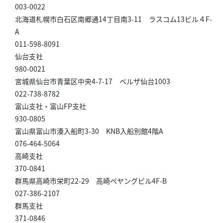
003-0022
北海道札幌市白石区南郷通14丁目南3-11 ラスコム13ビル４F-
A
011-598-8091
仙台支社
980-0021
宮城県仙台市青葉区中央4-7-17 ベルザ仙台1003
022-738-8782
富山支社・富山FP支社
930-0805
富山県富山市湊入船町3-30 KNB入船別館4階A
076-464-5064
高崎支社
370-0841
群馬県高崎市栄町22-29 高崎ペヤングビル4F-B
027-386-2107
群馬支社
371-0846