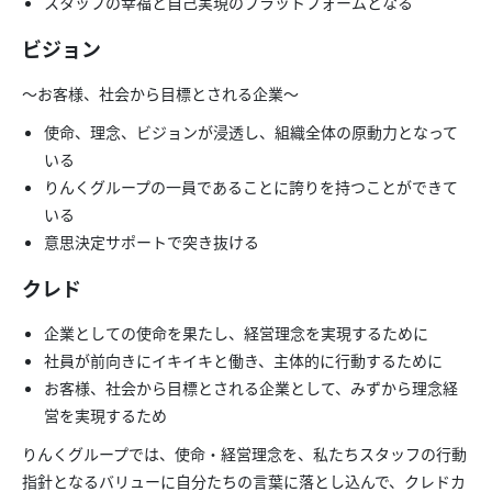
スタッフの幸福と自己実現のプラットフォームとなる
ビジョン
〜お客様、社会から目標とされる企業〜
使命、理念、ビジョンが浸透し、組織全体の原動力となって
いる
りんくグループの一員であることに誇りを持つことができて
いる
意思決定サポートで突き抜ける
クレド
企業としての使命を果たし、経営理念を実現するために
社員が前向きにイキイキと働き、主体的に行動するために
お客様、社会から目標とされる企業として、みずから理念経
営を実現するため
りんくグループでは、使命・経営理念を、私たちスタッフの行動
指針となるバリューに自分たちの言葉に落とし込んで、クレドカ