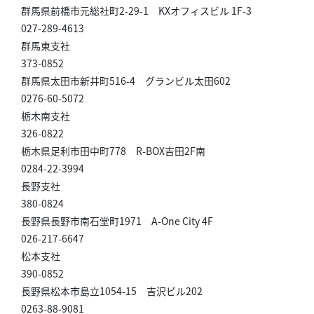
群馬県前橋市元総社町2-29-1 KXオフィスビル 1F-3
027-289-4613
群馬東支社
373-0852
群馬県太田市新井町516-4 グランビル太田602
0276-60-5072
栃木南支社
326-0822
栃木県足利市田中町778 R-BOX吉田2F南
0284-22-3994
長野支社
380-0824
長野県長野市南石堂町1971 A-One City 4F
026-217-6647
松本支社
390-0852
長野県松本市島立1054-15 吉沢ビル202
0263-88-9081