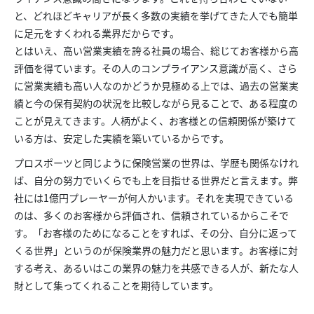
と、どれほどキャリアが長く多数の実績を挙げてきた人でも簡単
に足元をすくわれる業界だからです。
とはいえ、高い営業実績を誇る社員の場合、総じてお客様から高
評価を得ています。その人のコンプライアンス意識が高く、さら
に営業実績も高い人なのかどうか見極める上では、過去の営業実
績と今の保有契約の状況を比較しながら見ることで、ある程度の
ことが見えてきます。人柄がよく、お客様との信頼関係が築けて
いる方は、安定した実績を築いているからです。
プロスポーツと同じように保険営業の世界は、学歴も関係なけれ
ば、自分の努力でいくらでも上を目指せる世界だと言えます。弊
社には1億円プレーヤーが何人かいます。それを実現できている
のは、多くのお客様から評価され、信頼されているからこそで
す。「お客様のためになることをすれば、その分、自分に返って
くる世界」というのが保険業界の魅力だと思います。お客様に対
する考え、あるいはこの業界の魅力を共感できる人が、新たな人
財として集ってくれることを期待しています。