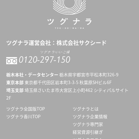
ツグナラ
運営会社：
株式会社サクシード
ツグナラいいご縁
0120-
297-150
栃木本社・データセンター
栃木県宇都宮市平松本町326-9
東京本部
東京都千代田区岩本町3-3-5 秋葉原SHビル6F
埼玉支部
埼玉県さいたま市大宮区上小町462 シティパルサイト
2F
ツグナラ全国版TOP
ツグナラとは
ツグナラ香川TOP
ツグナラ企業情報
ツグナラ専門家
経営資源引継ぎ