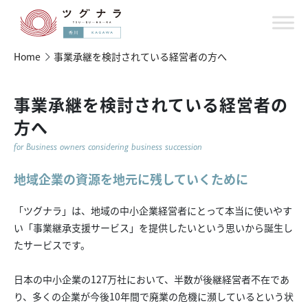
Home
事業承継を検討されている経営者の方へ
事業承継を検討されている経営者の
方へ
for Business owners considering business succession
地域企業の資源を地元に残していくために
「ツグナラ」は、地域の中小企業経営者にとって本当に使いやす
い「事業継承支援サービス」を提供したいという思いから誕生し
たサービスです。
日本の中小企業の127万社において、半数が後継経営者不在であ
り、多くの企業が今後10年間で廃業の危機に瀕しているという状