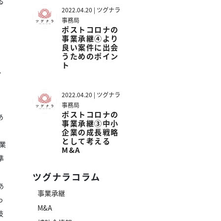
る
2022.04.20 | ツグナラ
事務局
ポストコロナの
事業承継④より
良い案件に出会
うためのポイン
ト
、
2022.04.20 | ツグナラ
事務局
ポストコロナの
あ
事業承継③中小
企業の成長戦略
として考える
業
M&A
準
ツグナラコラム
あ
事業承継
っ
M&A
技