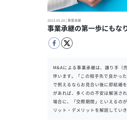
2023.05.24 | 事業承継
事業承継の第一歩にもな
M&Aによる事業承継は、譲り手（
伴います。「この相手先で良かっ
で例えるならお見合い後に即結婚
があれば、多くのの不安は解消され
場合に、「交際期間」といえるの
リット・デメリットを解説してい