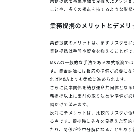
業務提携を事業承継を見据えたアクショ
ことや、多くの接点を持てるような形態
業務提携のメリットとデメリ
業務提携のメリットは、まずリスクを抑
業務提携は手間や資金を抑えることがで
M&Aの一般的な手法である株式譲渡で
す。資金調達には相応の準備が必要にな
ればM&Aよりも柔軟に進められます。
さらに資本関係を結び運命共同体となる
務提携以上に事前の取り決めや準備が必
備だけで済みます。
反対にデメリットは、比較的リスクが低
る点です。提携時に先々を見据えた契約
たり、関係が空中分解になることもあり