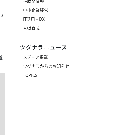
補助金情報
中小企業経営
い
IT活用・DX
人財育成
ツグナラニュース
メディア掲載
整
ツグナラからのお知らせ
TOPICS