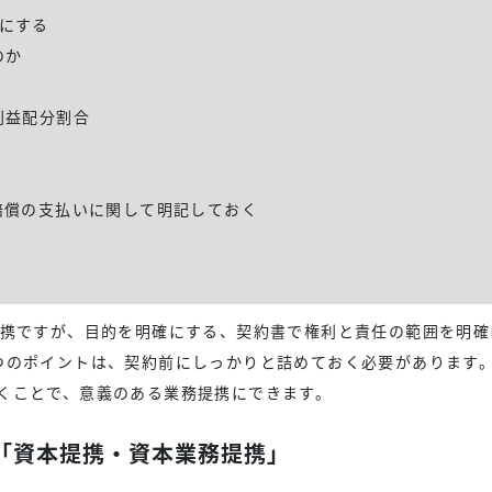
にする
のか
利益配分割合
賠償の支払いに関して明記しておく
提携ですが、目的を明確にする、契約書で権利と責任の範囲を明確
つのポイントは、契約前にしっかりと詰めておく必要があります
くことで、意義のある業務提携にできます。
「資本提携・資本業務提携」