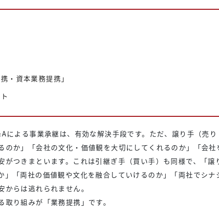
提携・資本業務提携」
ント
&Aによる事業承継は、有効な解決手段です。ただ、譲り手（売り
るのか」「会社の文化・価値観を大切にしてくれるのか」「会社
安がつきまといます。これは引継ぎ手（買い手）も同様で、「譲
か」「両社の価値観や文化を融合していけるのか」「両社でシナ
安からは逃れられません。
る取り組みが「業務提携」です。