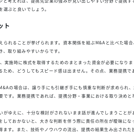
ンと考えれば、提携先企業の強みが見い出しやすい分野で提携す
を選ぶと良いでしょう。
ット
えられることが挙げられます。資本関係を結ぶM&Aと比べた場合
き、取り組みやすいからです。
は、実施時に株式を取得するためのまとまった資金が必要になりま
るため、どうしてもスピード感は出ません。その点、業務提携で
M&Aの場合は、譲り手にも引継ぎ手にも慎重な判断が求められ、
要です。業務提携であれば、提携分野・事業における取り決めと
いがゆえに、十分な検討がされないまま話が進んでしまうことが
をしておかないと、大きな判断を伴う際に責任の所在が曖昧にな
得ます。また、技術やノウハウの流出、提携の結果生み出された