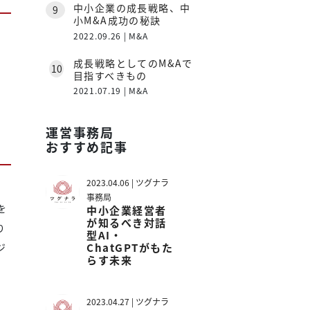
中小企業の成長戦略、中
小M&A成功の秘訣
2022.09.26 | M&A
成長戦略としてのM&Aで
目指すべきもの
2021.07.19 | M&A
運営事務局
おすすめ記事
2023.04.06 | ツグナラ
事務局
を
中小企業経営者
が知るべき対話
り
型AI・
ChatGPTがもた
ジ
らす未来
2023.04.27 | ツグナラ