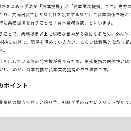
付きを深める手法が「資本提携」と「資本業務提携」です。先方
たり、共同出資で新たな会社を設立するなどして資本関係を結ぶ
時に業務提携を行うことを「資本業務提携」といいます。
うことで、業務提携以上に明確な目的が必要になるため、必然的
M&Aに向けて、関係を深めていきたい、あるいは戦略的な取り組
す。
金を出している側の発言権が高まるため、業務提携の関係性とは
満というのが、資本提携や資本業務提携の立ち位置です。
のポイント
業承継の観点で見ると譲り手、引継ぎ手の双方にメリットがあり