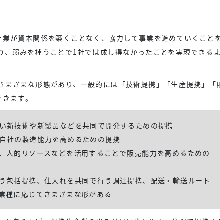
企業が資本関係を築くことなく、協力して事業を進めていくこと
り、弱みを補うことで1社では成し得なかったことを実現できる
さまざまな形態があり、一般的には「技術提携」「生産提携」「
できます。
い新技術や新製品などを共同で開発するための提携
自社の製造能力を高めるための提携
、人的リソースなどを活用することで販売能力を高めるための
う包括提携、仕入れを共同で行う調達提携、配送・輸送ルート
業種に応じてさまざまな形がある