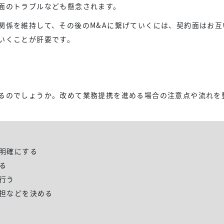
面のトラブルなども懸念されます。
関係を維持して、その後のM&Aに繋げていくには、契約面はお互
いくことが肝要です。
るのでしょうか。改めて業務提携を進める場合の注意点や流れを
を明確にする
る
行う
分担などを決める