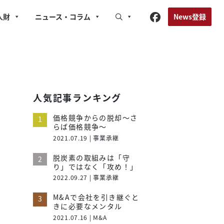
News登録
人財
ニュース
・コラム
人気記事ランキング
価格競争からの脱却〜さ
らば価格競争〜
2021.07.19 | 事業承継
脱炭素の取組みは「守
り」ではなく「攻め！」
2022.09.27 | 事業承継
M&Aで会社を引き継ぐと
きに必要なメンタル
2021.07.16 | M&A