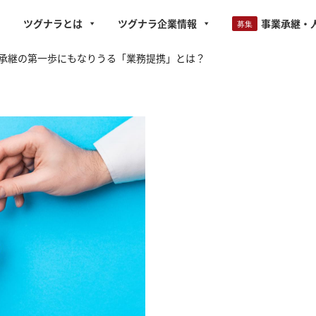
ツグナラとは
ツグナラ企業情報
事業承継・
承継の第一歩にもなりうる「業務提携」とは？