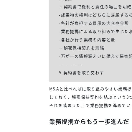
・契約書で権利と責任の範囲を明確
-成果物の権利はどちらに帰属する
-各社が負担する費用の内容や金額
-業務提携による取り組みで生じた
-各社が行う業務の内容と量
・秘密保持契約を締結
-万が一の情報漏えいに備えて損害
—————-
5.契約書を取り交わす
M&Aと比べればに取り組みやすい業務
しておく、秘密保持契約を結ぶという3
それを踏まえた上で業務提携を進めてい
業務提携からもう一歩進んだ