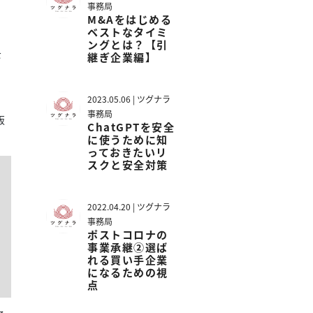
事務局
M&Aをはじめる
ベストなタイミ
ングとは？【引
を
継ぎ企業編】
よ
2023.05.06 | ツグナラ
事務局
販
ChatGPTを安全
に使うために知
っておきたいリ
スクと安全対策
2022.04.20 | ツグナラ
事務局
ポストコロナの
事業承継②選ば
れる買い手企業
になるための視
点