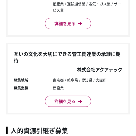
動産業
運輸通信業
電気・ガス業
サー
ビス業
詳細を見る
互いの文化を大切にできる管工関連業の承継に期
待
株式会社アクアテック
募集地域
東京都
岐阜県
愛知県
大阪府
募集業種
建設業
詳細を見る
人的資源引継ぎ募集