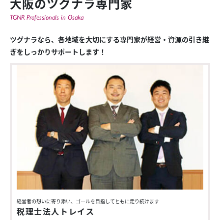
大阪のツグナラ専門家
TGNR Professionals in Osaka
ツグナラなら、各地域を大切にする専門家が経営・資源の引き継
ぎをしっかりサポートします！
経営者の想いに寄り添い、ゴールを目指してともに走り続けます
税理士法人トレイス