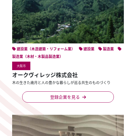
建設業（木造建築・リフォーム業）
建設業
製造業
製造業（木材・木製品製造業）
大阪市
オークヴィレッジ株式会社
木の生きた歳月と人の豊かな暮らしが巡る共生のものづくり
登録企業を見る