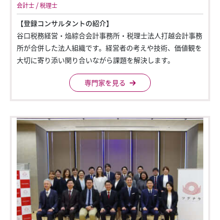
/
会計士
税理士
【登録コンサルタントの紹介】
谷口税務経営・焔綜合会計事務所・税理士法人打越会計事務
所が合併した法人組織です。経営者の考えや技術、価値観を
大切に寄り添い関り合いながら課題を解決します。
専門家を見る