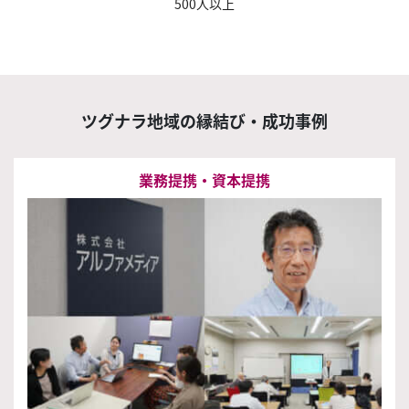
500人以上
ツグナラ地域の
縁結び・成功事例
業務提携・資本提携