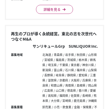
詳細を見る
再生のプロが導く永続経営。東北の志を次世代へ
つなぐM&A
サンリキュールGrp SUNLIQUOR Inc.
募集地域
北海道
青森県
岩手県
秋田県
山形県
宮城県
福島県
茨城県
栃木県
群馬
県
埼玉県
千葉県
東京都
神奈川県
新潟県
富山県
石川県
福井県
山梨県
長野県
岐阜県
静岡県
愛知県
三重
県
滋賀県
京都府
大阪府
兵庫県
奈
良県
和歌山県
鳥取県
島根県
岡山県
広島県
山口県
徳島県
香川県
愛媛
県
高知県
福岡県
佐賀県
長崎県
熊
本県
大分県
宮崎県
鹿児島県
沖縄県
募集業種
卸売業
小売・飲食業
金融・保険業
不