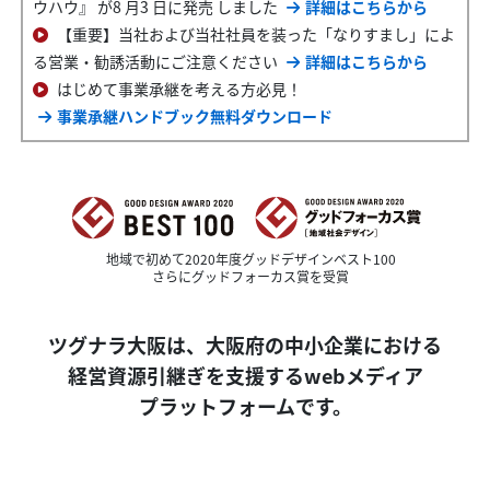
ウハウ』 が8 月3 日に発売 しました
詳細はこちらから
【重要】当社および当社社員を装った「なりすまし」によ
る営業・勧誘活動にご注意ください
詳細はこちらから
はじめて事業承継を考える方必見！
事業承継ハンドブック無料ダウンロード
地域で初めて2020年度グッドデザインベスト100
さらにグッドフォーカス賞を受賞
ツグナラ大阪は、
大阪府の
中小企業における
経営資源引継ぎを支援する
webメディア
プラットフォーム
です。