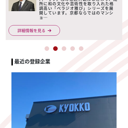
所に和の文化や芸術性を取り入れた格
調高い「べラジオ雅び」シリーズを展
開しています。京都ならではのマンシ
ョ…
詳細情報を見る
最近の登録企業