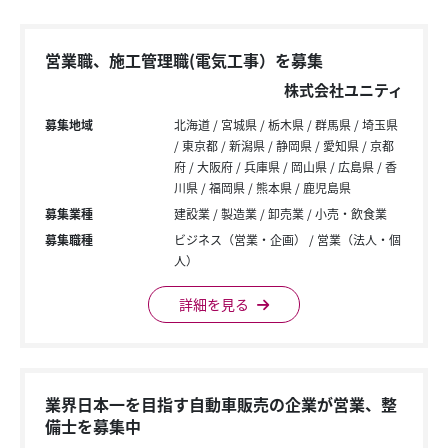
営業職、施工管理職(電気工事）を募集
株式会社ユニティ
募集地域
北海道
宮城県
栃木県
群馬県
埼玉県
東京都
新潟県
静岡県
愛知県
京都
府
大阪府
兵庫県
岡山県
広島県
香
川県
福岡県
熊本県
鹿児島県
募集業種
建設業
製造業
卸売業
小売・飲食業
募集職種
ビジネス（営業・企画）
営業（法人・個
人）
詳細を見る
業界日本一を目指す自動車販売の企業が営業、整
備士を募集中