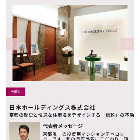
大阪市
日本ホールディングス株式会社
くり品質」
京都の歴史と快適な住環境をデザインする「信頼」の不動産
代表者メッセージ
京都唯一の投資用マンションデベロッ
パーです。和の意匠外観にこだわり、随