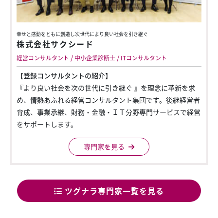
幸せと感動をともに創造し次世代により良い社会を引き継ぐ
株式会社サクシード
/
/
経営コンサルタント
中小企業診断士
ITコンサルタント
【登録コンサルタントの紹介】
『より良い社会を次の世代に引き継ぐ 』を理念に革新を求
め、情熱あふれる経営コンサルタント集団です。後継経営者
育成、事業承継、財務・金融・ＩＴ分野専門サービスで経営
をサポートします。
専門家を見る
ツグナラ専門家一覧を見る