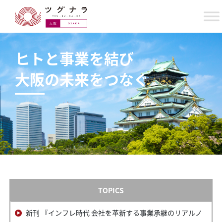
ヒトと事業を結び
大阪
の未来をつなぐ
TOPICS
新刊 『インフレ時代 会社を革新する事業承継のリアルノ