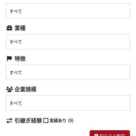
業種
特徴
企業規模
引継ぎ経験
実績あり
(5)
絞り込み解除