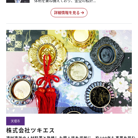
体制を兼ね備えており、金型の設計...
詳細情報を見る
天理市
株式会社ツキエス
適材適所の人材配置と熟練した職人技を武器に、約100年も事業を営む