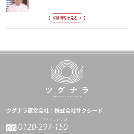
詳細情報を見る
ツグナラ
運営会社：
株式会社サクシード
ツグナラいいご縁
0120-
297-150