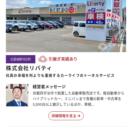
引継ぎ実績あり
北葛城郡河合町
株式会社リバティ
社員の幸福を何よりも重視するカーライフのトータルサービス
経営者メッセージ
京都府宇治市で創業した自動車販売店です。軽自動車から
ハイブリッドカー、ミニバンまで各種の新車・中古車を
5,000台以上展示しているほか、車検...
詳細情報を見る