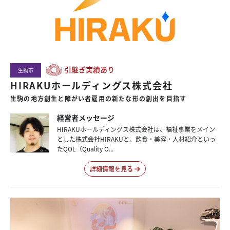
引継ぎ実績あり
生駒市
HIRAKUホールディングス株式会社
生駒の地方創生と障がい者雇用の新たな形の創出を目指す
経営者メッセージ
HIRAKUホールディングス株式会社は、福祉事業をメイン
とした株式会社HIRAKUと、飲食・美容・人材紹介といっ
たQOL（Quality O...
詳細情報を見る