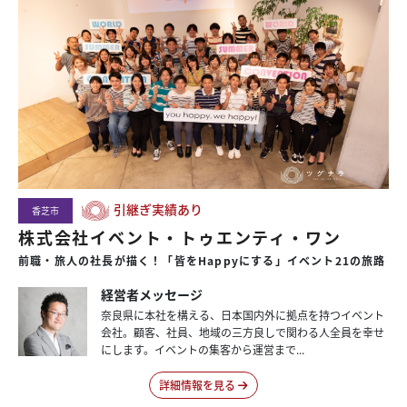
引継ぎ実績あり
香芝市
株式会社イベント・トゥエンティ・ワン
前職・旅人の社長が描く！「皆をHappyにする」イベント21の旅路
経営者メッセージ
奈良県に本社を構える、日本国内外に拠点を持つイベント
会社。顧客、社員、地域の三方良しで関わる人全員を幸せ
にします。イベントの集客から運営まで...
詳細情報を見る