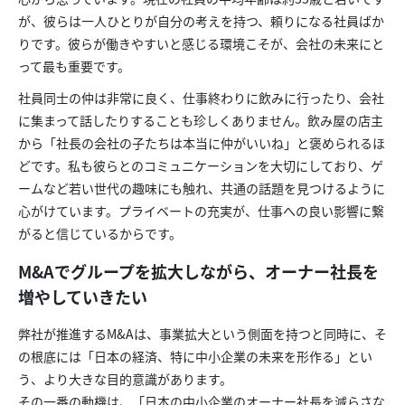
が、彼らは一人ひとりが自分の考えを持つ、頼りになる社員ばか
りです。彼らが働きやすいと感じる環境こそが、会社の未来にと
って最も重要です。
社員同士の仲は非常に良く、仕事終わりに飲みに行ったり、会社
に集まって話したりすることも珍しくありません。飲み屋の店主
から「社長の会社の子たちは本当に仲がいいね」と褒められるほ
どです。私も彼らとのコミュニケーションを大切にしており、ゲ
ームなど若い世代の趣味にも触れ、共通の話題を見つけるように
心がけています。プライベートの充実が、仕事への良い影響に繋
がると信じているからです。
M&Aでグループを拡大しながら、オーナー社長を
増やしていきたい
弊社が推進するM&Aは、事業拡大という側面を持つと同時に、そ
の根底には「日本の経済、特に中小企業の未来を形作る」とい
う、より大きな目的意識があります。
その一番の動機は、「日本の中小企業のオーナー社長を減らさな