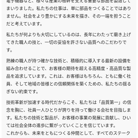
電子機器など、様々な産業の根幹を支える重要な部品を製造して
まいりました。私たちの仕事は、単に部品をつくることではあり
ません。社会をより豊かにする未来を描き、その一端を担うこと
だと考えています。
私たちが何よりも大切にしているのは、長年にわたって磨き上げ
てきた職人の技と、一切の妥協を許さない品質へのこだわりで
す。
熟練の職人が持つ確かな技術と、積極的に導入する最新の設備を
組み合わせることで、お客様の期待を超える高精度・高品質な製
品を追求しています。これは、お客様はもちろん、ともに働く社
員、そして地域の皆様との信頼関係を築くための、私たちの揺る
ぎない約束です。
技術革新が加速する時代だからこそ、私たちは「品質第一」の信
念を胸に、社員一人ひとりが誇りを持って働ける会社を目指しま
す。私たちの技術と製品が、お客様の事業の発展に貢献し、ひい
ては社会全体の進歩に繋がっていくことを信じています。
これからも、未来をともにつくる仲間として、すべてのステーク