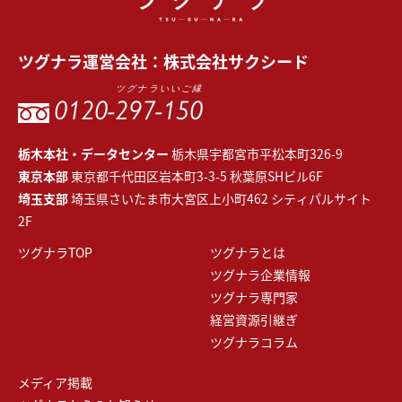
ツグナラ
運営会社：
株式会社サクシード
ツグナラいいご縁
0120-
297-150
栃木本社・データセンター
栃木県宇都宮市平松本町326-9
東京本部
東京都千代田区岩本町3-3-5 秋葉原SHビル6F
埼玉支部
埼玉県さいたま市大宮区上小町462 シティパルサイト
2F
ツグナラTOP
ツグナラとは
ツグナラ企業情報
ツグナラ専門家
経営資源引継ぎ
ツグナラコラム
メディア掲載