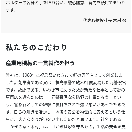
ホルダーの皆様と手を取り合い、誠心誠意、努力を続けてまいり
ます。
代表取締役社長 木村 忍
私たちのこだわり
産業用機械の一貫製作を担う
弊社は、1988年に福島県いわき市で鍵の専門店として創業しま
した。創業者である父は、福島県警で約20年間勤務した元警察官
です。故郷である、いわき市に戻った父が新たな仕事として鍵の
専門店を選んだのは、「元警察官なら防犯の仕事だろう」とい
う、警察官としての経験に裏打ちされた強い想いがあったためで
す。自らの知識を活かし、地域の安全を物理的に支えるという仕
事に、大きなやりがいを見出したのだと思います。社名である
「かぎの家・木村」は、「かぎは家を守るもの。生活の安全を支