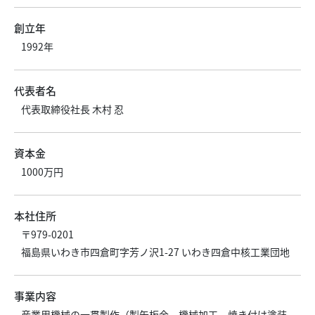
創立年
1992年
代表者名
代表取締役社長 木村 忍
資本金
1000万円
本社住所
〒979-0201
福島県いわき市四倉町字芳ノ沢1-27 いわき四倉中核工業団地
事業内容
産業用機械の一貫製作（製缶板金、機械加工、焼き付け塗装、