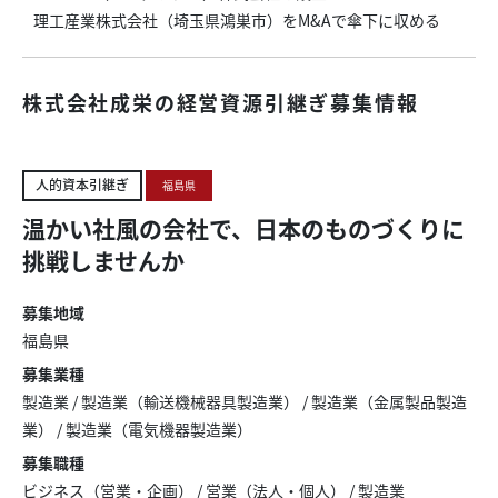
理工産業株式会社（埼玉県鴻巣市）をM&Aで傘下に収める
株式会社成栄の経営資源引継ぎ募集情報
人的資本引継ぎ
福島県
温かい社風の会社で、日本のものづくりに
挑戦しませんか
募集地域
福島県
募集業種
製造業
/
製造業（輸送機械器具製造業）
/
製造業（金属製品製造
業）
/
製造業（電気機器製造業）
募集職種
ビジネス（営業・企画）
/
営業（法人・個人）
/
製造業