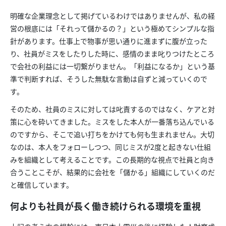
明確な企業理念として掲げているわけではありませんが、私の経
営の根底には「それって儲かるの？」という極めてシンプルな指
針があります。仕事上で物事が思い通りに進まずに腹が立った
り、社員がミスをしたりした時に、感情のまま叱りつけたところ
で会社の利益には一切繋がりません。「利益になるか」という基
準で判断すれば、そうした無駄な言動は自ずと減っていくので
す。
そのため、社員のミスに対しては叱責するのではなく、ケアと対
策に心を砕いてきました。ミスをした本人が一番落ち込んでいる
のですから、そこで追い打ちをかけても何も生まれません。大切
なのは、本人をフォローしつつ、同じミスが2度と起きない仕組
みを組織として考えることです。この長期的な視点で社員と向き
合うことこそが、結果的に会社を「儲かる」組織にしていくのだ
と確信しています。
何よりも社員が長く働き続けられる環境を重視