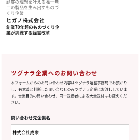
顧客の理想を叶える
唯一無
二の製品を
生み出す
ものづ
くり企業
ヒガノ株式会社
創業70年超の
ものづくり企
業が
挑戦する経営改革
ツグナラ企業へのお問い合わせ
本フォームからのお問い合わせ内容はツグナラ運営事務局でお預かり
し、有意義と判断した問い合わせのみツグナラ企業にお渡ししていま
す。営業目的の問い合わせ、同一送信者による大量送付はお控えくだ
さい。
問い合わせ先企業名