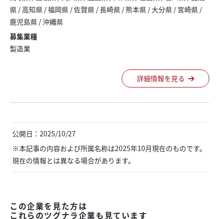
県
/
高知県
/
福岡県
/
佐賀県
/
長崎県
/
熊本県
/
大分県
/
宮崎県
/
鹿児島県
/
沖縄県
募集業種
製造業
詳細情報を見る
公開日：2025/10/27
※本記事の内容および所属名称は2025年10月現在のものです。
現在の情報とは異なる場合があります。
この企業を見た方は
これらのツグナラ企業も見ています