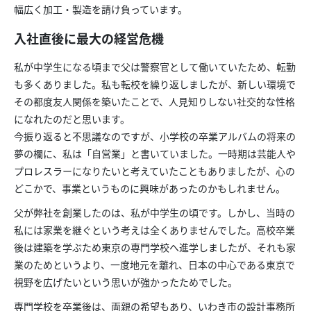
幅広く加工・製造を請け負っています。
入社直後に最大の経営危機
私が中学生になる頃まで父は警察官として働いていたため、転勤
も多くありました。私も転校を繰り返しましたが、新しい環境で
その都度友人関係を築いたことで、人見知りしない社交的な性格
になれたのだと思います。
今振り返ると不思議なのですが、小学校の卒業アルバムの将来の
夢の欄に、私は「自営業」と書いていました。一時期は芸能人や
プロレスラーになりたいと考えていたこともありましたが、心の
どこかで、事業というものに興味があったのかもしれません。
父が弊社を創業したのは、私が中学生の頃です。しかし、当時の
私には家業を継ぐという考えは全くありませんでした。高校卒業
後は建築を学ぶため東京の専門学校へ進学しましたが、それも家
業のためというより、一度地元を離れ、日本の中心である東京で
視野を広げたいという思いが強かったためでした。
専門学校を卒業後は、両親の希望もあり、いわき市の設計事務所