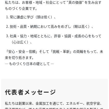
私たちは、お客様・地域・社会にとって “真の価値” を生み出す
ものづくり企業です。
常に謙虚に学び（頭は低く）、
技術・品質・納期において高みをめざし（眼は高く）、
社員・協力・地域とともに、許容・協調・成長の心をもって
（心は広く）、
「安心・安全・信頼」そして「挑戦・革新」の両輪をもって、未
来を切り拓きます。
― ものづくり日本の礎として ―
代表者メッセージ
私たちは創業以来、金属加工を通じて、エネルギー、航空宇宙、